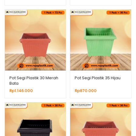
Pot Segi Plastik 30 Merah
Pot Segi Plastik 35 Hijau
Bata
Rp
1.146.000
Rp
870.000