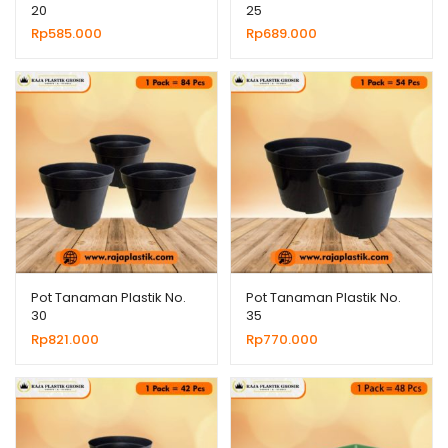
20
25
Rp
585.000
Rp
689.000
Pot Tanaman Plastik No.
Pot Tanaman Plastik No.
30
35
Rp
821.000
Rp
770.000