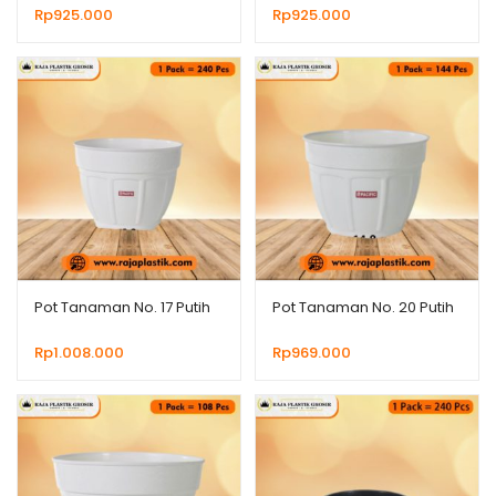
Rp
925.000
Rp
925.000
Pot Tanaman No. 17 Putih
Pot Tanaman No. 20 Putih
Rp
1.008.000
Rp
969.000