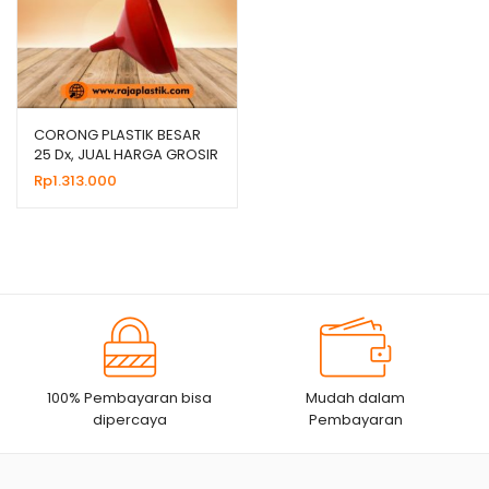
CORONG PLASTIK BESAR
25 Dx, JUAL HARGA GROSIR
MURAH
Rp
1.313.000
100% Pembayaran bisa
Mudah dalam
dipercaya
Pembayaran