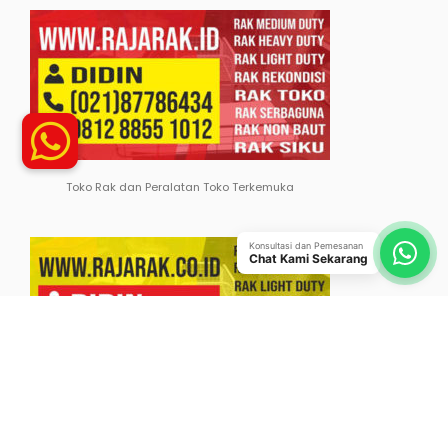
Toko Rak dan Peralatan Toko Terkemuka
Konsultasi dan Pemesanan
Chat Kami Sekarang
Distributor Rak Keren No. 1 di Indonesia