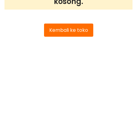
kosong.
Kembali ke toko