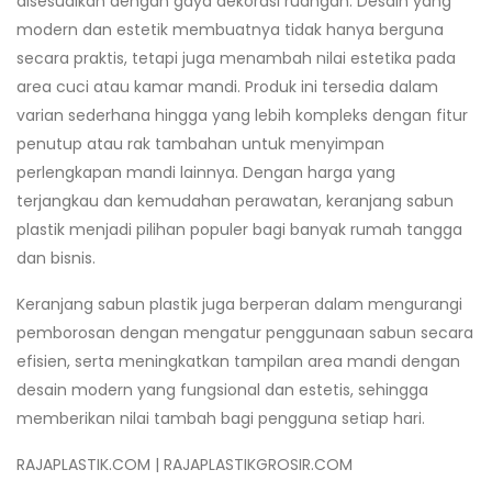
disesuaikan dengan gaya dekorasi ruangan. Desain yang
modern dan estetik membuatnya tidak hanya berguna
secara praktis, tetapi juga menambah nilai estetika pada
area cuci atau kamar mandi. Produk ini tersedia dalam
varian sederhana hingga yang lebih kompleks dengan fitur
penutup atau rak tambahan untuk menyimpan
perlengkapan mandi lainnya. Dengan harga yang
terjangkau dan kemudahan perawatan, keranjang sabun
plastik menjadi pilihan populer bagi banyak rumah tangga
dan bisnis.
Keranjang sabun plastik juga berperan dalam mengurangi
pemborosan dengan mengatur penggunaan sabun secara
efisien, serta meningkatkan tampilan area mandi dengan
desain modern yang fungsional dan estetis, sehingga
memberikan nilai tambah bagi pengguna setiap hari.
RAJAPLASTIK.COM | RAJAPLASTIKGROSIR.COM