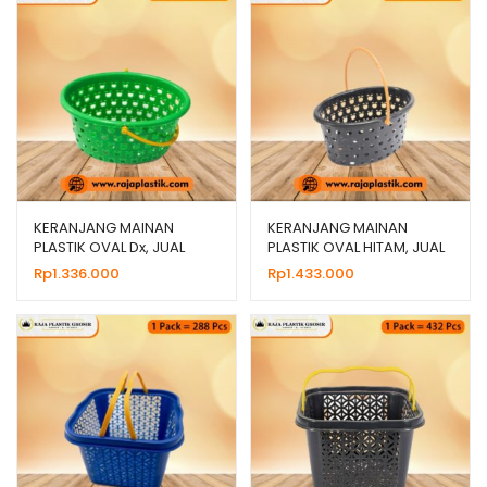
KERANJANG MAINAN
KERANJANG MAINAN
PLASTIK OVAL Dx, JUAL
PLASTIK OVAL HITAM, JUAL
HARGA GROSIR MURAH
HARGA GROSIR MURAH
Rp
1.336.000
Rp
1.433.000