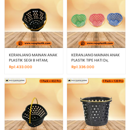
KERANJANG MAINAN ANAK
KERANJANG MAINAN ANAK
PLASTIK SEGI 8 HITAM,
PLASTIK TIPE HATI Dx,
HARGA GROSIR
HARGA GROSIR
Rp
1.433.000
Rp
1.336.000