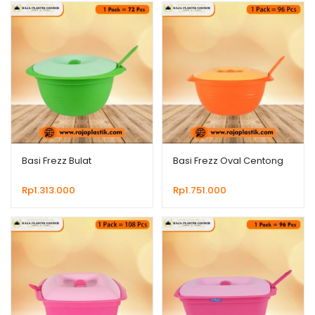
Basi Frezz Bulat
Basi Frezz Oval Centong
Rp
1.313.000
Rp
1.751.000