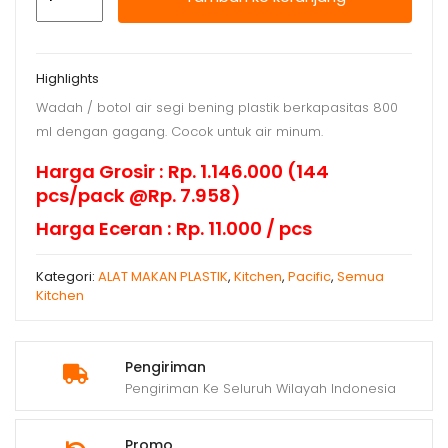
Cool
Pot
Plastik
Highlights
Segi
Wadah / botol air segi bening plastik berkapasitas 800
ml dengan gagang. Cocok untuk air minum.
Harga Grosir : Rp. 1.146.000 (144
pcs/pack @Rp. 7.958)
Harga Eceran : Rp. 11.000 / pcs
Kategori:
ALAT MAKAN PLASTIK
,
Kitchen
,
Pacific
,
Semua
Kitchen
Pengiriman
Pengiriman Ke Seluruh Wilayah Indonesia
Promo