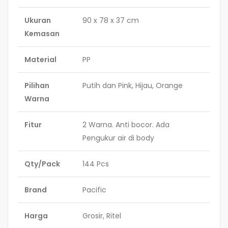
Ukuran
90 x 78 x 37 cm
Kemasan
Material
PP
Pilihan
Putih dan Pink, Hijau, Orange
Warna
Fitur
2 Warna. Anti bocor. Ada
Pengukur air di body
Qty/Pack
144 Pcs
Brand
Pacific
Harga
Grosir, Ritel