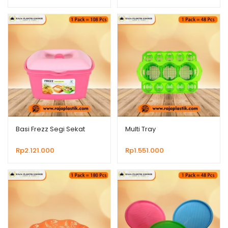
Basi Frezz Segi Sekat
Multi Tray
Rp
2.121.000
Rp
1.551.000