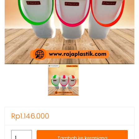
Rp
1.146.000
Kuantitas
Tambah ke keranjang