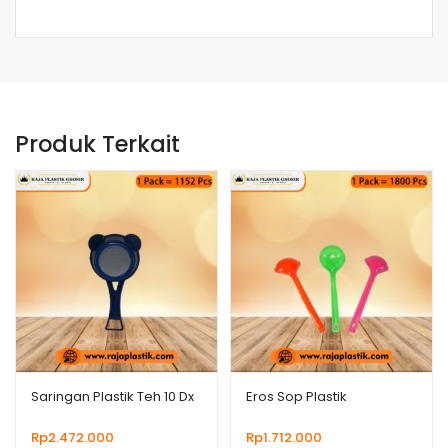
Produk Terkait
Saringan Plastik Teh 10 Dx
Eros Sop Plastik
Rp
2.472.000
Rp
1.712.000