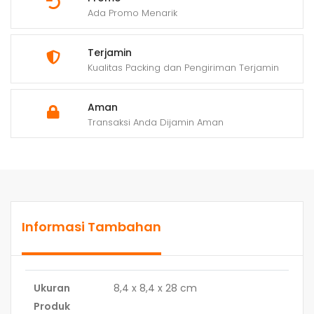
Ada Promo Menarik
Terjamin
Kualitas Packing dan Pengiriman Terjamin
Aman
Transaksi Anda Dijamin Aman
Informasi Tambahan
Ukuran
8,4 x 8,4 x 28 cm
Produk