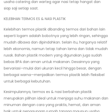
usaha catering dan warteg agar nasi tetap hangat dan
siap saji setiap saat.
KELEBIHAN TERMOS ES & NASI PLASTIK
Kelebihan termos plastik dibanding termos dari bahan lain
seperti logam adalah bobotnya yang lebih ringan, sehingga
mudah dibawa dan dipindahkan. Selain itu, harganya relatif
lebih ekonomis, namun tetap tahan lama dan tidak mudah
rusak. Bahan plastik modern yang digunakan juga sudah
bebas BPA dan aman untuk makanan. Desainnya yang
bervariasi—mulai dari ukuran kecil hingga besar, dengan
berbagai warna—menjadikan termos plastik lebih fleksibel
untuk berbagai kebutuhan.
Kesimpulannya, termos es & nasi berbahan plastik
merupakan pilihan ideal untuk menjaga suhu makanan dan
minuman dengan cara yang praktis, hemat, dan aman
baik untuk penggunaan rumah tangga maupun usaha.