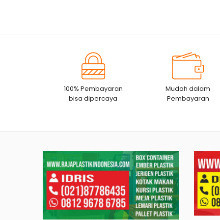
53x40x29,5 CM
CM
100% Pembayaran
Mudah dalam
bisa dipercaya
Pembayaran