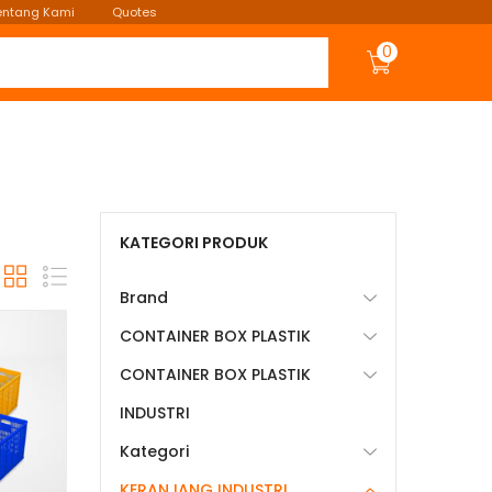
entang Kami
Quotes
0
KATEGORI PRODUK
Brand
CONTAINER BOX PLASTIK
CONTAINER BOX PLASTIK
INDUSTRI
Kategori
KERANJANG INDUSTRI