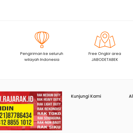
Pengiriman ke seluruh
Free Ongkir area
wilayah Indonesia
JABODETABEK
Kunjungi Kami
A