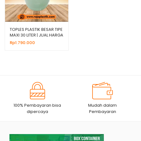
TOPLES PLASTIK BESAR TIPE
MAXI 30 LITER | JUAL HARGA
GROSIR
Rp
1.790.000
100% Pembayaran bisa
Mudah dalam
dipercaya
Pembayaran