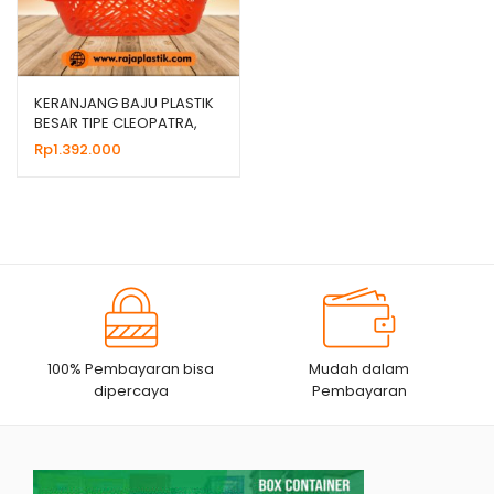
KERANJANG BAJU PLASTIK
BESAR TIPE CLEOPATRA,
JUAL HARGA GROSIR
Rp
1.392.000
100% Pembayaran bisa
Mudah dalam
dipercaya
Pembayaran