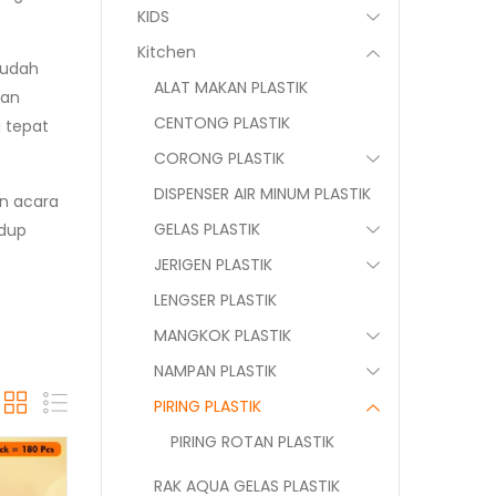
KIDS
Kitchen
mudah
ALAT MAKAN PLASTIK
gan
CENTONG PLASTIK
i tepat
CORONG PLASTIK
DISPENSER AIR MINUM PLASTIK
un acara
GELAS PLASTIK
idup
JERIGEN PLASTIK
LENGSER PLASTIK
MANGKOK PLASTIK
NAMPAN PLASTIK
PIRING PLASTIK
PIRING ROTAN PLASTIK
RAK AQUA GELAS PLASTIK