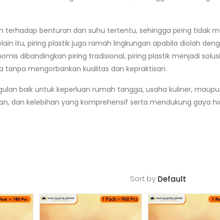
an terhadap benturan dan suhu tertentu, sehingga piring tidak 
ain itu, piring plastik juga ramah lingkungan apabila diolah den
is dibandingkan piring tradisional, piring plastik menjadi solus
 tanpa mengorbankan kualitas dan kepraktisan.
nggulan baik untuk keperluan rumah tangga, usaha kuliner, maup
unaan, dan kelebihan yang komprehensif serta mendukung gaya h
Sort by