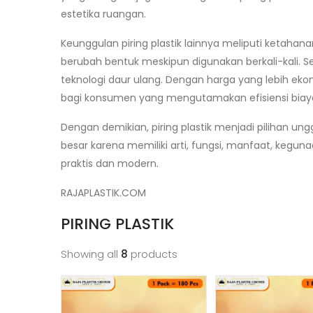
estetika ruangan.
Keunggulan piring plastik lainnya meliputi ketahan
berubah bentuk meskipun digunakan berkali-kali. Sel
teknologi daur ulang. Dengan harga yang lebih ekonom
bagi konsumen yang mengutamakan efisiensi biaya
Dengan demikian, piring plastik menjadi pilihan u
besar karena memiliki arti, fungsi, manfaat, keg
praktis dan modern.
RAJAPLASTIK.COM
PIRING PLASTIK
Showing all
8
products