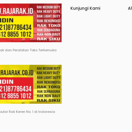
Kunjungi Kami
A
Rak dan Peralatan Toko Terkemuka
ibutor Rak Keren No. 1 di Indonesia