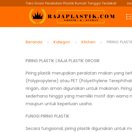
Toko Grosir Perabotan Plastik Rumah Tangga Terdekat
Jad
Beranda
Kategori
Kitchen
PIRING PLASTI
PIRING PLASTIK | RAJA PLASTIK GROSIR
Piring plastik merupakan peralatan makan yang ter
(Polypropylene) atau PET (Polyethylene Terephthal
ringan, dan aman digunakan untuk makanan. Piring 
sederhana hingga yang memiliki motif dan warna 
maupun untuk keperluan usaha.
FUNGSI PIRING PLASTIK
Secara fungsional, piring plastik digunakan untu