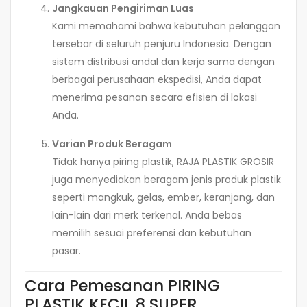
Jangkauan Pengiriman Luas
Kami memahami bahwa kebutuhan pelanggan
tersebar di seluruh penjuru Indonesia. Dengan
sistem distribusi andal dan kerja sama dengan
berbagai perusahaan ekspedisi, Anda dapat
menerima pesanan secara efisien di lokasi
Anda.
Varian Produk Beragam
Tidak hanya piring plastik, RAJA PLASTIK GROSIR
juga menyediakan beragam jenis produk plastik
seperti mangkuk, gelas, ember, keranjang, dan
lain-lain dari merk terkenal. Anda bebas
memilih sesuai preferensi dan kebutuhan
pasar.
Cara Pemesanan PIRING
PLASTIK KECIL 8 SUPER