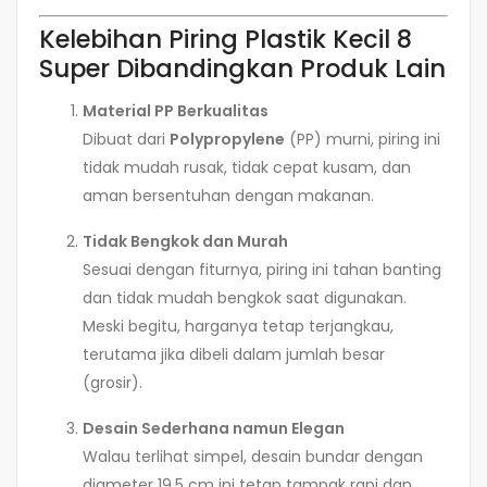
Kelebihan Piring Plastik Kecil 8
Super Dibandingkan Produk Lain
Material PP Berkualitas
Dibuat dari
Polypropylene
(PP) murni, piring ini
tidak mudah rusak, tidak cepat kusam, dan
aman bersentuhan dengan makanan.
Tidak Bengkok dan Murah
Sesuai dengan fiturnya, piring ini tahan banting
dan tidak mudah bengkok saat digunakan.
Meski begitu, harganya tetap terjangkau,
terutama jika dibeli dalam jumlah besar
(grosir).
Desain Sederhana namun Elegan
Walau terlihat simpel, desain bundar dengan
diameter 19,5 cm ini tetap tampak rapi dan