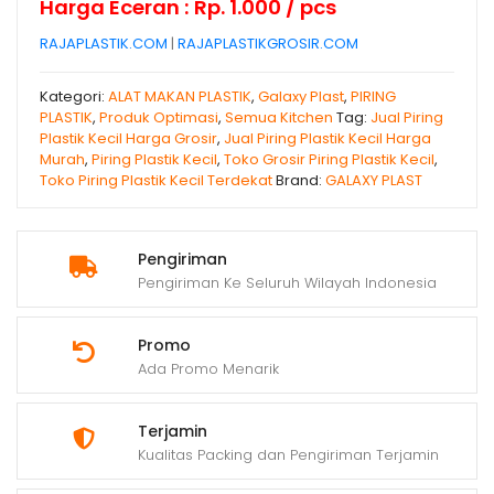
Harga Eceran : Rp. 1.000 / pcs
RAJAPLASTIK.COM
|
RAJAPLASTIKGROSIR.COM
Kategori:
ALAT MAKAN PLASTIK
,
Galaxy Plast
,
PIRING
PLASTIK
,
Produk Optimasi
,
Semua Kitchen
Tag:
Jual Piring
Plastik Kecil Harga Grosir
,
Jual Piring Plastik Kecil Harga
Murah
,
Piring Plastik Kecil
,
Toko Grosir Piring Plastik Kecil
,
Toko Piring Plastik Kecil Terdekat
Brand:
GALAXY PLAST
Pengiriman
Pengiriman Ke Seluruh Wilayah Indonesia
Promo
Ada Promo Menarik
Terjamin
Kualitas Packing dan Pengiriman Terjamin