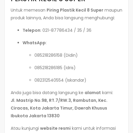
Untuk memesan
Piring Plastik Kecil 8 Super
maupun
produk lainnya, Anda bisa langsung menghubungi:
Telepon
: 021-87786434 / 35 / 36
WhatsApp
:
085218286158 (Didin)
085218286185 (Idris)
082312540554 (Iskandar)
Anda juga bisa datang langsung ke
alamat
kami:
Jl. Mastrip No.9B, RT.7/RW.3, Rambutan, Kec.
Ciracas, Kota Jakarta Timur, Daerah Khusus
Ibukota Jakarta 13830
Atau kunjungi
website resmi
kami untuk informasi