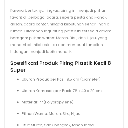
Karena bentuknya ringkas, piring ini menjadi pilihan
favorit di berbagai acara, seperti pesta anak-anak,
arisan, acara kantor, hingga kebutuhan sehari-hari di
rumah. Ditambah lagi, piring plastik ini tersedia dalam
beragam pilihan warna
: Merah, Biru, dan Hijau, yang
menambah nilai estetika dan membuat tampilan
hidangan menjadi lebih menarik.
Spesifikasi Produk Piring Plastik Kecil 8
Super
Ukuran Produk per Pcs
: 19,5 cm (diameter)
Ukuran Kemasan per Pack
: 78 x 40 x 20 cm
Material
: PP (Polypropylene)
Pilihan Warna
: Merah, Biru, Hijau
Fitur
: Murah, tidak bengkok, tahan lama