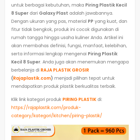
untuk berbagai kebutuhan, maka
Piring Plastik Kecil
8 Super
dari
Galaxy Plast
adalah jawabannya.
Dengan ukuran yang pas, material
PP
yang kuat, dan
fitur tidak bengkok, produk ini cocok digunakan di
rumah tangga hingga usaha kuliner Anda. Artikel ini
akan membahas definisi, fungsi, manfaat, kelebihan,
serta informasi lengkap mengenai
Piring Plastik
Kecil 8 Super
. Anda juga akan menemukan mengapa
berbelanja di
RAJA PLASTIK GROSIR
(
Rajaplastik.com
)
menjadi pilihan tepat untuk
mendapatkan produk plastik berkualitas terbaik.
Klik link kategori produk
PIRING PLASTIK
di:
https://rajaplastik.com/produk-
category/kategori/kitchen/piring-plastik/