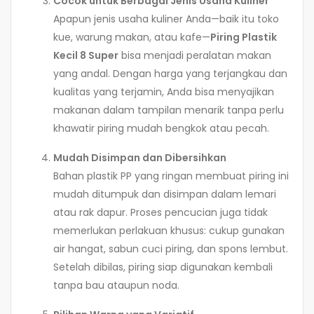
Cocok untuk Berbagai Jenis Usaha Kuliner
Apapun jenis usaha kuliner Anda—baik itu toko
kue, warung makan, atau kafe—
Piring Plastik
Kecil 8 Super
bisa menjadi peralatan makan
yang andal. Dengan harga yang terjangkau dan
kualitas yang terjamin, Anda bisa menyajikan
makanan dalam tampilan menarik tanpa perlu
khawatir piring mudah bengkok atau pecah.
Mudah Disimpan dan Dibersihkan
Bahan plastik PP yang ringan membuat piring ini
mudah ditumpuk dan disimpan dalam lemari
atau rak dapur. Proses pencucian juga tidak
memerlukan perlakuan khusus: cukup gunakan
air hangat, sabun cuci piring, dan spons lembut.
Setelah dibilas, piring siap digunakan kembali
tanpa bau ataupun noda.