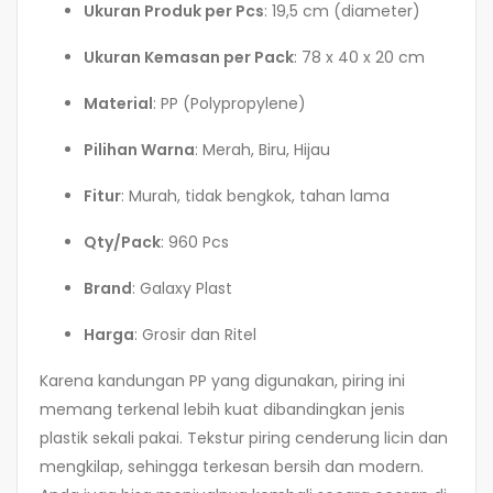
Ukuran Produk per Pcs
: 19,5 cm (diameter)
Ukuran Kemasan per Pack
: 78 x 40 x 20 cm
Material
: PP (Polypropylene)
Pilihan Warna
: Merah, Biru, Hijau
Fitur
: Murah, tidak bengkok, tahan lama
Qty/Pack
: 960 Pcs
Brand
: Galaxy Plast
Harga
: Grosir dan Ritel
Karena kandungan PP yang digunakan, piring ini
memang terkenal lebih kuat dibandingkan jenis
plastik sekali pakai. Tekstur piring cenderung licin dan
mengkilap, sehingga terkesan bersih dan modern.