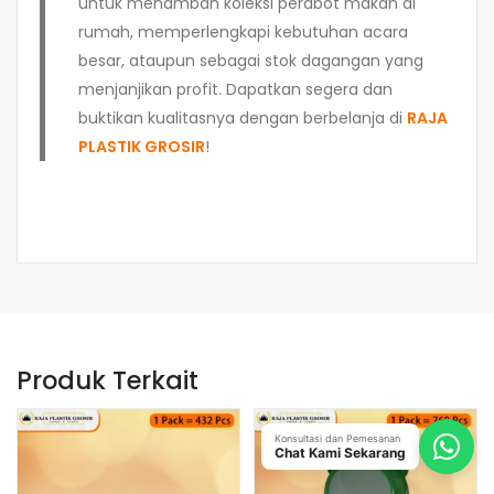
untuk menambah koleksi perabot makan di
rumah, memperlengkapi kebutuhan acara
besar, ataupun sebagai stok dagangan yang
menjanjikan profit. Dapatkan segera dan
buktikan kualitasnya dengan berbelanja di
RAJA
PLASTIK GROSIR
!
Produk Terkait
Konsultasi dan Pemesanan
Chat Kami Sekarang