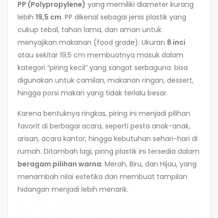
PP (Polypropylene)
yang memiliki diameter kurang
lebih
19,5 cm
. PP dikenal sebagai jenis plastik yang
cukup tebal, tahan lama, dan aman untuk
menyajikan makanan (food grade). Ukuran
8 inci
atau sekitar 19,5 cm membuatnya masuk dalam
kategori “piring kecil” yang sangat serbaguna: bisa
digunakan untuk camilan, makanan ringan, dessert,
hingga porsi makan yang tidak terlalu besar.
Karena bentuknya ringkas, piring ini menjadi pilihan
favorit di berbagai acara, seperti pesta anak-anak,
arisan, acara kantor, hingga kebutuhan sehari-hari di
rumah. Ditambah lagi, piring plastik ini tersedia dalam
beragam pilihan warna
: Merah, Biru, dan Hijau, yang
menambah nilai estetika dan membuat tampilan
hidangan menjadi lebih menarik.