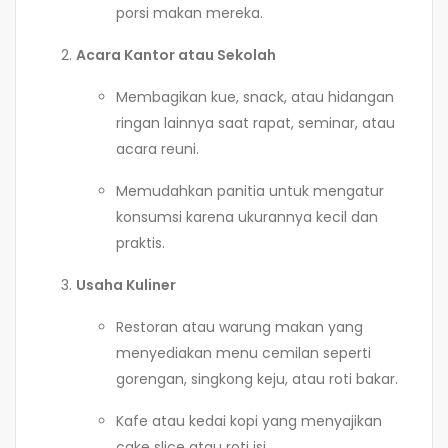
porsi makan mereka.
Acara Kantor atau Sekolah
Membagikan kue, snack, atau hidangan
ringan lainnya saat rapat, seminar, atau
acara reuni.
Memudahkan panitia untuk mengatur
konsumsi karena ukurannya kecil dan
praktis.
Usaha Kuliner
Restoran atau warung makan yang
menyediakan menu cemilan seperti
gorengan, singkong keju, atau roti bakar.
Kafe atau kedai kopi yang menyajikan
cake slice atau roti isi.