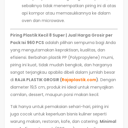
sebaiknya tidak menempatkan piring ini di atas
api kompor atau memasukkannya ke dalam
oven dan microwave.
Piring Plastik Kecil 8 Super | Jual Harga Grosir per
Pack Isi 960 PCS
adalah pilihan sempurna bagi Anda
yang mengutamakan kepraktisan, kualitas, dan
efisiensi. Berbahan plastik PP (Polypropylene) murni,
piring ini kuat, tidak mudah bengkok, dan harganya
sangat terjangkau apabila dibeli dalam jumlah besar
di
RAJA PLASTIK GROSIR (
Rajaplastik.com
)
. Dengan
diameter 19,5 cm, produk ini ideal untuk menyajikan
camilan, dessert, maupun porsi makan kecil.
Tak hanya untuk pemakaian sehari-hari, piring ini
juga cocok untuk keperluan bisnis kuliner seperti
warung makan, restoran, kafe, dan catering.
Minimal