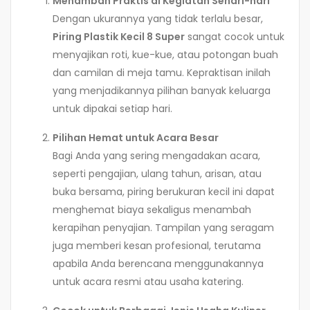
Menambah Praktis di Kegiatan Sehari-hari
Dengan ukurannya yang tidak terlalu besar,
Piring Plastik Kecil 8 Super
sangat cocok untuk
menyajikan roti, kue-kue, atau potongan buah
dan camilan di meja tamu. Kepraktisan inilah
yang menjadikannya pilihan banyak keluarga
untuk dipakai setiap hari.
Pilihan Hemat untuk Acara Besar
Bagi Anda yang sering mengadakan acara,
seperti pengajian, ulang tahun, arisan, atau
buka bersama, piring berukuran kecil ini dapat
menghemat biaya sekaligus menambah
kerapihan penyajian. Tampilan yang seragam
juga memberi kesan profesional, terutama
apabila Anda berencana menggunakannya
untuk acara resmi atau usaha katering.