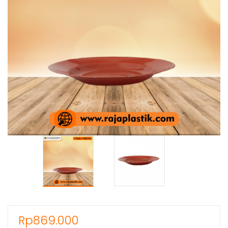
Rp
869.000