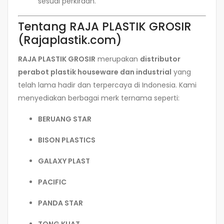
sesuai perkiraan.
Tentang RAJA PLASTIK GROSIR
(Rajaplastik.com)
RAJA PLASTIK GROSIR
merupakan
distributor
perabot plastik houseware dan industrial
yang
telah lama hadir dan terpercaya di Indonesia. Kami
menyediakan berbagai merk ternama seperti:
BERUANG STAR
BISON PLASTICS
GALAXY PLAST
PACIFIC
PANDA STAR
TONG KUAT