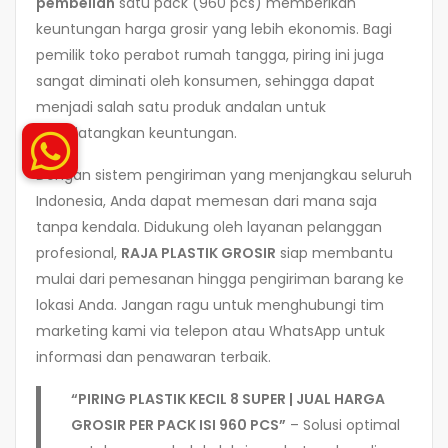
pembelian
satu pack (960 pcs) memberikan
keuntungan harga grosir yang lebih ekonomis. Bagi
pemilik toko perabot rumah tangga, piring ini juga
sangat diminati oleh konsumen, sehingga dapat
menjadi salah satu produk andalan untuk
mendatangkan keuntungan.
Dengan sistem pengiriman yang menjangkau seluruh
Indonesia, Anda dapat memesan dari mana saja
tanpa kendala. Didukung oleh layanan pelanggan
profesional,
RAJA PLASTIK GROSIR
siap membantu
mulai dari pemesanan hingga pengiriman barang ke
lokasi Anda. Jangan ragu untuk menghubungi tim
marketing kami via telepon atau WhatsApp untuk
informasi dan penawaran terbaik.
“PIRING PLASTIK KECIL 8 SUPER | JUAL HARGA
GROSIR PER PACK ISI 960 PCS”
– Solusi optimal