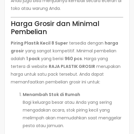
Anda juga bisa menjualnya kembali secara eceran di
toko atau warung Anda.
Harga Grosir dan Minimal
Pembelian
Piring Plastik Kecil 8 Super
tersedia dengan
harga
grosir
yang sangat kompetitif. Minimal pembelian
adalah
1 pack
yang berisi
960 pcs
. Harga yang
tertera di website
RAJA PLASTIK GROSIR
merupakan
harga untuk satu pack tersebut. Anda dapat
memanfaatkan pembelian grosir ini untuk:
Menambah Stok di Rumah
Bagi keluarga besar atau Anda yang sering
mengadakan acara, stok piring kecil yang
melimpah akan memudahkan saat menggelar
pesta atau jamuan.