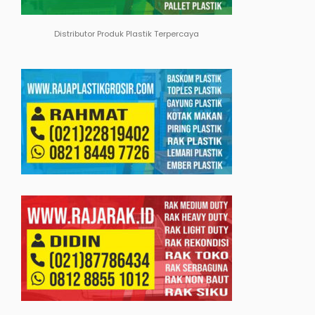
Distributor Produk Plastik Terpercaya