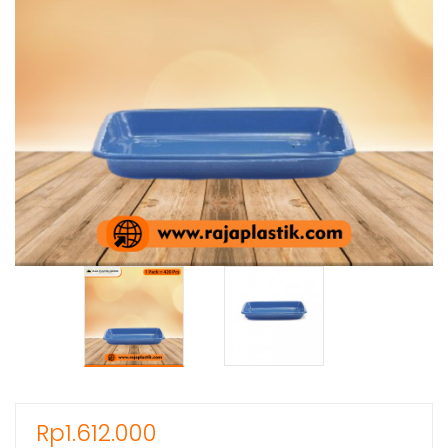
Rp
1.612.000