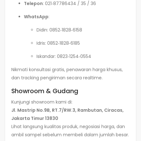
Telepon
: 021‑87786434 / 35 / 36
WhatsApp
:
Didin: 0852‑1828‑6158
Idris: 0852‑1828‑6185
Iskandar: 0823‑1254‑0554
Nikmati konsultasi gratis, penawaran harga khusus,
dan tracking pengiriman secara realtime.
Showroom & Gudang
Kunjungi showroom kami di:
Jl. Mastrip No.9B, RT.7/RW.3, Rambutan, Ciracas,
Jakarta Timur 13830
Lihat langsung kualitas produk, negosiasi harga, dan
ambil sampel sebelum membeli dalam jumlah besar.