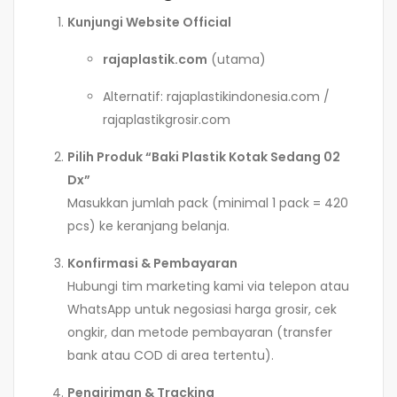
Kunjungi Website Official
rajaplastik.com
(utama)
Alternatif: rajaplastikindonesia.com /
rajaplastikgrosir.com
Pilih Produk “Baki Plastik Kotak Sedang 02
Dx”
Masukkan jumlah pack (minimal 1 pack = 420
pcs) ke keranjang belanja.
Konfirmasi & Pembayaran
Hubungi tim marketing kami via telepon atau
WhatsApp untuk negosiasi harga grosir, cek
ongkir, dan metode pembayaran (transfer
bank atau COD di area tertentu).
Pengiriman & Tracking