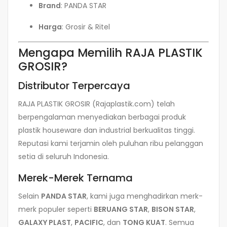
Brand
: PANDA STAR
Harga
: Grosir & Ritel
Mengapa Memilih RAJA PLASTIK
GROSIR?
Distributor Terpercaya
RAJA PLASTIK GROSIR (Rajaplastik.com) telah
berpengalaman menyediakan berbagai produk
plastik houseware dan industrial berkualitas tinggi.
Reputasi kami terjamin oleh puluhan ribu pelanggan
setia di seluruh Indonesia.
Merek-Merek Ternama
Selain
PANDA STAR
, kami juga menghadirkan merk-
merk populer seperti
BERUANG STAR
,
BISON STAR
,
GALAXY PLAST
,
PACIFIC
, dan
TONG KUAT
. Semua