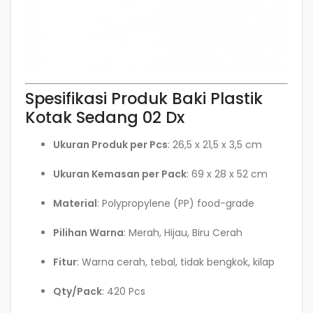
Spesifikasi Produk Baki Plastik
Kotak Sedang 02 Dx
Ukuran Produk per Pcs
: 26,5 x 21,5 x 3,5 cm
Ukuran Kemasan per Pack
: 69 x 28 x 52 cm
Material
: Polypropylene (PP) food-grade
Pilihan Warna
: Merah, Hijau, Biru Cerah
Fitur
: Warna cerah, tebal, tidak bengkok, kilap
Qty/Pack
: 420 Pcs