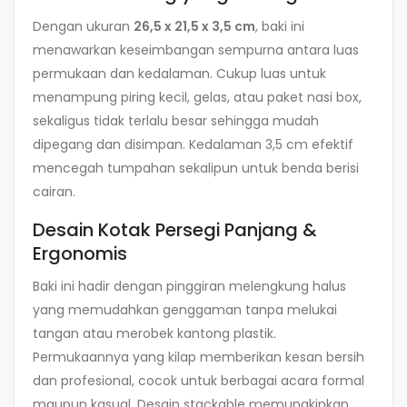
Dengan ukuran
26,5 x 21,5 x 3,5 cm
, baki ini
menawarkan keseimbangan sempurna antara luas
permukaan dan kedalaman. Cukup luas untuk
menampung piring kecil, gelas, atau paket nasi box,
sekaligus tidak terlalu besar sehingga mudah
dipegang dan disimpan. Kedalaman 3,5 cm efektif
mencegah tumpahan sekalipun untuk benda berisi
cairan.
Desain Kotak Persegi Panjang &
Ergonomis
Baki ini hadir dengan pinggiran melengkung halus
yang memudahkan genggaman tanpa melukai
tangan atau merobek kantong plastik.
Permukaannya yang kilap memberikan kesan bersih
dan profesional, cocok untuk berbagai acara formal
maupun kasual. Desain stackable memungkinkan