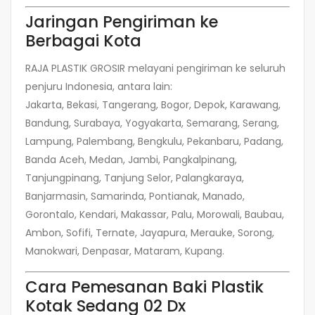
Jaringan Pengiriman ke
Berbagai Kota
RAJA PLASTIK GROSIR melayani pengiriman ke seluruh
penjuru Indonesia, antara lain:
Jakarta, Bekasi, Tangerang, Bogor, Depok, Karawang,
Bandung, Surabaya, Yogyakarta, Semarang, Serang,
Lampung, Palembang, Bengkulu, Pekanbaru, Padang,
Banda Aceh, Medan, Jambi, Pangkalpinang,
Tanjungpinang, Tanjung Selor, Palangkaraya,
Banjarmasin, Samarinda, Pontianak, Manado,
Gorontalo, Kendari, Makassar, Palu, Morowali, Baubau,
Ambon, Sofifi, Ternate, Jayapura, Merauke, Sorong,
Manokwari, Denpasar, Mataram, Kupang.
Cara Pemesanan Baki Plastik
Kotak Sedang 02 Dx