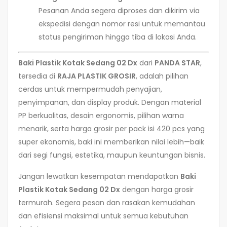
Pesanan Anda segera diproses dan dikirim via
ekspedisi dengan nomor resi untuk memantau
status pengiriman hingga tiba di lokasi Anda.
Baki Plastik Kotak Sedang 02 Dx
dari
PANDA STAR
,
tersedia di
RAJA PLASTIK GROSIR
, adalah pilihan
cerdas untuk mempermudah penyajian,
penyimpanan, dan display produk. Dengan material
PP berkualitas, desain ergonomis, pilihan warna
menarik, serta harga grosir per pack isi 420 pcs yang
super ekonomis, baki ini memberikan nilai lebih—baik
dari segi fungsi, estetika, maupun keuntungan bisnis.
Jangan lewatkan kesempatan mendapatkan
Baki
Plastik Kotak Sedang 02 Dx
dengan harga grosir
termurah. Segera pesan dan rasakan kemudahan
dan efisiensi maksimal untuk semua kebutuhan