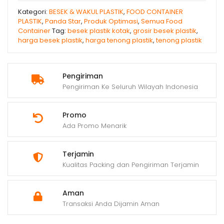
Kategori:
BESEK & WAKUL PLASTIK
,
FOOD CONTAINER
PLASTIK
,
Panda Star
,
Produk Optimasi
,
Semua Food
Container
Tag:
besek plastik kotak
,
grosir besek plastik
,
harga besek plastik
,
harga tenong plastik
,
tenong plastik
Pengiriman
Pengiriman Ke Seluruh Wilayah Indonesia
Promo
Ada Promo Menarik
Terjamin
Kualitas Packing dan Pengiriman Terjamin
Aman
Transaksi Anda Dijamin Aman