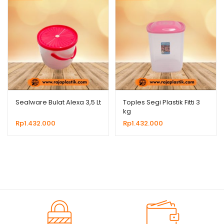
Sealware Bulat Alexa 3,5 Lt
Toples Segi Plastik Fitti 3
kg
Rp
1.432.000
Rp
1.432.000