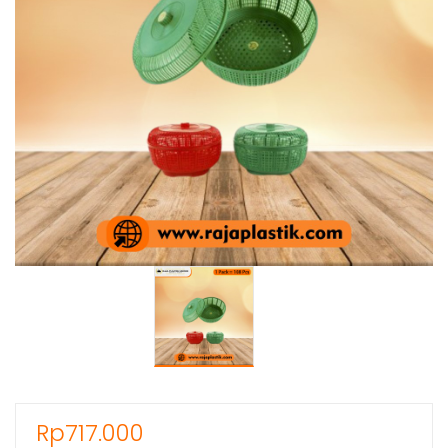
Rp
717.000