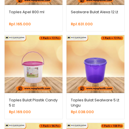
Toples Apel 800 ml
Sealware Bulat Alexa 12 Lt
Rp
1.165.000
Rp
1.631.000
Toples Bulat Plastik Candy
Toples Bulat Sealware 5 Lt
5 Lt
Ungu
Rp
1.169.000
Rp
1.038.000