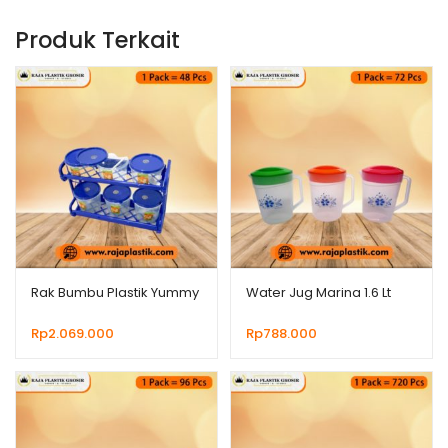
Produk Terkait
Rak Bumbu Plastik Yummy
Water Jug Marina 1.6 Lt
Rp
2.069.000
Rp
788.000