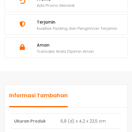
Ada Promo Menarik
Terjamin
Kualitas Packing dan Pengiriman Terjamin
Aman
Transaksi Anda Dijamin Aman
Informasi Tambahan
Ukuran Produk
6,8 (d) x 4,2 x 23,5 cm