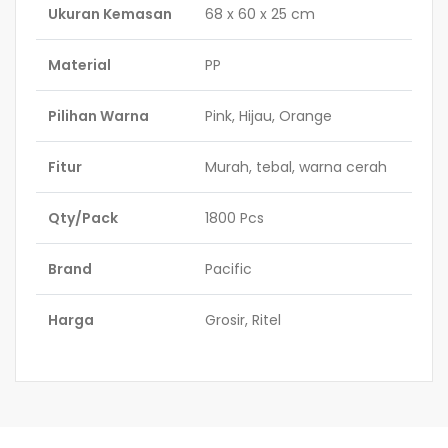
Ukuran Kemasan
68 x 60 x 25 cm
Material
PP
Pilihan Warna
Pink, Hijau, Orange
Fitur
Murah, tebal, warna cerah
Qty/Pack
1800 Pcs
Brand
Pacific
Harga
Grosir, Ritel