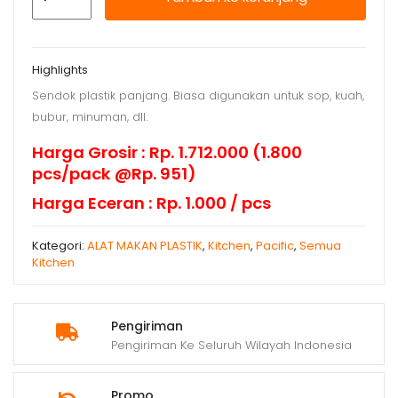
Eros
Sop
Plastik
Highlights
Sendok plastik panjang. Biasa digunakan untuk sop, kuah,
bubur, minuman, dll.
Harga Grosir : Rp. 1.712.000 (1.800
pcs/pack @Rp. 951)
Harga Eceran : Rp. 1.000 / pcs
Kategori:
ALAT MAKAN PLASTIK
,
Kitchen
,
Pacific
,
Semua
Kitchen
Pengiriman
Pengiriman Ke Seluruh Wilayah Indonesia
Promo