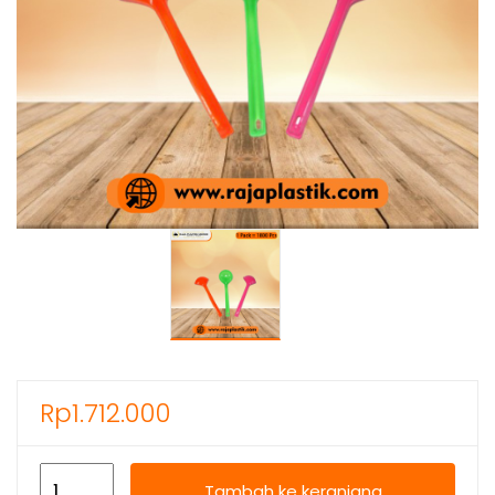
Rp
1.712.000
Kuantitas
Tambah ke keranjang