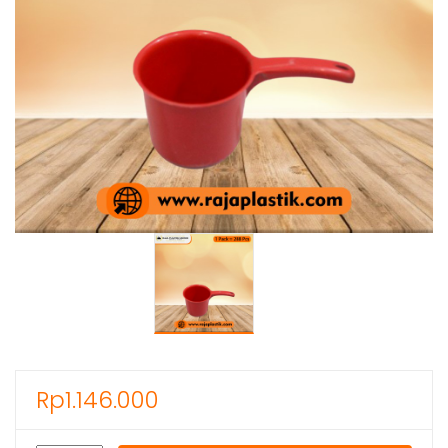
Rp
1.146.000