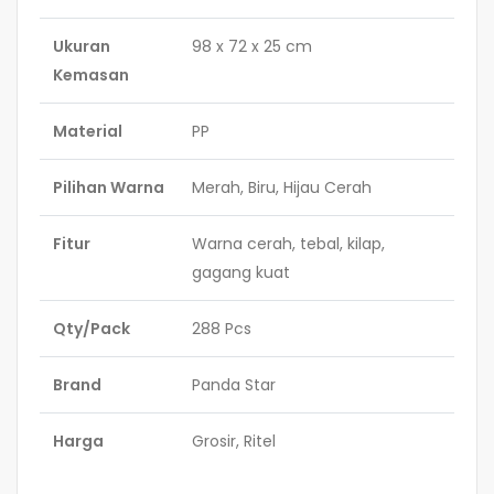
Ukuran
98 x 72 x 25 cm
Kemasan
Material
PP
Pilihan Warna
Merah, Biru, Hijau Cerah
Fitur
Warna cerah, tebal, kilap,
gagang kuat
Qty/Pack
288 Pcs
Brand
Panda Star
Harga
Grosir, Ritel