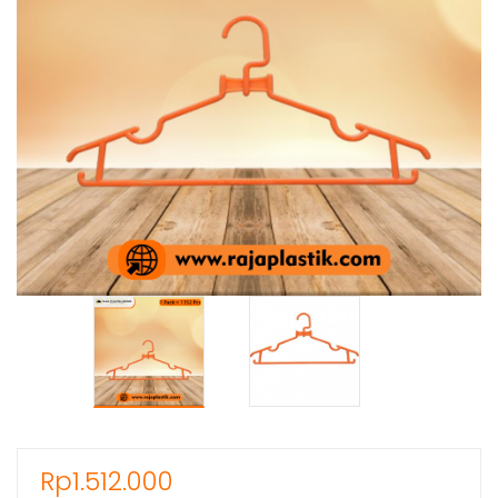
Rp
1.512.000