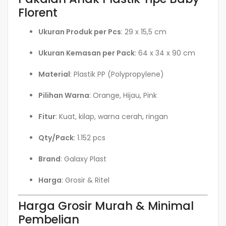
Florent
Ukuran Produk per Pcs
: 29 x 15,5 cm
Ukuran Kemasan per Pack
: 64 x 34 x 90 cm
Material
: Plastik PP (Polypropylene)
Pilihan Warna
: Orange, Hijau, Pink
Fitur
: Kuat, kilap, warna cerah, ringan
Qty/Pack
: 1.152 pcs
Brand
: Galaxy Plast
Harga
: Grosir & Ritel
Harga Grosir Murah & Minimal
Pembelian