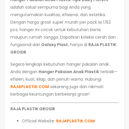
adalah solusi sempurna bagi Anda yang
mengutamakan kualitas, efisiensi, dan estetika.
Dengan harga grosir super murah per pack isi 1.152
pcs, hanger ini cocok untuk kebutuhan bisnis
maupun rumah tangga. Dapatkan koleksi cerah dan
fungsional dari
Galaxy Plast
, hanya di
RAJA PLASTIK
GROSIR
.
Segera lengkapi kebutuhan hanger pakaian anak
Anda dengan
Hanger Pakaian Anak Plastik
terbaik—
efisien, kuat, kilap, dan penuh warna. Hubungi
RAJAPLASTIK.COM
sekarang juga dan nikmati
berbagai keuntungan berbelanja grosir!
RAJA PLASTIK GROSIR
Official Website:
RAJAPLASTIK.COM