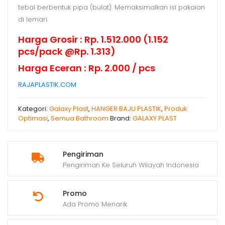
tebal berbentuk pipa (bulat). Memaksimalkan isi pakaian
di lemari.
Harga Grosir : Rp. 1.512.000 (1.152
pcs/pack @Rp. 1.313)
Harga Eceran : Rp. 2.000 / pcs
RAJAPLASTIK.COM
Kategori:
Galaxy Plast
,
HANGER BAJU PLASTIK
,
Produk
Optimasi
,
Semua Bathroom
Brand:
GALAXY PLAST
Pengiriman
Pengiriman Ke Seluruh Wilayah Indonesia
Promo
Ada Promo Menarik