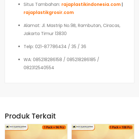
Situs Tambahan:
rajaplastikindonesia.com
|
rajaplastikgrosir.com
Alamat: Jl. Mastrip No.9B, Rambutan, Ciracas,
Jakarta Timur 13830
Telp: 021-87786434 / 35 / 36
WA: 085218286158 / 085218286185 /
082312540554
Produk Terkait