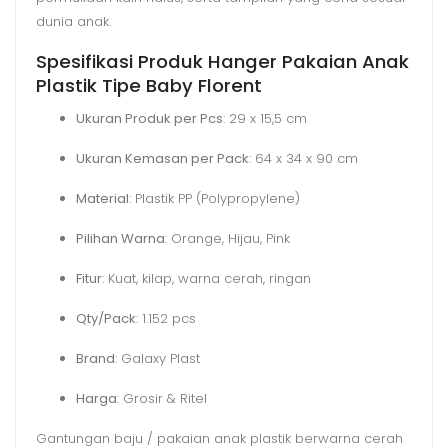
dunia anak.
Spesifikasi Produk Hanger Pakaian Anak
Plastik Tipe Baby Florent
Ukuran Produk per Pcs
: 29 x 15,5 cm
Ukuran Kemasan per Pack
: 64 x 34 x 90 cm
Material
: Plastik PP (Polypropylene)
Pilihan Warna
: Orange, Hijau, Pink
Fitur
: Kuat, kilap, warna cerah, ringan
Qty/Pack
: 1.152 pcs
Brand
: Galaxy Plast
Harga
: Grosir & Ritel
Gantungan baju / pakaian anak plastik berwarna cerah