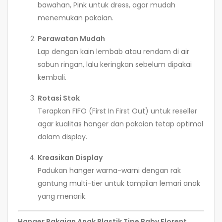
bawahan, Pink untuk dress, agar mudah
menemukan pakaian.
Perawatan Mudah
Lap dengan kain lembab atau rendam di air
sabun ringan, lalu keringkan sebelum dipakai
kembali.
Rotasi Stok
Terapkan FIFO (First In First Out) untuk reseller
agar kualitas hanger dan pakaian tetap optimal
dalam display.
Kreasikan Display
Padukan hanger warna-warni dengan rak
gantung multi-tier untuk tampilan lemari anak
yang menarik.
Hanger Pakaian Anak Plastik Tipe Baby Florent