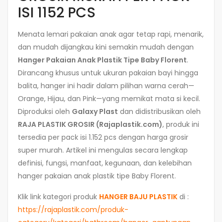
ISI 1152 PCS
Menata lemari pakaian anak agar tetap rapi, menarik,
dan mudah dijangkau kini semakin mudah dengan
Hanger Pakaian Anak Plastik Tipe Baby Florent
.
Dirancang khusus untuk ukuran pakaian bayi hingga
balita, hanger ini hadir dalam pilihan warna cerah—
Orange, Hijau, dan Pink—yang memikat mata si kecil.
Diproduksi oleh
Galaxy Plast
dan didistribusikan oleh
RAJA PLASTIK GROSIR (Rajaplastik.com)
, produk ini
tersedia per pack isi 1.152 pcs dengan harga grosir
super murah. Artikel ini mengulas secara lengkap
definisi, fungsi, manfaat, kegunaan, dan kelebihan
hanger pakaian anak plastik tipe Baby Florent.
Klik link kategori produk
HANGER BAJU PLASTIK
di :
https://rajaplastik.com/produk-