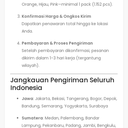
Orange, Hijau, Pink—minimal 1 pack (1.152 pcs).
Konfirmasi Harga & Ongkos Kirim
Dapatkan penawaran total hingga ke lokasi
Anda.
Pembayaran & Proses Pengiriman
Setelah pembayaran dikonfirmasi, pesanan
dikirim dalam 1–3 hari kerja (tergantung
wilayah).
Jangkauan Pengiriman Seluruh
Indonesia
Jawa
: Jakarta, Bekasi, Tangerang, Bogor, Depok,
Bandung, Semarang, Yogyakarta, Surabaya
Sumatera
: Medan, Palembang, Bandar
Lampung, Pekanbaru, Padang, Jambi, Bengkulu,