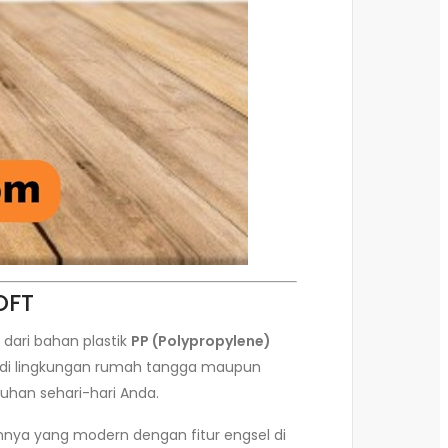
OFT
dari bahan plastik
PP (Polypropylene)
ik di lingkungan rumah tangga maupun
uhan sehari-hari Anda.
nnya yang modern dengan fitur engsel di