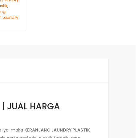
stik
,
ang
n Laundry
 | JUAL HARGA
a iya, maka
KERANJANG LAUNDRY PLASTIK