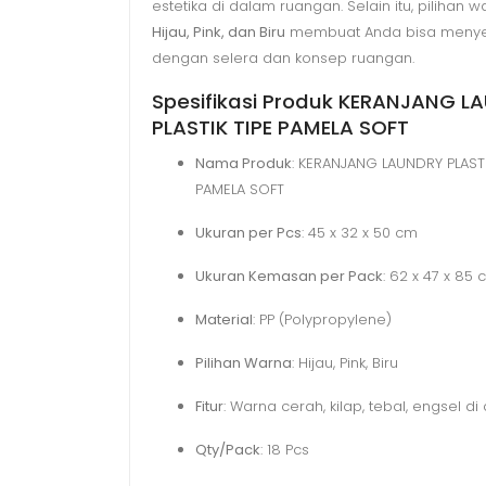
estetika di dalam ruangan. Selain itu, pilihan 
Hijau, Pink, dan Biru
membuat Anda bisa menye
dengan selera dan konsep ruangan.
Spesifikasi Produk KERANJANG L
PLASTIK TIPE PAMELA SOFT
Nama Produk
: KERANJANG LAUNDRY PLASTI
PAMELA SOFT
Ukuran per Pcs
: 45 x 32 x 50 cm
Ukuran Kemasan per Pack
: 62 x 47 x 85
Material
: PP (Polypropylene)
Pilihan Warna
: Hijau, Pink, Biru
Fitur
: Warna cerah, kilap, tebal, engsel d
Qty/Pack
: 18 Pcs