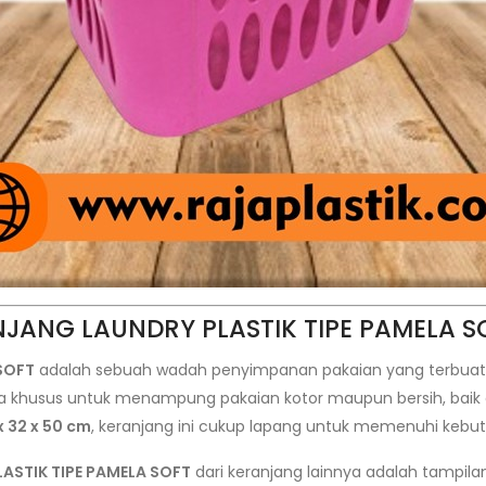
RANJANG LAUNDRY PLASTIK TIPE PAMELA S
SOFT
adalah sebuah wadah penyimpanan pakaian yang terbuat 
ecara khusus untuk menampung pakaian kotor maupun bersih, ba
x 32 x 50 cm
, keranjang ini cukup lapang untuk memenuhi kebut
ASTIK TIPE PAMELA SOFT
dari keranjang lainnya adalah tampila