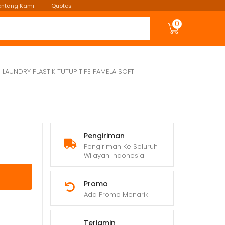
entang Kami
Quotes
0
LAUNDRY PLASTIK TUTUP TIPE PAMELA SOFT
Pengiriman
Pengiriman Ke Seluruh
Wilayah Indonesia
Promo
Ada Promo Menarik
Terjamin