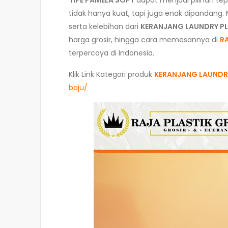
TIPE PAMELA SOFT
dapat menjadi pilihan tep
tidak hanya kuat, tapi juga enak dipandang.
serta kelebihan dari
KERANJANG LAUNDRY PL
harga grosir, hingga cara memesannya di
R
terpercaya di Indonesia.
Klik Link Kategori produk
KERANJANG LAUNDRY
baju/