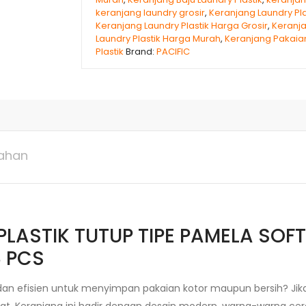
keranjang laundry grosir
,
Keranjang Laundry Pla
Keranjang Laundry Plastik Harga Grosir
,
Keranj
Laundry Plastik Harga Murah
,
Keranjang Pakaia
Plastik
Brand:
PACIFIC
ahan
LASTIK TUTUP TIPE PAMELA SOFT
8 PCS
dan efisien untuk menyimpan pakaian kotor maupun bersih? Jik