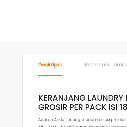
Deskripsi
Informasi Tamb
KERANJANG LAUNDRY P
GROSIR PER PACK ISI 1
Apakah Anda sedang mencari solusi praktis 