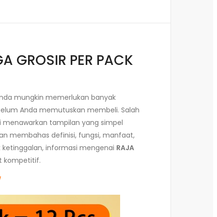
RGA GROSIR PER PACK
a Anda mungkin memerlukan banyak
 sebelum Anda memutuskan membeli. Salah
ini menawarkan tampilan yang simpel
akan membahas definisi, fungsi, manfaat,
ak ketinggalan, informasi mengenai
RAJA
 kompetitif.
/