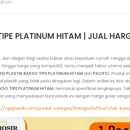
ahan
TIPE PLATINUM HITAM | JUAL HA
, dan elegan bagi usaha kuliner atau keperluan rumah tangg
an, hingga harga yang kompetitif, tentu menjadi faktor utama
RSI PLASTIK BAKSO TIPE PLATINUM HITAM
dari
PACIFIC
. Produk 
lastik yang tidak perlu diragukan lagi. Dalam artikel ini, kita 
AKSO TIPE PLATINUM HITAM
, termasuk spesifikasi lengkapnya. T
ya yang menyediakan kursi plastik ini dengan harga grosir sangat
://rajaplastik.com/produk-category/kategori/office/chair-kursi