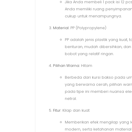
Jika Anda membeli 1 pack isi 12 pcs
Anda memiliki ruang penyimpana
cukup untuk menampungnya.
Material
: PP (Polypropylene)
PP adalah jenis plastik yang kuat, 
benturan, mudah dibersihkan, dan 
bobot yang relatif ringan.
Pilihan Warna
: Hitam
Berbeda dari kursi bakso pada 
yang berwarna cerah, pilihan war
pada tipe ini memberi nuansa el
netral.
Fitur
: Kilap dan kuat
Memberikan efek mengilap yang l
modern, serta ketahanan material