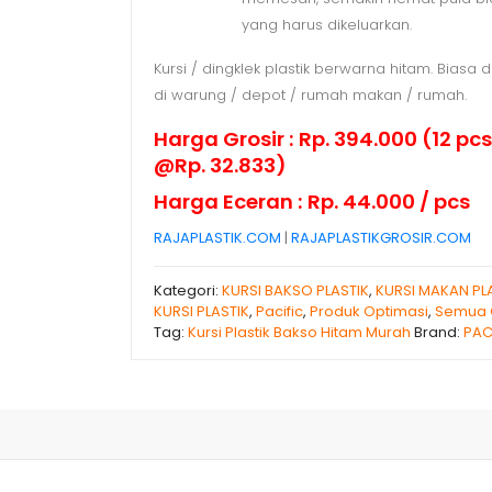
yang harus dikeluarkan.
Kursi / dingklek plastik berwarna hitam. Biasa
di warung / depot / rumah makan / rumah.
Harga Grosir : Rp. 394.000 (12 pc
@Rp. 32.833)
Harga Eceran : Rp. 44.000 / pcs
RAJAPLASTIK.COM
|
RAJAPLASTIKGROSIR.COM
Kategori:
KURSI BAKSO PLASTIK
,
KURSI MAKAN PL
KURSI PLASTIK
,
Pacific
,
Produk Optimasi
,
Semua O
Tag:
Kursi Plastik Bakso Hitam Murah
Brand:
PAC