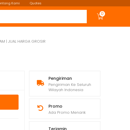
entang Kami
Quotes
0
TAM | JUAL HARGA GROSIR
Pengiriman
Pengiriman Ke Seluruh
Wilayah Indonesia
Promo
Ada Promo Menarik
Terjamin