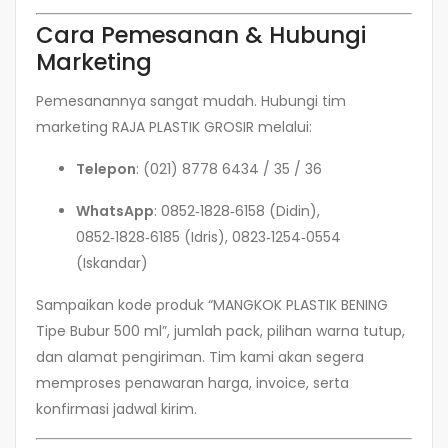
Cara Pemesanan & Hubungi
Marketing
Pemesanannya sangat mudah. Hubungi tim
marketing RAJA PLASTIK GROSIR melalui:
Telepon
: (021) 8778 6434 / 35 / 36
WhatsApp
: 0852‑1828‑6158 (Didin),
0852‑1828‑6185 (Idris), 0823‑1254‑0554
(Iskandar)
Sampaikan kode produk “MANGKOK PLASTIK BENING
Tipe Bubur 500 ml”, jumlah pack, pilihan warna tutup,
dan alamat pengiriman. Tim kami akan segera
memproses penawaran harga, invoice, serta
konfirmasi jadwal kirim.