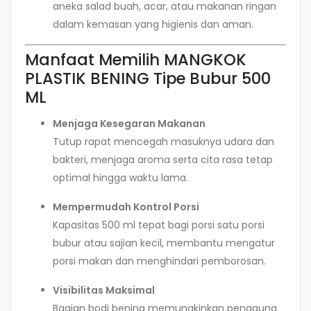
aneka salad buah, acar, atau makanan ringan
dalam kemasan yang higienis dan aman.
Manfaat Memilih MANGKOK
PLASTIK BENING Tipe Bubur 500
ML
Menjaga Kesegaran Makanan
Tutup rapat mencegah masuknya udara dan
bakteri, menjaga aroma serta cita rasa tetap
optimal hingga waktu lama.
Mempermudah Kontrol Porsi
Kapasitas 500 ml tepat bagi porsi satu porsi
bubur atau sajian kecil, membantu mengatur
porsi makan dan menghindari pemborosan.
Visibilitas Maksimal
Bagian bodi bening memungkinkan pengguna