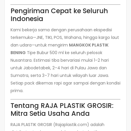
Pengiriman Cepat ke Seluruh
Indonesia
Kami bekerja sama dengan perusahaan ekspedisi
terkemuka—JNE, TIKI, POS, Wahana, hingga kargo laut
dan udara—untuk mengirim
MANGKOK PLASTIK
BENING
Tipe Bubur 500 ml ke seluruh pelosok
Nusantara. Estimasi tiba bervariasi mulai 1–2 hari
untuk Jabodetabek, 2–4 hari di Pulau Jawa dan
Sumatra, serta 3–7 hari untuk wilayah luar Jawa.
Setiap pack dikemas rapi agar sampai dengan kondisi
prima.
Tentang RAJA PLASTIK GROSIR:
Mitra Setia Usaha Anda
RAJA PLASTIK GROSIR (Rajaplastik.com) adalah