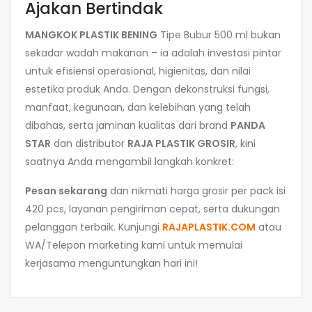
Ajakan Bertindak
MANGKOK PLASTIK BENING
Tipe Bubur 500 ml bukan
sekadar wadah makanan – ia adalah investasi pintar
untuk efisiensi operasional, higienitas, dan nilai
estetika produk Anda. Dengan dekonstruksi fungsi,
manfaat, kegunaan, dan kelebihan yang telah
dibahas, serta jaminan kualitas dari brand
PANDA
STAR
dan distributor
RAJA PLASTIK GROSIR
, kini
saatnya Anda mengambil langkah konkret:
Pesan sekarang
dan nikmati harga grosir per pack isi
420 pcs, layanan pengiriman cepat, serta dukungan
pelanggan terbaik. Kunjungi
RAJAPLASTIK.COM
atau
WA/Telepon marketing kami untuk memulai
kerjasama menguntungkan hari ini!