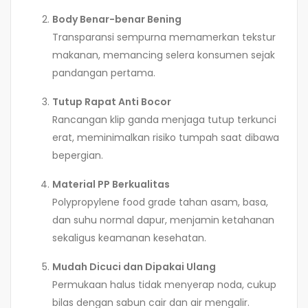
Body Benar-benar Bening
Transparansi sempurna memamerkan tekstur
makanan, memancing selera konsumen sejak
pandangan pertama.
Tutup Rapat Anti Bocor
Rancangan klip ganda menjaga tutup terkunci
erat, meminimalkan risiko tumpah saat dibawa
bepergian.
Material PP Berkualitas
Polypropylene food grade tahan asam, basa,
dan suhu normal dapur, menjamin ketahanan
sekaligus keamanan kesehatan.
Mudah Dicuci dan Dipakai Ulang
Permukaan halus tidak menyerap noda, cukup
bilas dengan sabun cair dan air mengalir.