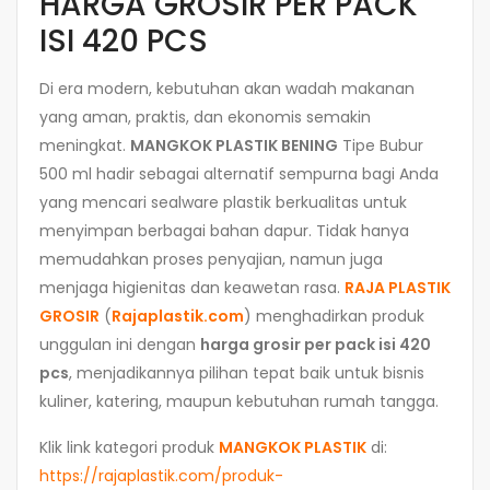
HARGA GROSIR PER PACK
ISI 420 PCS
Di era modern, kebutuhan akan wadah makanan
yang aman, praktis, dan ekonomis semakin
meningkat.
MANGKOK PLASTIK BENING
Tipe Bubur
500 ml hadir sebagai alternatif sempurna bagi Anda
yang mencari sealware plastik berkualitas untuk
menyimpan berbagai bahan dapur. Tidak hanya
memudahkan proses penyajian, namun juga
menjaga higienitas dan keawetan rasa.
RAJA PLASTIK
GROSIR
(
Rajaplastik.com
) menghadirkan produk
unggulan ini dengan
harga grosir per pack isi 420
pcs
, menjadikannya pilihan tepat baik untuk bisnis
kuliner, katering, maupun kebutuhan rumah tangga.
Klik link kategori produk
MANGKOK PLASTIK
di:
https://rajaplastik.com/produk-