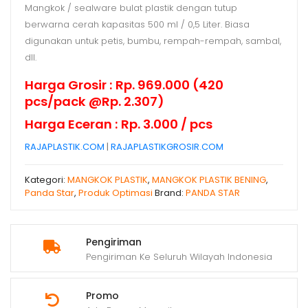
Mangkok / sealware bulat plastik dengan tutup
berwarna cerah kapasitas 500 ml / 0,5 Liter. Biasa
digunakan untuk petis, bumbu, rempah-rempah, sambal,
dll.
Harga Grosir : Rp. 969.000 (420
pcs/pack @Rp. 2.307)
Harga Eceran : Rp. 3.000 / pcs
RAJAPLASTIK.COM
|
RAJAPLASTIKGROSIR.COM
Kategori:
MANGKOK PLASTIK
,
MANGKOK PLASTIK BENING
,
Panda Star
,
Produk Optimasi
Brand:
PANDA STAR
Pengiriman
Pengiriman Ke Seluruh Wilayah Indonesia
Promo