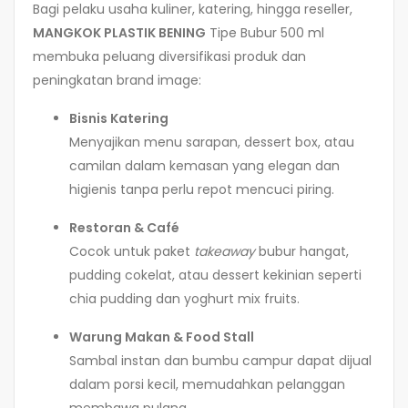
Bagi pelaku usaha kuliner, katering, hingga reseller,
MANGKOK PLASTIK BENING
Tipe Bubur 500 ml
membuka peluang diversifikasi produk dan
peningkatan brand image:
Bisnis Katering
Menyajikan menu sarapan, dessert box, atau
camilan dalam kemasan yang elegan dan
higienis tanpa perlu repot mencuci piring.
Restoran & Café
Cocok untuk paket
takeaway
bubur hangat,
pudding cokelat, atau dessert kekinian seperti
chia pudding dan yoghurt mix fruits.
Warung Makan & Food Stall
Sambal instan dan bumbu campur dapat dijual
dalam porsi kecil, memudahkan pelanggan
membawa pulang.