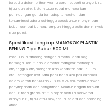
tersedia dalam pilihan warna cerah seperti oranye, biru,
hijau, dan pink. Sistem tutup rapat memberikan
perlindungan ganda terhadap tumpahan dan
kontaminasi udara, sehingga cocok untuk menyimpan
bubur, sambal, bumbu, rempah, hingga petis dan minyak
siap pakai.
Spesifikasi Lengkap MANGKOK PLASTIK
BENING Tipe Bubur 500 ML
Produk ini dirancang dengan dimensi ideal bagi
berbagai kebutuhan: diameter mangkok mencapai 11
cm, tinggi 6 cm, menghasilkan kapasitas baku 500 ml
atau setengah liter. Satu pack berisi 420 pcs dikemas
dalam karton berukuran 73 x 60 x 24 cm, memudahkan
penyimpanan dan pengiriman. Seluruh bagian terbuat
dari PP food grade, ditutup rapat oleh lid berwarna
oranye, biru, hijau, atau pink, sesuai selera dan branding
Anda.