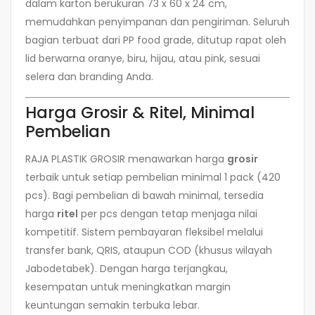
dalam karton berukuran 73 x 60 x 24 cm,
memudahkan penyimpanan dan pengiriman. Seluruh
bagian terbuat dari PP food grade, ditutup rapat oleh
lid berwarna oranye, biru, hijau, atau pink, sesuai
selera dan branding Anda.
Harga Grosir & Ritel, Minimal
Pembelian
RAJA PLASTIK GROSIR menawarkan harga
grosir
terbaik untuk setiap pembelian minimal 1 pack (420
pcs). Bagi pembelian di bawah minimal, tersedia
harga
ritel
per pcs dengan tetap menjaga nilai
kompetitif. Sistem pembayaran fleksibel melalui
transfer bank, QRIS, ataupun COD (khusus wilayah
Jabodetabek). Dengan harga terjangkau,
kesempatan untuk meningkatkan margin
keuntungan semakin terbuka lebar.