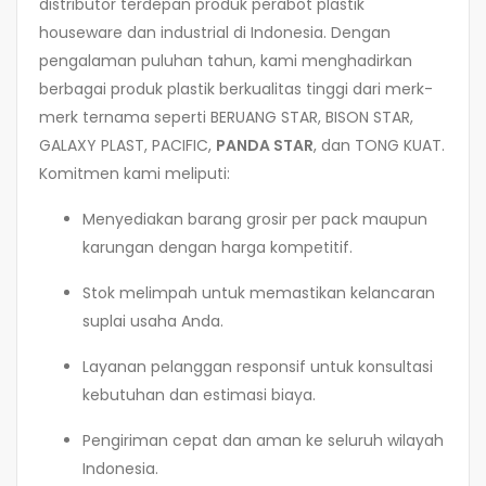
distributor terdepan produk perabot plastik
houseware dan industrial di Indonesia. Dengan
pengalaman puluhan tahun, kami menghadirkan
berbagai produk plastik berkualitas tinggi dari merk-
merk ternama seperti BERUANG STAR, BISON STAR,
GALAXY PLAST, PACIFIC,
PANDA STAR
, dan TONG KUAT.
Komitmen kami meliputi:
Menyediakan barang grosir per pack maupun
karungan dengan harga kompetitif.
Stok melimpah untuk memastikan kelancaran
suplai usaha Anda.
Layanan pelanggan responsif untuk konsultasi
kebutuhan dan estimasi biaya.
Pengiriman cepat dan aman ke seluruh wilayah
Indonesia.