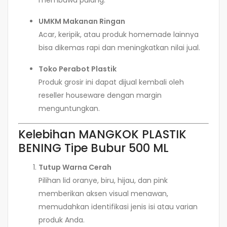
UMKM Makanan Ringan
Acar, keripik, atau produk homemade lainnya
bisa dikemas rapi dan meningkatkan nilai jual.
Toko Perabot Plastik
Produk grosir ini dapat dijual kembali oleh
reseller houseware dengan margin
menguntungkan.
Kelebihan MANGKOK PLASTIK
BENING Tipe Bubur 500 ML
Tutup Warna Cerah
Pilihan lid oranye, biru, hijau, dan pink
memberikan aksen visual menawan,
memudahkan identifikasi jenis isi atau varian
produk Anda.