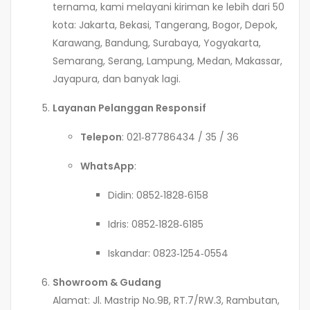
ternama, kami melayani kiriman ke lebih dari 50
kota: Jakarta, Bekasi, Tangerang, Bogor, Depok,
Karawang, Bandung, Surabaya, Yogyakarta,
Semarang, Serang, Lampung, Medan, Makassar,
Jayapura, dan banyak lagi.
Layanan Pelanggan Responsif
Telepon
: 021‑87786434 / 35 / 36
WhatsApp
:
Didin: 0852‑1828‑6158
Idris: 0852‑1828‑6185
Iskandar: 0823‑1254‑0554
Showroom & Gudang
Alamat: Jl. Mastrip No.9B, RT.7/RW.3, Rambutan,