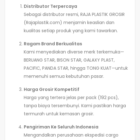
Distributor Terpercaya
Sebagai distributor resmi, RAJA PLASTIK GROSIR
(Rajaplastik.com) menjamin keaslian dan
kualitas setiap produk yang kami tawarkan.
Ragam Brand Berkualitas
Kami menyediakan diverse merk terkemuka—
BERUANG STAR, BISON STAR, GALAXY PLAST,
PACIFIC, PANDA STAR, hingga TONG KUAT—untuk
memenuhi semua kebutuhan pasar.
Harga Grosir Kompetitif
Harga yang tertera jelas per pack (192 pcs),
tanpa biaya tersembunyi. Kami pastikan harga
termurah untuk kemasan grosir.
Pengiriman Ke Seluruh Indonesia
Mengandalkan perusahaan ekspedisi cargo