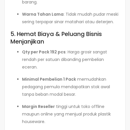
barang.
Warna Tahan Lama
: Tidak mudah pudar meski
sering terpapar sinar matahari atau deterjen.
5. Hemat Biaya & Peluang Bisnis
Menjanjikan
Qty per Pack 192 pcs
: Harga grosir sangat
rendah per satuan dibanding pembelian
eceran.
Minimal Pembelian 1 Pack
memudahkan
pedagang pemula mendapatkan stok awal
tanpa beban modal besar.
Margin Reseller
tinggi untuk toko offline
maupun online yang menjual produk plastik
houseware.