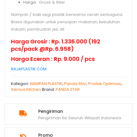
Harga
: Grosir & Ritel
Nampan / baki segi plastik berwarna cerah serbaguna.
Biasa digunakan untuk penyajian makanan, kebutuhan
industri, pembuatan jeli, dll.
Harga Grosir : Rp. 1.336.000 (192
pcs/pack @Rp. 6.958)
Harga Eceran : Rp. 9.000 / pcs
RAJAPLASTIK.COM
Kategori:
NAMPAN PLASTIK
,
Panda Star
,
Produk Optimasi
,
Semua Kitchen
Brand:
PANDA STAR
Pengiriman
Pengiriman Ke Seluruh Wilayah Indonesia
Promo