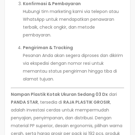
Konfirmasi & Pembayaran
Hubungi tim marketing kami via telepon atau
WhatsApp untuk mendapatkan penawaran
terbaik, check ongkir, dan metode
pembayaran.
Pengiriman & Tracking
Pesanan Anda akan segera diproses dan dikirim
via ekspedisi dengan nomor resi untuk
memantau status pengiriman hingga tiba di
alamat tujuan.
Nampan Plastik Kotak Ukuran Sedang 03 Dx
dari
PANDA STAR
, tersedia di
RAJA PLASTIK GROSIR
,
adalah investasi cerdas untuk mempermudah
penyajian, penyimpanan, dan distribusi. Dengan
material PP superior, desain ergonomis, pilihan warna
cerah, serta harga grosir per pack isi 192 pcs, produk