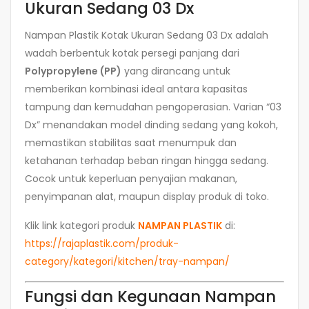
Ukuran Sedang 03 Dx
Nampan Plastik Kotak Ukuran Sedang 03 Dx adalah
wadah berbentuk kotak persegi panjang dari
Polypropylene (PP)
yang dirancang untuk
memberikan kombinasi ideal antara kapasitas
tampung dan kemudahan pengoperasian. Varian “03
Dx” menandakan model dinding sedang yang kokoh,
memastikan stabilitas saat menumpuk dan
ketahanan terhadap beban ringan hingga sedang.
Cocok untuk keperluan penyajian makanan,
penyimpanan alat, maupun display produk di toko.
Klik link kategori produk
NAMPAN PLASTIK
di:
https://rajaplastik.com/produk-
category/kategori/kitchen/tray-nampan/
Fungsi dan Kegunaan Nampan