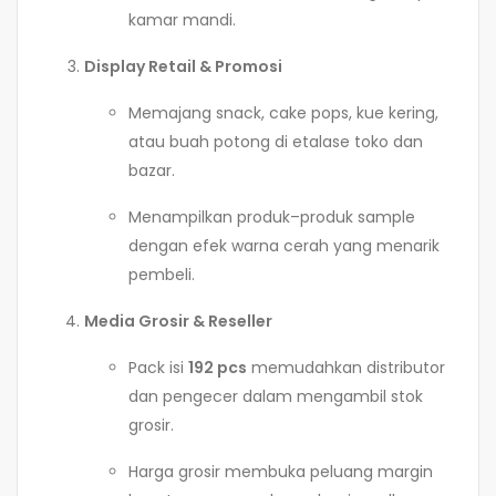
kamar mandi.
Display Retail & Promosi
Memajang snack, cake pops, kue kering,
atau buah potong di etalase toko dan
bazar.
Menampilkan produk–produk sample
dengan efek warna cerah yang menarik
pembeli.
Media Grosir & Reseller
Pack isi
192 pcs
memudahkan distributor
dan pengecer dalam mengambil stok
grosir.
Harga grosir membuka peluang margin