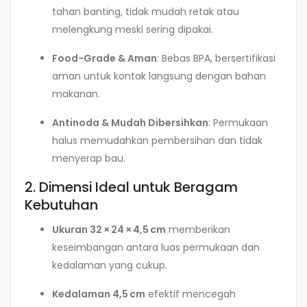
tahan banting, tidak mudah retak atau
melengkung meski sering dipakai.
Food-Grade & Aman
: Bebas BPA, bersertifikasi
aman untuk kontak langsung dengan bahan
makanan.
Antinoda & Mudah Dibersihkan
: Permukaan
halus memudahkan pembersihan dan tidak
menyerap bau.
2. Dimensi Ideal untuk Beragam
Kebutuhan
Ukuran 32 × 24 × 4,5 cm
memberikan
keseimbangan antara luas permukaan dan
kedalaman yang cukup.
Kedalaman 4,5 cm
efektif mencegah