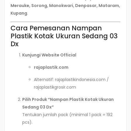
Merauke, Sorong, Manokwari, Denpasar, Mataram,
Kupang
.
Cara Pemesanan Nampan
Plastik Kotak Ukuran Sedang 03
Dx
Kunjungi Website Official
rajaplastik.com
Alternatif: rajaplastikindonesia.com /
rajaplastikgrosir.com
Pilih Produk “Nampan Plastik Kotak Ukuran
Sedang 03 Dx”
Tentukan jumlah pack (minimal 1 pack = 192
pcs).