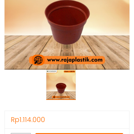
Rp
1.114.000