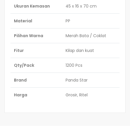
Ukuran Kemasan
45 x 16 x 70 cm
Material
PP
Pilihan Warna
Merah Bata / Coklat
Fitur
Kilap dan kuat
Qty/Pack
1200 Pcs
Brand
Panda Star
Harga
Grosir, Ritel