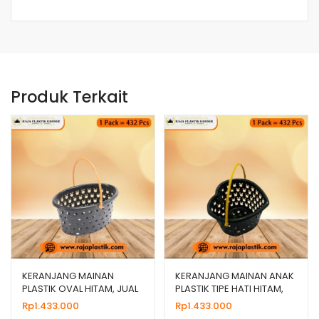
Produk Terkait
KERANJANG MAINAN
KERANJANG MAINAN ANAK
PLASTIK OVAL HITAM, JUAL
PLASTIK TIPE HATI HITAM,
HARGA GROSIR MURAH
HARGA GROSIR
Rp
1.433.000
Rp
1.433.000