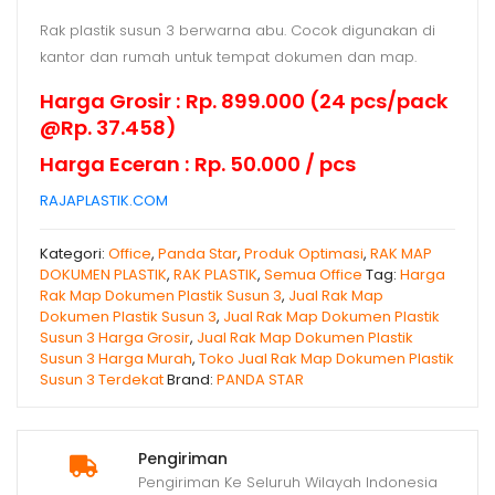
Rak plastik susun 3 berwarna abu. Cocok digunakan di
kantor dan rumah untuk tempat dokumen dan map.
Harga Grosir : Rp. 899.000 (24 pcs/pack
@Rp. 37.458)
Harga Eceran : Rp. 50.000 / pcs
RAJAPLASTIK.COM
Kategori:
Office
,
Panda Star
,
Produk Optimasi
,
RAK MAP
DOKUMEN PLASTIK
,
RAK PLASTIK
,
Semua Office
Tag:
Harga
Rak Map Dokumen Plastik Susun 3
,
Jual Rak Map
Dokumen Plastik Susun 3
,
Jual Rak Map Dokumen Plastik
Susun 3 Harga Grosir
,
Jual Rak Map Dokumen Plastik
Susun 3 Harga Murah
,
Toko Jual Rak Map Dokumen Plastik
Susun 3 Terdekat
Brand:
PANDA STAR
Pengiriman
Pengiriman Ke Seluruh Wilayah Indonesia