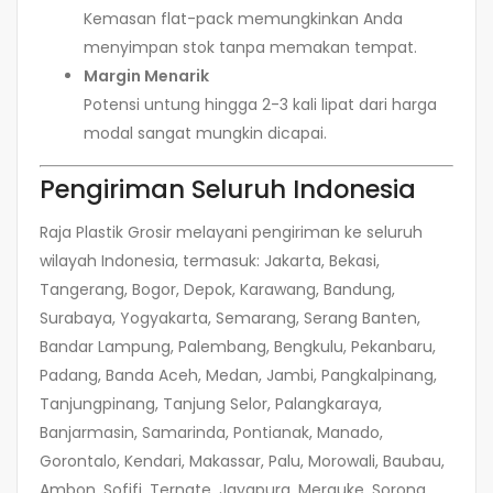
Kemasan flat-pack memungkinkan Anda
menyimpan stok tanpa memakan tempat.
Margin Menarik
Potensi untung hingga 2-3 kali lipat dari harga
modal sangat mungkin dicapai.
Pengiriman Seluruh Indonesia
Raja Plastik Grosir melayani pengiriman ke seluruh
wilayah Indonesia, termasuk: Jakarta, Bekasi,
Tangerang, Bogor, Depok, Karawang, Bandung,
Surabaya, Yogyakarta, Semarang, Serang Banten,
Bandar Lampung, Palembang, Bengkulu, Pekanbaru,
Padang, Banda Aceh, Medan, Jambi, Pangkalpinang,
Tanjungpinang, Tanjung Selor, Palangkaraya,
Banjarmasin, Samarinda, Pontianak, Manado,
Gorontalo, Kendari, Makassar, Palu, Morowali, Baubau,
Ambon, Sofifi, Ternate, Jayapura, Merauke, Sorong,