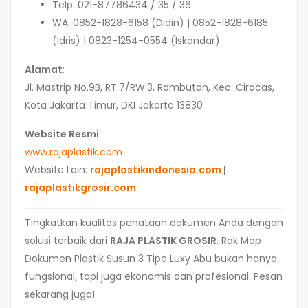
Telp: 021-87786434 / 35 / 36
WA: 0852-1828-6158 (Didin) | 0852-1828-6185
(Idris) | 0823-1254-0554 (Iskandar)
Alamat
:
Jl. Mastrip No.9B, RT.7/RW.3, Rambutan, Kec. Ciracas,
Kota Jakarta Timur, DKI Jakarta 13830
Website Resmi
:
www.rajaplastik.com
Website Lain:
rajaplastikindonesia.com
|
rajaplastikgrosir.com
Tingkatkan kualitas penataan dokumen Anda dengan
solusi terbaik dari
RAJA PLASTIK GROSIR
. Rak Map
Dokumen Plastik Susun 3 Tipe Luxy Abu bukan hanya
fungsional, tapi juga ekonomis dan profesional. Pesan
sekarang juga!