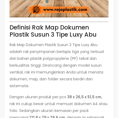
Definisi Rak Map Dokumen
Plastik Susun 3 Tipe Luxy Abu
Rak Map Dokumen Plastik Susun 3 Tipe Luxy Abu
adalah rak penyimpanan berlapis tiga yang terbuat
dari bahan plastik polypropylene (PP) tebal dan
berkualitas tinggi. Dirancang dengan model susun
vertikal, rak ini memungkinkan Anda untuk menata
dokumen, map, dan folder secara berdiri dan
sistematis.
Dengan ukuran produk per pcs
38 x 26,5 x 51,5 cm
,
rak ini cukup besar untuk memuat dokumen A4 atau
folio. Sedangkan ukuran kemasan per pack
mencapai
121,8 x 79 x 29,6 cm
, dengan isi sebanyak