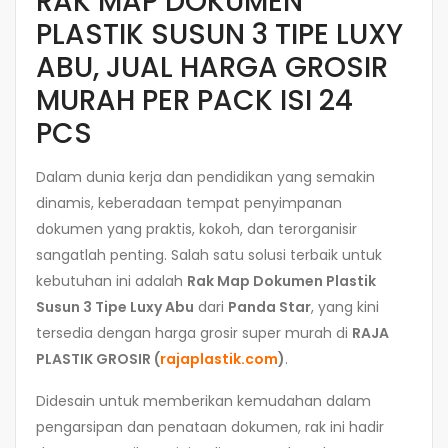
RAK MAP DOKUMEN
PLASTIK SUSUN 3 TIPE LUXY
ABU, JUAL HARGA GROSIR
MURAH PER PACK ISI 24
PCS
Dalam dunia kerja dan pendidikan yang semakin
dinamis, keberadaan tempat penyimpanan
dokumen yang praktis, kokoh, dan terorganisir
sangatlah penting. Salah satu solusi terbaik untuk
kebutuhan ini adalah
Rak Map Dokumen Plastik
Susun 3 Tipe Luxy Abu
dari
Panda Star
, yang kini
tersedia dengan harga grosir super murah di
RAJA
PLASTIK GROSIR (
rajaplastik.com
)
.
Didesain untuk memberikan kemudahan dalam
pengarsipan dan penataan dokumen, rak ini hadir