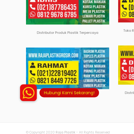
Toko 
Distributor Produk Plastik Terpercaya
Distr
© Copyright 2020
Raja Plastik
- All Rights Reserved