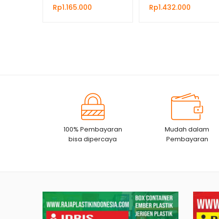
Rp
1.165.000
Rp
1.432.000
100% Pembayaran
Mudah dalam
bisa dipercaya
Pembayaran