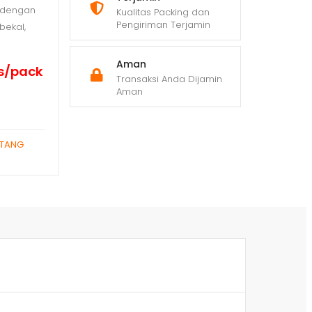
3 dengan
Kualitas Packing dan
Pengiriman Terjamin
bekal,
Aman
cs/pack
Transaksi Anda Dijamin
Aman
TANG