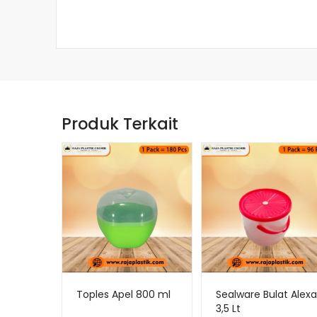
Produk Terkait
Toples Apel 800 ml
Sealware Bulat Alexa
3,5 Lt