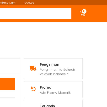
entang Kami
Quotes
0
Pengiriman
Pengiriman Ke Seluruh
Wilayah Indonesia
Promo
Ada Promo Menarik
Terjamin