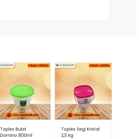
Toples Bulat
Toples Segi Kristal
Domino 800ml
2,5 kg