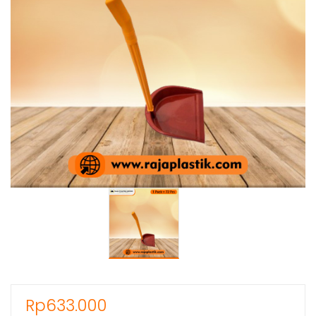
Rp
633.000