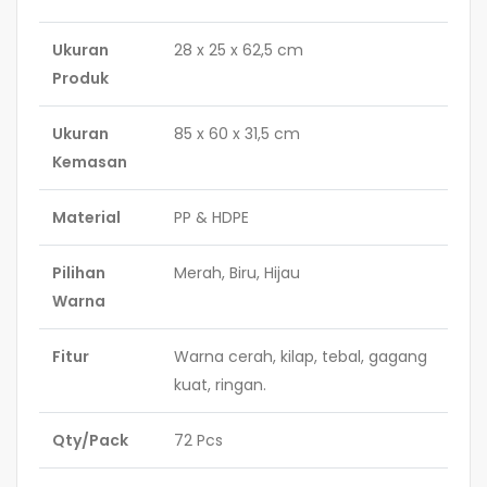
Ukuran
28 x 25 x 62,5 cm
Produk
Ukuran
85 x 60 x 31,5 cm
Kemasan
Material
PP & HDPE
Pilihan
Merah, Biru, Hijau
Warna
Fitur
Warna cerah, kilap, tebal, gagang
kuat, ringan.
Qty/Pack
72 Pcs