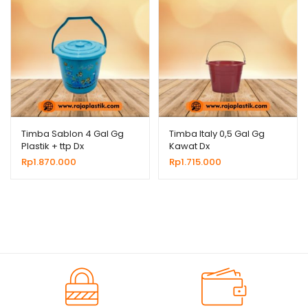
Timba Sablon 4 Gal Gg
Timba Italy 0,5 Gal Gg
Plastik + ttp Dx
Kawat Dx
Rp
1.870.000
Rp
1.715.000