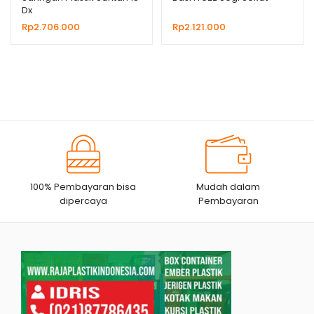
Dx
Rp
2.706.000
Rp
2.121.000
100% Pembayaran bisa
Mudah dalam
dipercaya
Pembayaran