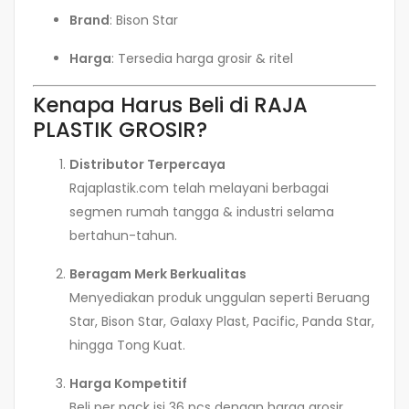
Brand
: Bison Star
Harga
: Tersedia harga grosir & ritel
Kenapa Harus Beli di RAJA
PLASTIK GROSIR?
Distributor Terpercaya
Rajaplastik.com telah melayani berbagai
segmen rumah tangga & industri selama
bertahun-tahun.
Beragam Merk Berkualitas
Menyediakan produk unggulan seperti Beruang
Star, Bison Star, Galaxy Plast, Pacific, Panda Star,
hingga Tong Kuat.
Harga Kompetitif
Beli per pack isi 36 pcs dengan harga grosir,