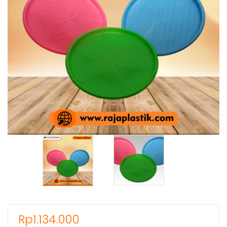
Rp
1.134.000