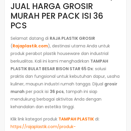
JUAL HARGA GROSIR
MURAH PER PACK ISI 36
PCS
Selamat datang di
RAJA PLASTIK GROSIR
(
Rajaplastik.com
), destinasi utama Anda untuk
produk perabot plastik houseware dan industrial
berkualitas. Kali ini kami menghadirkan
TAMPAH
PLASTIK BULAT BESAR BISON STAR 65 Dx
: solusi
praktis dan fungsional untuk kebutuhan dapur, usaha
kuliner, maupun industri rumah tangga. Dijual
grosir
murah
per pack isi
36 pcs
, tampah ini siap
mendukung berbagai aktivitas Anda dengan
kehandalan dan estetika tinggi.
Klik link kategori produk
TAMPAH PLASTIK
di:
https://rajaplastik.com/produk-