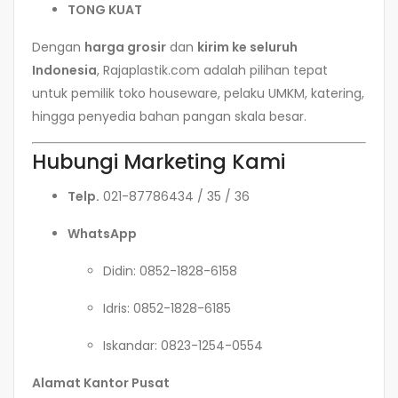
TONG KUAT
Dengan
harga grosir
dan
kirim ke seluruh
Indonesia
, Rajaplastik.com adalah pilihan tepat
untuk pemilik toko houseware, pelaku UMKM, katering,
hingga penyedia bahan pangan skala besar.
Hubungi Marketing Kami
Telp.
021-87786434 / 35 / 36
WhatsApp
Didin: 0852-1828-6158
Idris: 0852-1828-6185
Iskandar: 0823-1254-0554
Alamat Kantor Pusat