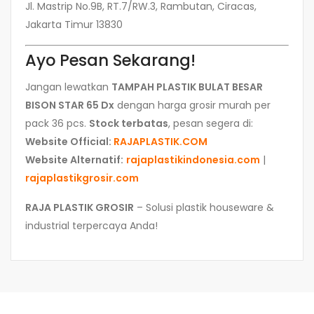
Jl. Mastrip No.9B, RT.7/RW.3, Rambutan, Ciracas,
Jakarta Timur 13830
Ayo Pesan Sekarang!
Jangan lewatkan
TAMPAH PLASTIK BULAT BESAR
BISON STAR 65 Dx
dengan harga grosir murah per
pack 36 pcs.
Stock terbatas
, pesan segera di:
Website Official:
RAJAPLASTIK.COM
Website Alternatif:
rajaplastikindonesia.com
|
rajaplastikgrosir.com
RAJA PLASTIK GROSIR
– Solusi plastik houseware &
industrial terpercaya Anda!