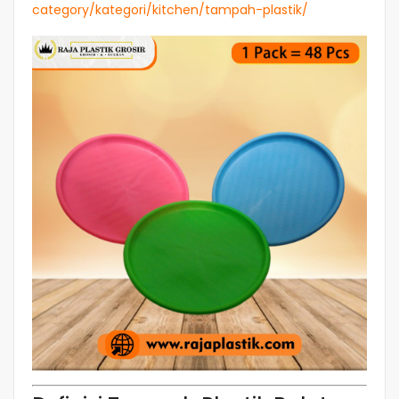
category/kategori/kitchen/tampah-plastik/