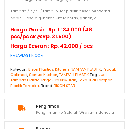
Tampah / nyiru / tampi bulat plastik besar berwarna
cerah. Biasa digunakan untuk beras, gabah, dll.
Harga Grosir : Rp. 1.134.000 (48
pcs/pack @Rp. 31.500)
Harga Eceran : Rp. 42.000 / pcs
RAJAPLASTIK.COM
Kategori:
Bison Plastics
,
Kitchen
,
NAMPAN PLASTIK
,
Produk
Optimasi
,
Semua Kitchen
,
TAMPAH PLASTIK
Tag:
Jual
Tampah Plastik Harga Grosir Murah
,
Toko Jual Tampah
Plastik Terdekat
Brand:
BISON STAR
Pengiriman
Pengiriman Ke Seluruh Wilayah Indonesia
Promo