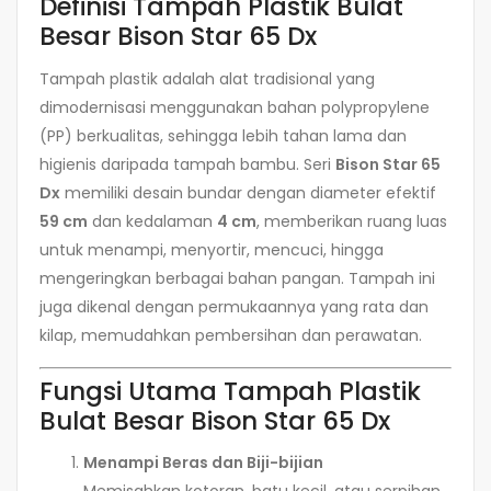
Definisi Tampah Plastik Bulat
Besar Bison Star 65 Dx
Tampah plastik adalah alat tradisional yang
dimodernisasi menggunakan bahan polypropylene
(PP) berkualitas, sehingga lebih tahan lama dan
higienis daripada tampah bambu. Seri
Bison Star 65
Dx
memiliki desain bundar dengan diameter efektif
59 cm
dan kedalaman
4 cm
, memberikan ruang luas
untuk menampi, menyortir, mencuci, hingga
mengeringkan berbagai bahan pangan. Tampah ini
juga dikenal dengan permukaannya yang rata dan
kilap, memudahkan pembersihan dan perawatan.
Fungsi Utama Tampah Plastik
Bulat Besar Bison Star 65 Dx
Menampi Beras dan Biji-bijian
Memisahkan kotoran, batu kecil, atau serpihan