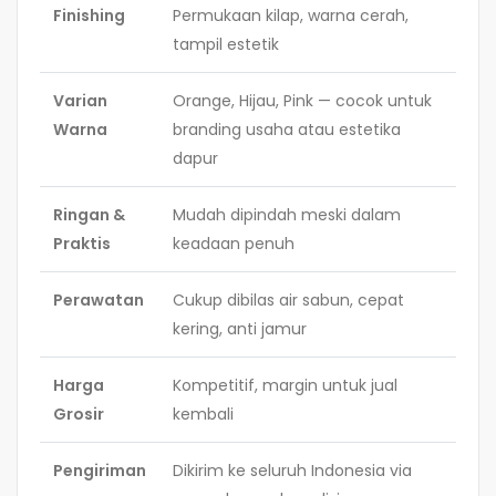
Finishing
Permukaan kilap, warna cerah,
tampil estetik
Varian
Orange, Hijau, Pink — cocok untuk
Warna
branding usaha atau estetika
dapur
Ringan &
Mudah dipindah meski dalam
Praktis
keadaan penuh
Perawatan
Cukup dibilas air sabun, cepat
kering, anti jamur
Harga
Kompetitif, margin untuk jual
Grosir
kembali
Pengiriman
Dikirim ke seluruh Indonesia via