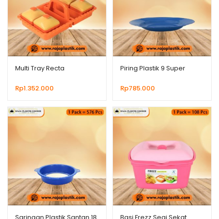
Multi Tray Recta
Piring Plastik 9 Super
Rp
1.352.000
Rp
785.000
Saringan Plastik Santan 18
Basi Frezz Segi Sekat