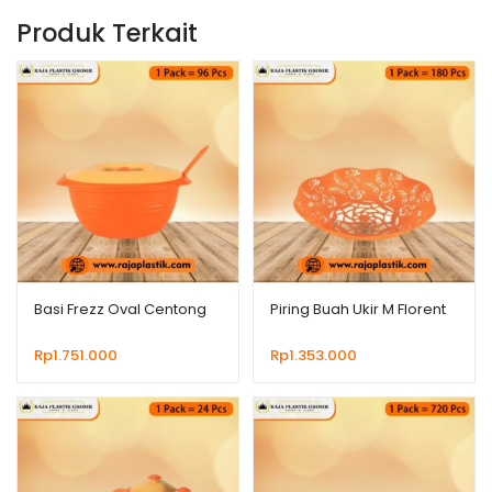
Produk Terkait
Basi Frezz Oval Centong
Piring Buah Ukir M Florent
Rp
1.751.000
Rp
1.353.000