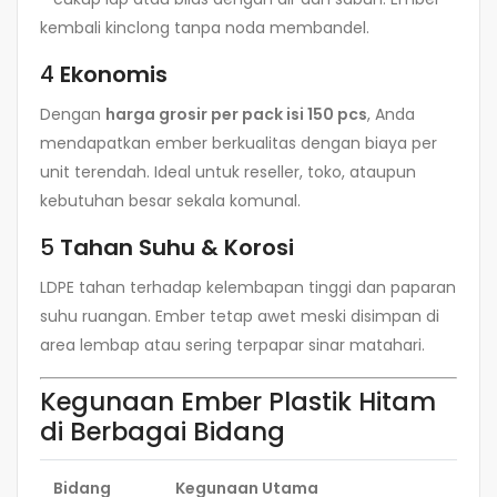
kembali kinclong tanpa noda membandel.
4
Ekonomis
Dengan
harga grosir per pack isi 150 pcs
, Anda
mendapatkan ember berkualitas dengan biaya per
unit terendah. Ideal untuk reseller, toko, ataupun
kebutuhan besar sekala komunal.
5
Tahan Suhu & Korosi
LDPE tahan terhadap kelembapan tinggi dan paparan
suhu ruangan. Ember tetap awet meski disimpan di
area lembap atau sering terpapar sinar matahari.
Kegunaan Ember Plastik Hitam
di Berbagai Bidang
Bidang
Kegunaan Utama