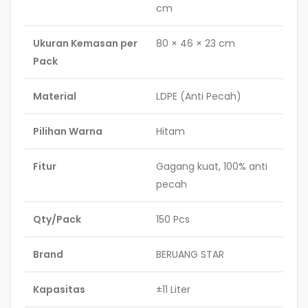
cm
Ukuran Kemasan per
80 × 46 × 23 cm
Pack
Material
LDPE (Anti Pecah)
Pilihan Warna
Hitam
Fitur
Gagang kuat, 100% anti
pecah
Qty/Pack
150 Pcs
Brand
BERUANG STAR
Kapasitas
±11 Liter