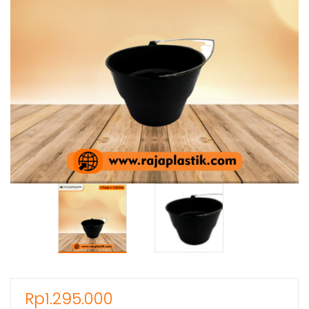
Rp
1.295.000