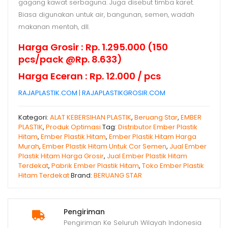
gagang kawat serbaguna. Juga disebut timba karet.
Biasa digunakan untuk air, bangunan, semen, wadah
makanan mentah, dll.
Harga Grosir : Rp. 1.295.000 (150
pcs/pack @Rp. 8.633)
Harga Eceran : Rp. 12.000 / pcs
RAJAPLASTIK.COM
|
RAJAPLASTIKGROSIR.COM
Kategori:
ALAT KEBERSIHAN PLASTIK
,
Beruang Star
,
EMBER
PLASTIK
,
Produk Optimasi
Tag:
Distributor Ember Plastik
Hitam
,
Ember Plastik Hitam
,
Ember Plastik Hitam Harga
Murah
,
Ember Plastik Hitam Untuk Cor Semen
,
Jual Ember
Plastik Hitam Harga Grosir
,
Jual Ember Plastik Hitam
Terdekat
,
Pabrik Ember Plastik Hitam
,
Toko Ember Plastik
Hitam Terdekat
Brand:
BERUANG STAR
Pengiriman
Pengiriman Ke Seluruh Wilayah Indonesia