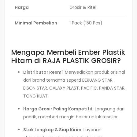
Harga
Grosir & Ritel
Minimal Pembelian
1 Pack (150 Pcs)
Mengapa Membeli Ember Plastik
Hitam di RAJA PLASTIK GROSIR?
Distributor Resmi
: Menyediakan produk orisinal
dari brand ternama seperti BERUANG STAR,
BISON STAR, GALAXY PLAST, PACIFIC, PANDA STAR,
TONG KUAT.
Harga Grosir Paling Kompetitif
: Langsung dari
pabrik, memberi margin besar untuk reseller.
Stok Lengkap & Siap Kirim
: Layanan