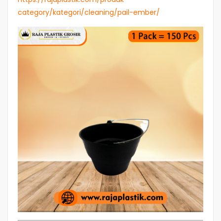
category/kategori/cleaning/pail-ember/