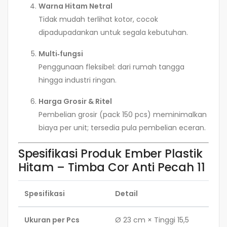
Warna Hitam Netral
Tidak mudah terlihat kotor, cocok
dipadupadankan untuk segala kebutuhan.
Multi‑fungsi
Penggunaan fleksibel: dari rumah tangga
hingga industri ringan.
Harga Grosir & Ritel
Pembelian grosir (pack 150 pcs) meminimalkan
biaya per unit; tersedia pula pembelian eceran.
Spesifikasi Produk Ember Plastik
Hitam – Timba Cor Anti Pecah 11
Spesifikasi
Detail
Ukuran per Pcs
Ø 23 cm × Tinggi 15,5