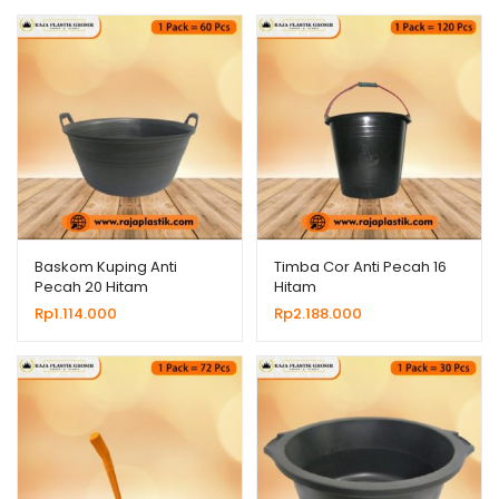
Baskom Kuping Anti
Timba Cor Anti Pecah 16
Pecah 20 Hitam
Hitam
Rp
1.114.000
Rp
2.188.000