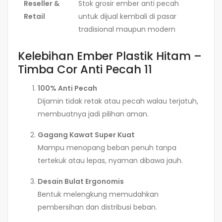
Reseller &
Stok grosir ember anti pecah
Retail
untuk dijual kembali di pasar
tradisional maupun modern
Kelebihan Ember Plastik Hitam –
Timba Cor Anti Pecah 11
100% Anti Pecah
Dijamin tidak retak atau pecah walau terjatuh,
membuatnya jadi pilihan aman.
Gagang Kawat Super Kuat
Mampu menopang beban penuh tanpa
tertekuk atau lepas, nyaman dibawa jauh.
Desain Bulat Ergonomis
Bentuk melengkung memudahkan
pembersihan dan distribusi beban.