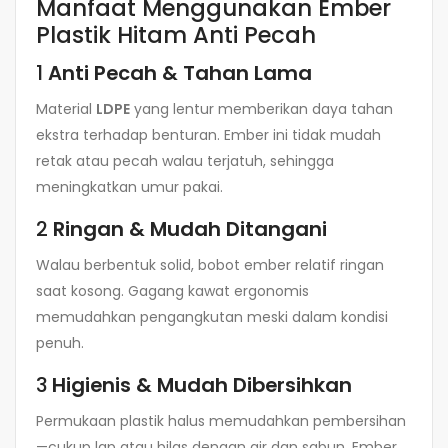
Manfaat Menggunakan Ember
Plastik Hitam Anti Pecah
1
Anti Pecah & Tahan Lama
Material
LDPE
yang lentur memberikan daya tahan
ekstra terhadap benturan. Ember ini tidak mudah
retak atau pecah walau terjatuh, sehingga
meningkatkan umur pakai.
2
Ringan & Mudah Ditangani
Walau berbentuk solid, bobot ember relatif ringan
saat kosong. Gagang kawat ergonomis
memudahkan pengangkutan meski dalam kondisi
penuh.
3
Higienis & Mudah Dibersihkan
Permukaan plastik halus memudahkan pembersihan
—cukup lap atau bilas dengan air dan sabun. Ember