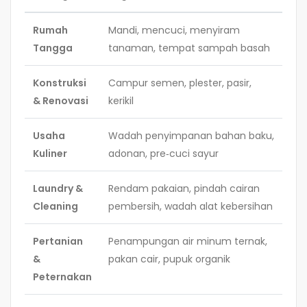
Rumah
Mandi, mencuci, menyiram
Tangga
tanaman, tempat sampah basah
Konstruksi
Campur semen, plester, pasir,
& Renovasi
kerikil
Usaha
Wadah penyimpanan bahan baku,
Kuliner
adonan, pre‑cuci sayur
Laundry &
Rendam pakaian, pindah cairan
Cleaning
pembersih, wadah alat kebersihan
Pertanian
Penampungan air minum ternak,
&
pakan cair, pupuk organik
Peternakan