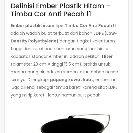
Definisi Ember Plastik Hitam –
Timba Cor Anti Pecah 11
Ember plastik hitam
tipe
Timba Cor Anti Pecah 11
adalah wadah bulat terbuat dari bahan
LDPE (Low-
Density Polyethylene)
dengan tingkat kelenturan
tinggi dan ketahanan benturan yang luar biasa.
Kapasitas standar ember ini adalah sekitar
11 liter
(diameter 23 cm × tinggi 15,5 cm), praktis untuk
menampung air, adukan semen, atau bahan basah
lainnya. Dilengkapi
gagang kawat kuat
, ember ini
juga dikenal sebagai “timba karet” karena sifat LDPE
yang mirip karet—lentur namun sulit pecah.