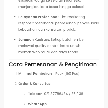
ekspedisi/cargo ke seluruh Indonesia,
menjangkau kota besar hingga pelosok.
Pelayanan Profesional
: Tim marketing
responsif membantu pemesanan, penyesuaian
kebutuhan, dan konsultasi produk.
Jaminan Kualitas
: Setiap batch ember
melewati quality control ketat untuk
memastikan mutu dan daya tahan.
Cara Pemesanan & Pengiriman
Minimal Pembelian
: 1 Pack (150 Pcs)
Order & Konsultasi
:
Telepon
: 021‑87786434 / 35 / 36
WhatsApp
: