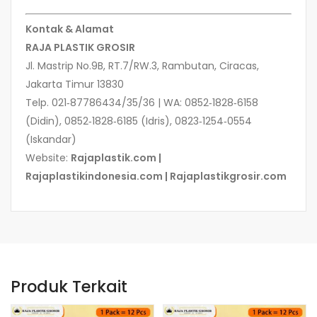
Kontak & Alamat
RAJA PLASTIK GROSIR
Jl. Mastrip No.9B, RT.7/RW.3, Rambutan, Ciracas,
Jakarta Timur 13830
Telp. 021‑87786434/35/36 | WA: 0852‑1828‑6158
(Didin), 0852‑1828‑6185 (Idris), 0823‑1254‑0554
(Iskandar)
Website:
Rajaplastik.com |
Rajaplastikindonesia.com | Rajaplastikgrosir.com
Produk Terkait