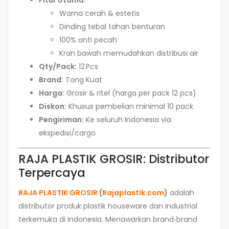
Fitur Utama:
Warna cerah & estetis
Dinding tebal tahan benturan
100% anti pecah
Kran bawah memudahkan distribusi air
Qty/Pack:
12 Pcs
Brand:
Tong Kuat
Harga:
Grosir & ritel (harga per pack 12 pcs)
Diskon:
Khusus pembelian minimal 10 pack
Pengiriman:
Ke seluruh Indonesia via
ekspedisi/cargo
RAJA PLASTIK GROSIR: Distributor
Terpercaya
RAJA PLASTIK GROSIR
(
Rajaplastik.com
)
adalah
distributor produk plastik houseware dan industrial
terkemuka di Indonesia. Menawarkan brand‑brand