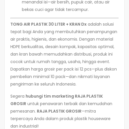
menandai isi—air bersih, pupuk cair, atau air
bekas cuci agar tidak tercampur.
TONG AIR PLASTIK 30 LITER + KRAN Dx
adalah solusi
tepat bagi Anda yang membutuhkan penampungan
air praktis, higienis, dan ekonomis. Dengan material
HDPE berkualitas, desain kompak, kapasitas optimal,
dan kran bawah memudahkan distribusi, produk ini
cocok untuk rumah tangga, usaha, hingga event.
Dapatkan harga grosir per pack isi 12 pcs—plus diskon
pembelian minimal 10 pack—dan nikmati layanan
pengiriman ke seluruh Indonesia.
Segera
hubungi tim marketing RAJA PLASTIK
GROSIR
untuk penawaran terbaik dan kemudahan
pemesanan.
RAJA PLASTIK GROSIR
—mitra
terpercaya Anda dalam produk plastik houseware
dan industrial!