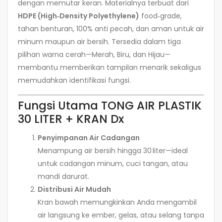
dengan memutar keran. Materialnya terbuat dari
HDPE (High‑Density Polyethylene)
food‑grade,
tahan benturan, 100% anti pecah, dan aman untuk air
minum maupun air bersih. Tersedia dalam tiga
pilihan warna cerah—Merah, Biru, dan Hijau—
membantu memberikan tampilan menarik sekaligus
memudahkan identifikasi fungsi.
Fungsi Utama TONG AIR PLASTIK
30 LITER + KRAN Dx
Penyimpanan Air Cadangan
Menampung air bersih hingga 30 liter—ideal
untuk cadangan minum, cuci tangan, atau
mandi darurat.
Distribusi Air Mudah
Kran bawah memungkinkan Anda mengambil
air langsung ke ember, gelas, atau selang tanpa