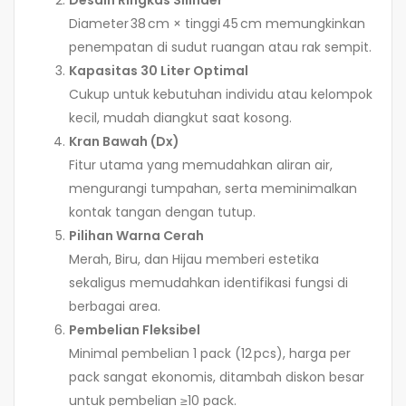
Diameter 38 cm × tinggi 45 cm memungkinkan
penempatan di sudut ruangan atau rak sempit.
Kapasitas 30 Liter Optimal
Cukup untuk kebutuhan individu atau kelompok
kecil, mudah diangkut saat kosong.
Kran Bawah (Dx)
Fitur utama yang memudahkan aliran air,
mengurangi tumpahan, serta meminimalkan
kontak tangan dengan tutup.
Pilihan Warna Cerah
Merah, Biru, dan Hijau memberi estetika
sekaligus memudahkan identifikasi fungsi di
berbagai area.
Pembelian Fleksibel
Minimal pembelian 1 pack (12 pcs), harga per
pack sangat ekonomis, ditambah diskon besar
untuk pembelian ≥10 pack.