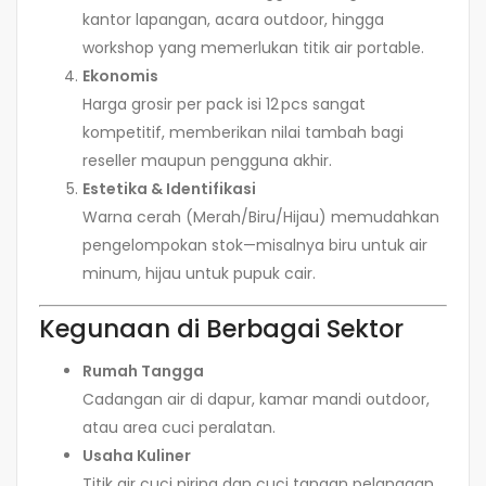
kantor lapangan, acara outdoor, hingga
workshop yang memerlukan titik air portable.
Ekonomis
Harga grosir per pack isi 12 pcs sangat
kompetitif, memberikan nilai tambah bagi
reseller maupun pengguna akhir.
Estetika & Identifikasi
Warna cerah (Merah/Biru/Hijau) memudahkan
pengelompokan stok—misalnya biru untuk air
minum, hijau untuk pupuk cair.
Kegunaan di Berbagai Sektor
Rumah Tangga
Cadangan air di dapur, kamar mandi outdoor,
atau area cuci peralatan.
Usaha Kuliner
Titik air cuci piring dan cuci tangan pelanggan,