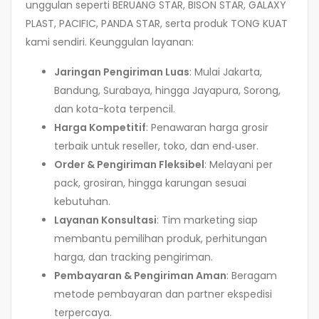
unggulan seperti BERUANG STAR, BISON STAR, GALAXY
PLAST, PACIFIC, PANDA STAR, serta produk TONG KUAT
kami sendiri. Keunggulan layanan:
Jaringan Pengiriman Luas
: Mulai Jakarta,
Bandung, Surabaya, hingga Jayapura, Sorong,
dan kota-kota terpencil.
Harga Kompetitif
: Penawaran harga grosir
terbaik untuk reseller, toko, dan end‑user.
Order & Pengiriman Fleksibel
: Melayani per
pack, grosiran, hingga karungan sesuai
kebutuhan.
Layanan Konsultasi
: Tim marketing siap
membantu pemilihan produk, perhitungan
harga, dan tracking pengiriman.
Pembayaran & Pengiriman Aman
: Beragam
metode pembayaran dan partner ekspedisi
terpercaya.