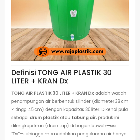
Definisi TONG AIR PLASTIK 30
LITER + KRAN Dx
TONG AIR PLASTIK 30 LITER + KRAN Dx
adalah wadah
penampungan air berbentuk silinder (diameter 38 cm
× tinggi 45 cm) dengan kapasitas 30 liter. Dikenal pula
sebagai
drum plastik
atau
tabung air
, produk ini
dilengkapi kran (drain tap) di bagian bawah—sisi
“Dx”—sehingga memudahkan pengeluaran air hanya