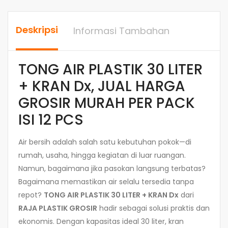
Deskripsi
Informasi Tambahan
TONG AIR PLASTIK 30 LITER
+ KRAN Dx, JUAL HARGA
GROSIR MURAH PER PACK
ISI 12 PCS
Air bersih adalah salah satu kebutuhan pokok—di
rumah, usaha, hingga kegiatan di luar ruangan.
Namun, bagaimana jika pasokan langsung terbatas?
Bagaimana memastikan air selalu tersedia tanpa
repot?
TONG AIR PLASTIK 30 LITER + KRAN Dx
dari
RAJA PLASTIK GROSIR
hadir sebagai solusi praktis dan
ekonomis. Dengan kapasitas ideal 30 liter, kran