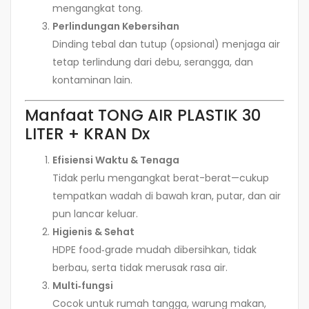
mengangkat tong.
Perlindungan Kebersihan
Dinding tebal dan tutup (opsional) menjaga air
tetap terlindung dari debu, serangga, dan
kontaminan lain.
Manfaat TONG AIR PLASTIK 30
LITER + KRAN Dx
Efisiensi Waktu & Tenaga
Tidak perlu mengangkat berat-berat—cukup
tempatkan wadah di bawah kran, putar, dan air
pun lancar keluar.
Higienis & Sehat
HDPE food‑grade mudah dibersihkan, tidak
berbau, serta tidak merusak rasa air.
Multi‑fungsi
Cocok untuk rumah tangga, warung makan,