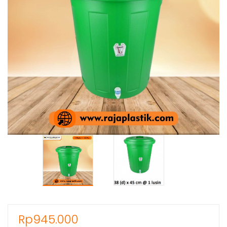
Rp
945.000