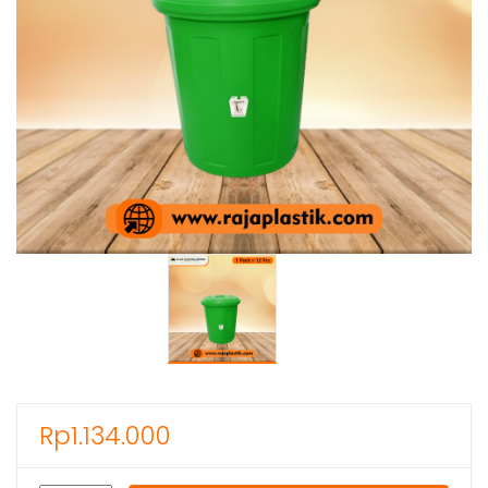
Rp
1.134.000