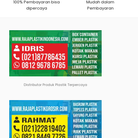
100% Pembayaran bisa
Mudah dalam
dipercaya
Pembayaran
Distributor Produk Plastik Terpercaya