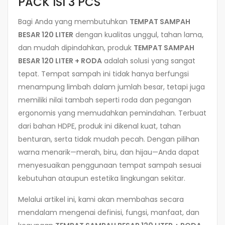
PACK ISI 3 PCS
Bagi Anda yang membutuhkan
TEMPAT SAMPAH
BESAR 120 LITER
dengan kualitas unggul, tahan lama,
dan mudah dipindahkan, produk
TEMPAT SAMPAH
BESAR 120 LITER + RODA
adalah solusi yang sangat
tepat. Tempat sampah ini tidak hanya berfungsi
menampung limbah dalam jumlah besar, tetapi juga
memiliki nilai tambah seperti roda dan pegangan
ergonomis yang memudahkan pemindahan. Terbuat
dari bahan HDPE, produk ini dikenal kuat, tahan
benturan, serta tidak mudah pecah. Dengan pilihan
warna menarik—merah, biru, dan hijau—Anda dapat
menyesuaikan penggunaan tempat sampah sesuai
kebutuhan ataupun estetika lingkungan sekitar.
Melalui artikel ini, kami akan membahas secara
mendalam mengenai definisi, fungsi, manfaat, dan