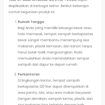
diaplikasikan di berbagai sektor. Berikut beberapa
contoh kegunaan produk ini:
Rumah Tangga
Bagi Anda yang memiliki keluarga besar atau
hobi memasak, tempat sampah berkapasitas
besar sangat membantu menampung sisa
makanan, plastik kemasan, dan karton tanpa
harus bolak-balik mengosongkan. Roda
memudahkan Anda memindahkan tempat
sampah dari dapur ke depan rumah.
Perkantoran
Di lingkungan kantor, tempat sampah
berkapasitas 120 liter dapat ditempatkan di
area pantry, lobi, atau area makan karyawan.
Dengan demikian, sampah kertas, plastik, dan
sisa makanan bisa terkelola dengan baik.