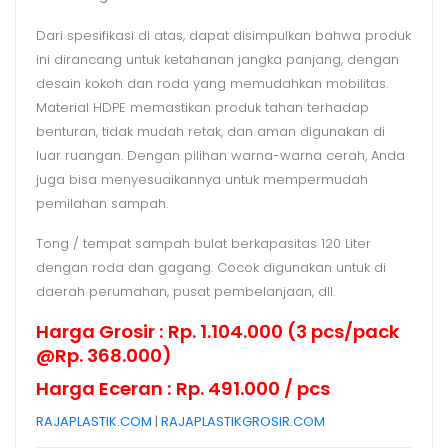
Dari spesifikasi di atas, dapat disimpulkan bahwa produk
ini dirancang untuk ketahanan jangka panjang, dengan
desain kokoh dan roda yang memudahkan mobilitas.
Material HDPE memastikan produk tahan terhadap
benturan, tidak mudah retak, dan aman digunakan di
luar ruangan. Dengan pilihan warna-warna cerah, Anda
juga bisa menyesuaikannya untuk mempermudah
pemilahan sampah.
Tong / tempat sampah bulat berkapasitas 120 Liter
dengan roda dan gagang. Cocok digunakan untuk di
daerah perumahan, pusat pembelanjaan, dll.
Harga Grosir : Rp. 1.104.000 (3 pcs/pack
@Rp. 368.000)
Harga Eceran : Rp. 491.000 / pcs
RAJAPLASTIK.COM
|
RAJAPLASTIKGROSIR.COM