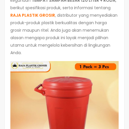
kegunaan
TEMPAT SAMPAH BESAR 120 LITER + RODA
,
berikut spesifikasi produk, serta informasi tentang
RAJA PLASTIK GROSIR
, distributor yang menyediakan
produk-produk plastik berkualitas dengan harga
grosir maupun ritel. Anda juga akan menemukan
alasan mengapa produk ini layak menjadi pilihan
utama untuk mengelola kebersihan di lingkungan
Anda.