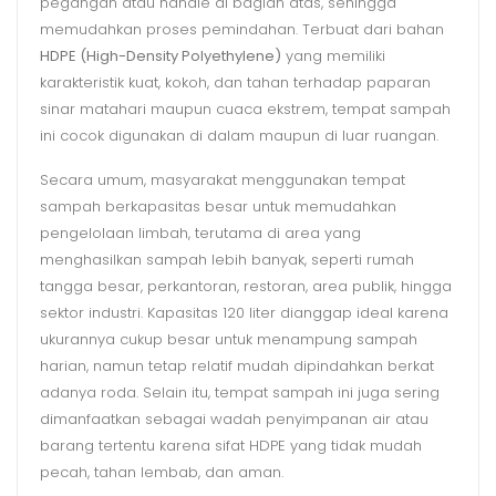
pegangan atau handle di bagian atas, sehingga
memudahkan proses pemindahan. Terbuat dari bahan
HDPE (High-Density Polyethylene)
yang memiliki
karakteristik kuat, kokoh, dan tahan terhadap paparan
sinar matahari maupun cuaca ekstrem, tempat sampah
ini cocok digunakan di dalam maupun di luar ruangan.
Secara umum, masyarakat menggunakan tempat
sampah berkapasitas besar untuk memudahkan
pengelolaan limbah, terutama di area yang
menghasilkan sampah lebih banyak, seperti rumah
tangga besar, perkantoran, restoran, area publik, hingga
sektor industri. Kapasitas 120 liter dianggap ideal karena
ukurannya cukup besar untuk menampung sampah
harian, namun tetap relatif mudah dipindahkan berkat
adanya roda. Selain itu, tempat sampah ini juga sering
dimanfaatkan sebagai wadah penyimpanan air atau
barang tertentu karena sifat HDPE yang tidak mudah
pecah, tahan lembab, dan aman.