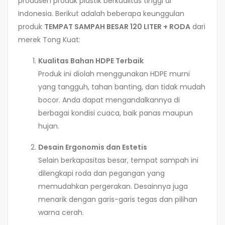
produsen produk plastik berkualitas tinggi di
Indonesia. Berikut adalah beberapa keunggulan
produk
TEMPAT SAMPAH BESAR 120 LITER + RODA
dari
merek Tong Kuat:
Kualitas Bahan HDPE Terbaik
Produk ini diolah menggunakan HDPE murni
yang tangguh, tahan banting, dan tidak mudah
bocor. Anda dapat mengandalkannya di
berbagai kondisi cuaca, baik panas maupun
hujan.
Desain Ergonomis dan Estetis
Selain berkapasitas besar, tempat sampah ini
dilengkapi roda dan pegangan yang
memudahkan pergerakan. Desainnya juga
menarik dengan garis-garis tegas dan pilihan
warna cerah.