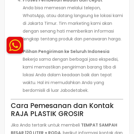
Proses Pembelian Mudah dan Cepat
Anda bisa memesan melalui telepon,
WhatsApp, atau datang langsung ke lokasi kami
di Jakarta Timur. Tim marketing kami akan
dengan senang hati memberikan informasi
lengkap tentang produk dan penawaran harga.
Pilihan Pengiriman ke Seluruh Indonesia
Bekerja sama dengan berbagai jasa ekspedisi,
kami memastikan pengiriman barang tiba di
lokasi Anda dalam keadaan baik dan tepat
waktu. Hal ini memudahkan Anda yang
berdomisili di luar Jabodetabek.
Cara Pemesanan dan Kontak
RAJA PLASTIK GROSIR
Jika Anda tertarik untuk membeli
TEMPAT SAMPAH
BESAR 120 LITER + RODA
, berikut informasi kontak dan