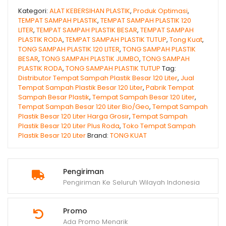
Kategori:
ALAT KEBERSIHAN PLASTIK
,
Produk Optimasi
,
TEMPAT SAMPAH PLASTIK
,
TEMPAT SAMPAH PLASTIK 120
LITER
,
TEMPAT SAMPAH PLASTIK BESAR
,
TEMPAT SAMPAH
PLASTIK RODA
,
TEMPAT SAMPAH PLASTIK TUTUP
,
Tong Kuat
,
TONG SAMPAH PLASTIK 120 LITER
,
TONG SAMPAH PLASTIK
BESAR
,
TONG SAMPAH PLASTIK JUMBO
,
TONG SAMPAH
PLASTIK RODA
,
TONG SAMPAH PLASTIK TUTUP
Tag:
Distributor Tempat Sampah Plastik Besar 120 Liter
,
Jual
Tempat Sampah Plastik Besar 120 Liter
,
Pabrik Tempat
Sampah Besar Plastik
,
Tempat Sampah Besar 120 Liter
,
Tempat Sampah Besar 120 Liter Bio/Geo
,
Tempat Sampah
Plastik Besar 120 Liter Harga Grosir
,
Tempat Sampah
Plastik Besar 120 Liter Plus Roda
,
Toko Tempat Sampah
Plastik Besar 120 Liter
Brand:
TONG KUAT
Pengiriman
Pengiriman Ke Seluruh Wilayah Indonesia
Promo
Ada Promo Menarik