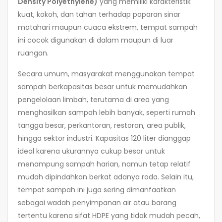
Density Polyethylene)
yang memiliki karakteristik
kuat, kokoh, dan tahan terhadap paparan sinar
matahari maupun cuaca ekstrem, tempat sampah
ini cocok digunakan di dalam maupun di luar
ruangan.
Secara umum, masyarakat menggunakan tempat
sampah berkapasitas besar untuk memudahkan
pengelolaan limbah, terutama di area yang
menghasilkan sampah lebih banyak, seperti rumah
tangga besar, perkantoran, restoran, area publik,
hingga sektor industri. Kapasitas 120 liter dianggap
ideal karena ukurannya cukup besar untuk
menampung sampah harian, namun tetap relatif
mudah dipindahkan berkat adanya roda. Selain itu,
tempat sampah ini juga sering dimanfaatkan
sebagai wadah penyimpanan air atau barang
tertentu karena sifat HDPE yang tidak mudah pecah,