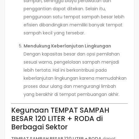
sampah, sehingga biaya perawatan dan
penggantian dapat ditekan. Selain itu,
penggunaan satu tempat sampah besar lebih
efisien dibandingkan memiliki banyak tempat
sampah kecil yang tersebar.
Mendukung Keberlanjutan Lingkungan
Dengan kapasitas besar dan opsi pemilahan
sesuai warna, pengelolaan sampah menjadi
lebih tertata. Hal ini berkontribusi pada
keberlanjutan lingkungan karena memudahkan
proses daur ulang dan mengurangi limbah
yang berakhir di tempat pembuangan akhir.
Kegunaan TEMPAT SAMPAH
BESAR 120 LITER + RODA di
Berbagai Sektor
TEMPAT SAMPAH BESAR 120 LITER + RODA
dapat