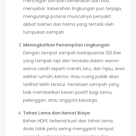
mencegah sampah berserakan dan bau
menyebar. Kebersihan lingkungan pun terjaga,
mengurangi potensi munculnya penyakit
akibat bakteri dan hama yang tertarik oleh
tumpukan sampah.
Meningkatkan Penampilan Lingkungan
Dengan tempat sampah berkapasitas 120 liter
yang tampak rapi dan tersedia dalam warna-
warna cerah seperti merah, biru, dan hijau, area
sekitar rumah, kantor, atau ruang publik akan
terlihat lebih teratur. Penataan sampah yang
baik memberikan kesan positif bagi tamu,
pelanggan, atau anggota keluarga.
Tahan Lama dan Hemat Biaya
Bahan HDPE terkenal kuat dan tahan lama.
Anda tidak perlu sering mengganti tempat