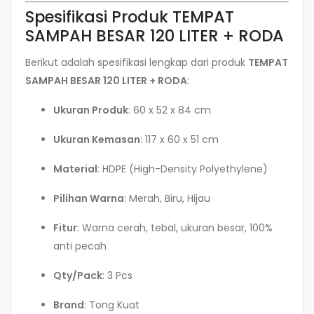
Spesifikasi Produk TEMPAT
SAMPAH BESAR 120 LITER + RODA
Berikut adalah spesifikasi lengkap dari produk
TEMPAT
SAMPAH BESAR 120 LITER + RODA
:
Ukuran Produk
: 60 x 52 x 84 cm
Ukuran Kemasan
: 117 x 60 x 51 cm
Material
: HDPE (High-Density Polyethylene)
Pilihan Warna
: Merah, Biru, Hijau
Fitur
: Warna cerah, tebal, ukuran besar, 100%
anti pecah
Qty/Pack
: 3 Pcs
Brand
: Tong Kuat