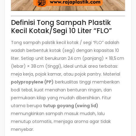
Definisi Tong Sampah Plastik
Kecil Kotak/Segi 10 Liter “FLO”
Tong sampah palstik kecil kotak / segi “FLO” adalah
wadah berbentuk kotak (segi) dengan kapasitas 10
liter. Setiap unit berukuran 24 cm (panjang) × 18,5 cm
(lebar) × 38 cm (tinggi), ideal untuk area terbatas:
meja kerja, pojok kamar, atau pojok pantry. Material
polypropylene (PP)
berkualitas tinggi memberikan
bodi tebal, kuat menahan benturan ringan, dan
permukaan kilap yang mudah dibersihkan. Fitur
utama berupa
tutup goyang (swing lid)
memungkinkan sampah masuk mudah, lalu
menutup otomatis, menjaga aroma agar tidak
menyebar.