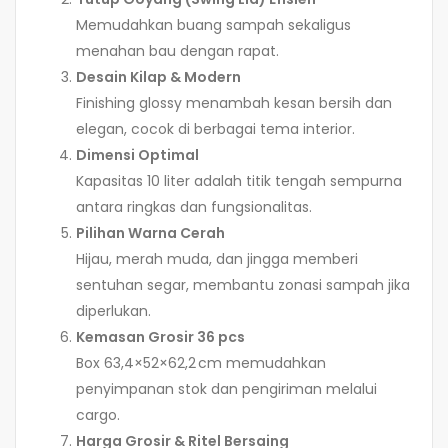
Memudahkan buang sampah sekaligus
menahan bau dengan rapat.
Desain Kilap & Modern
Finishing glossy menambah kesan bersih dan
elegan, cocok di berbagai tema interior.
Dimensi Optimal
Kapasitas 10 liter adalah titik tengah sempurna
antara ringkas dan fungsionalitas.
Pilihan Warna Cerah
Hijau, merah muda, dan jingga memberi
sentuhan segar, membantu zonasi sampah jika
diperlukan.
Kemasan Grosir 36 pcs
Box 63,4×52×62,2 cm memudahkan
penyimpanan stok dan pengiriman melalui
cargo.
Harga Grosir & Ritel Bersaing