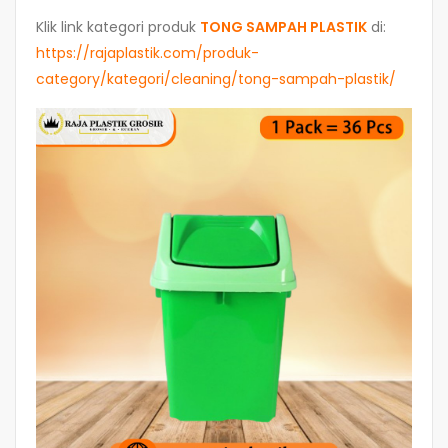
Klik link kategori produk
TONG SAMPAH PLASTIK
di:
https://rajaplastik.com/produk-
category/kategori/cleaning/tong-sampah-plastik/