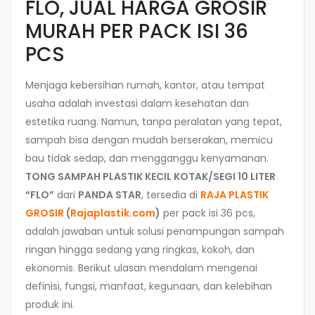
FLO, JUAL HARGA GROSIR
MURAH PER PACK ISI 36
PCS
Menjaga kebersihan rumah, kantor, atau tempat
usaha adalah investasi dalam kesehatan dan
estetika ruang. Namun, tanpa peralatan yang tepat,
sampah bisa dengan mudah berserakan, memicu
bau tidak sedap, dan mengganggu kenyamanan.
TONG SAMPAH PLASTIK KECIL KOTAK/SEGI 10 LITER
“FLO”
dari
PANDA STAR
, tersedia di
RAJA PLASTIK
GROSIR
(
Rajaplastik.com
)
per pack isi 36 pcs,
adalah jawaban untuk solusi penampungan sampah
ringan hingga sedang yang ringkas, kokoh, dan
ekonomis. Berikut ulasan mendalam mengenai
definisi, fungsi, manfaat, kegunaan, dan kelebihan
produk ini.