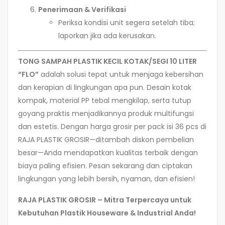
Penerimaan & Verifikasi
Periksa kondisi unit segera setelah tiba;
laporkan jika ada kerusakan.
TONG SAMPAH PLASTIK KECIL KOTAK/SEGI 10 LITER
“FLO”
adalah solusi tepat untuk menjaga kebersihan
dan kerapian di lingkungan apa pun. Desain kotak
kompak, material PP tebal mengkilap, serta tutup
goyang praktis menjadikannya produk multifungsi
dan estetis. Dengan harga grosir per pack isi 36 pcs di
RAJA PLASTIK GROSIR—ditambah diskon pembelian
besar—Anda mendapatkan kualitas terbaik dengan
biaya paling efisien. Pesan sekarang dan ciptakan
lingkungan yang lebih bersih, nyaman, dan efisien!
RAJA PLASTIK GROSIR – Mitra Terpercaya untuk
Kebutuhan Plastik Houseware & Industrial Anda!