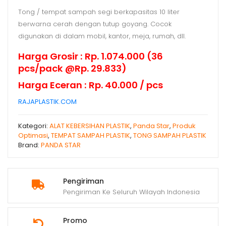
Tong / tempat sampah segi berkapasitas 10 liter
berwarna cerah dengan tutup goyang. Cocok
digunakan di dalam mobil, kantor, meja, rumah, dll.
Harga Grosir : Rp. 1.074.000 (36
pcs/pack @Rp. 29.833)
Harga Eceran : Rp. 40.000 / pcs
RAJAPLASTIK.COM
Kategori:
ALAT KEBERSIHAN PLASTIK
,
Panda Star
,
Produk
Optimasi
,
TEMPAT SAMPAH PLASTIK
,
TONG SAMPAH PLASTIK
Brand:
PANDA STAR
Pengiriman
Pengiriman Ke Seluruh Wilayah Indonesia
Promo