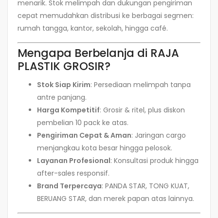
menarik. Stok melimpah dan dukungan pengiriman
cepat memudahkan distribusi ke berbagai segmen:
rumah tangga, kantor, sekolah, hingga café.
Mengapa Berbelanja di RAJA
PLASTIK GROSIR?
Stok Siap Kirim
: Persediaan melimpah tanpa
antre panjang.
Harga Kompetitif
: Grosir & ritel, plus diskon
pembelian 10 pack ke atas.
Pengiriman Cepat & Aman
: Jaringan cargo
menjangkau kota besar hingga pelosok.
Layanan Profesional
: Konsultasi produk hingga
after-sales responsif.
Brand Terpercaya
: PANDA STAR, TONG KUAT,
BERUANG STAR, dan merek papan atas lainnya.