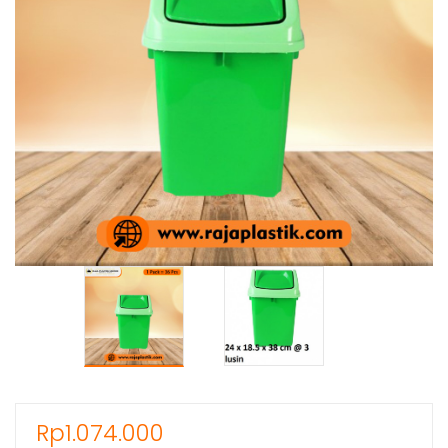
Rp
1.074.000