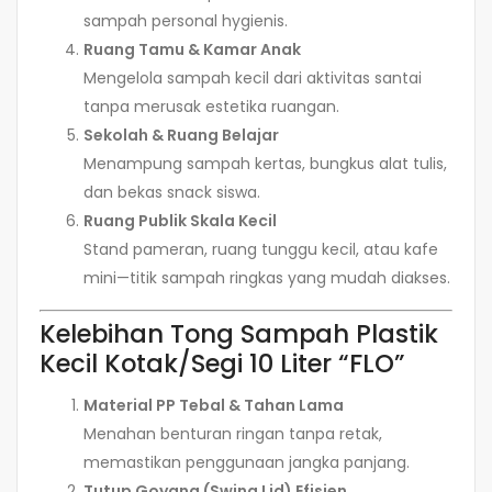
sampah personal hygienis.
Ruang Tamu & Kamar Anak
Mengelola sampah kecil dari aktivitas santai
tanpa merusak estetika ruangan.
Sekolah & Ruang Belajar
Menampung sampah kertas, bungkus alat tulis,
dan bekas snack siswa.
Ruang Publik Skala Kecil
Stand pameran, ruang tunggu kecil, atau kafe
mini—titik sampah ringkas yang mudah diakses.
Kelebihan Tong Sampah Plastik
Kecil Kotak/Segi 10 Liter “FLO”
Material PP Tebal & Tahan Lama
Menahan benturan ringan tanpa retak,
memastikan penggunaan jangka panjang.
Tutup Goyang (Swing Lid) Efisien