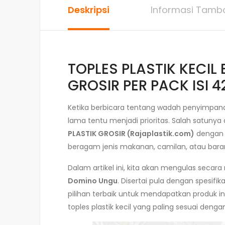
Deskripsi
Informasi Tamb
TOPLES PLASTIK KECIL
GROSIR PER PACK ISI 4
Ketika berbicara tentang wadah penyimpanan
lama tentu menjadi prioritas. Salah satunya
PLASTIK GROSIR (Rajaplastik.com)
dengan h
beragam jenis makanan, camilan, atau barang 
Dalam artikel ini, kita akan mengulas seca
Domino Ungu
. Disertai pula dengan spesif
pilihan terbaik untuk mendapatkan produk
toples plastik kecil yang paling sesuai deng