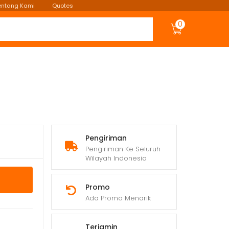
entang Kami
Quotes
0
Pengiriman
Pengiriman Ke Seluruh
Wilayah Indonesia
Promo
Ada Promo Menarik
Terjamin