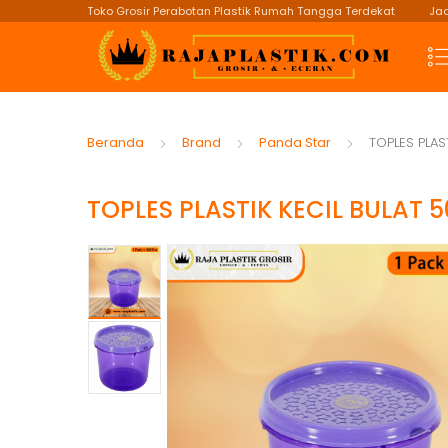
Toko Grosir Perabotan Plastik Rumah Tangga Terdekat
Jad
Beranda
Brand
Panda Star
TOPLES PLAS
TOPLES PLASTIK KECIL BULAT 