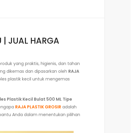
U | JUAL HARGA
duk yang praktis, higienis, dan tahan
ang dikemas dan dipasarkan oleh
RAJA
les plastik kecil untuk mengemas
es Plastik Kecil Bulat 500 ML Tipe
mengapa
RAJA PLASTIK GROSIR
adalah
mbantu Anda dalam menentukan pilihan