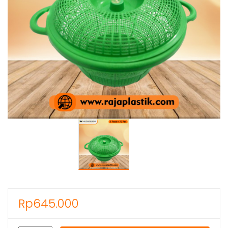
Rp
645.000