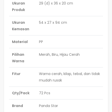
Ukuran
29 (d) x 36 x 20 cm
Produk
Ukuran
54 x 27 x 94 cm
Kemasan
Material
PP
Pilihan
Merah, Biru, Hijau Cerah
Warna
Fitur
Warna cerah, kilap, tebal, dan tidak
mudah rusak
Qty/Pack
72 Pcs
Brand
Panda Star