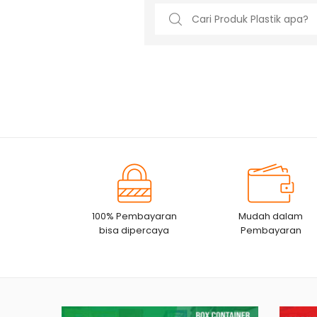
Search
for:
100% Pembayaran
Mudah dalam
bisa dipercaya
Pembayaran