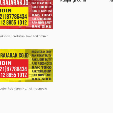
Kunjungi Kami
A
Rak dan Peralatan Toko Terkemuka
ibutor Rak Keren No. 1 di Indonesia