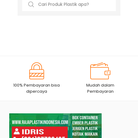
Search
for:
100% Pembayaran bisa
Mudah dalam
dipercaya
Pembayaran