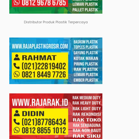
Distributor Produk Plastik Terpercaya