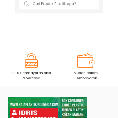
Search
for:
100% Pembayaran bisa
Mudah dalam
dipercaya
Pembayaran