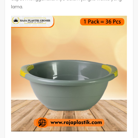
lama.