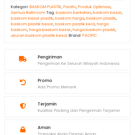
Kategori:
BASKOM PLASTIK
,
Pacific
,
Produk Optimasi
,
Semua Bathroom
Tag:
baskom berkatan
,
baskom besar
,
baskom besar plastik
,
baskom harga
,
baskom plastik
,
baskom plastik besar
,
baskom plastik kecil
,
harga
baskom
,
harga baskom besar
,
harga baskom plastik
,
ukuran baskom plastik besar
Brand:
PACIFIC
Pengiriman
Pengiriman Ke Seluruh Wilayah Indonesia
Promo
Ada Promo Menarik
Terjamin
Kualitas Packing dan Pengiriman Terjamin
Aman
Transaksi Anda Dijamin Aman