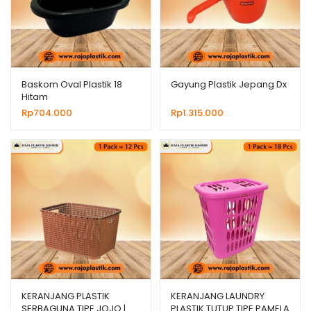
Baskom Oval Plastik 18
Gayung Plastik Jepang Dx
Hitam
Rp
704.000
Rp
1.315.000
KERANJANG PLASTIK
KERANJANG LAUNDRY
SERBAGUNA TIPE JOJO |
PLASTIK TUTUP TIPE PAMELA