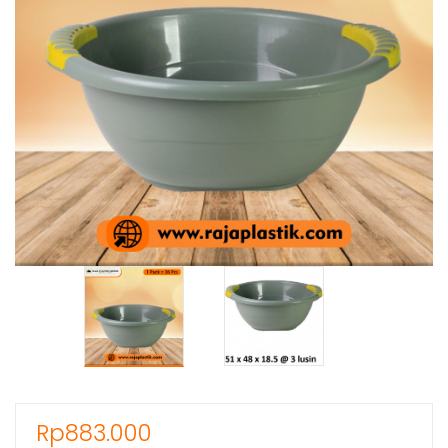
Rp
883.000