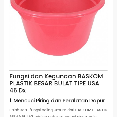
Fungsi dan Kegunaan BASKOM
PLASTIK BESAR BULAT TIPE USA
45 Dx
1. Mencuci Piring dan Peralatan Dapur
Salah satu fungsi paling umum dari
BASKOM PLASTIK
BESAR BULAT
adalah untuk mencuci piring, gelas,