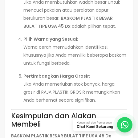
Jika Anda membutuhkan wadah besar untuk
mencuci pakaian atau peralatan dapur
berukuran besar,
BASKOM PLASTIK BESAR
BULAT TIPE USA 45 Dx
adalah pilihan tepat.
Pilih Warna yang Sesuai:
Warna cerah memudahkan identifikasi,
khususnya jika Anda memiliki beberapa baskom
untuk fungsi berbeda.
Pertimbangkan Harga Grosir:
Jika Anda memerlukan stok banyak, harga
grosir di RAJA PLASTIK GROSIR memungkinkan
Anda berhemat secara signifikan.
Kesimpulan dan Ajakan
Membeli
Konsultasi dan Pemesanan
Chat Kami Sekarang
BASKOM PLASTIK BESAR BULAT TIPE USA 45 Dx