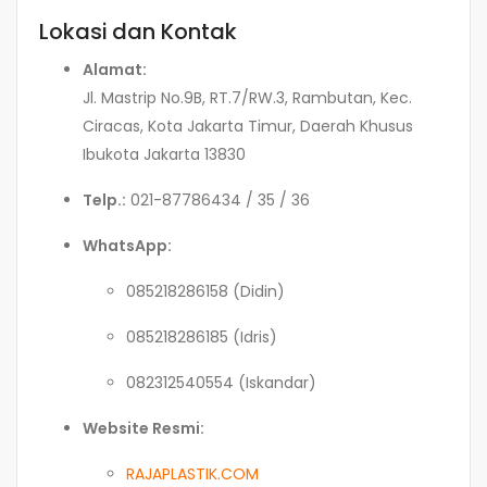
Lokasi dan Kontak
Alamat:
Jl. Mastrip No.9B, RT.7/RW.3, Rambutan, Kec.
Ciracas, Kota Jakarta Timur, Daerah Khusus
Ibukota Jakarta 13830
Telp.:
021-87786434 / 35 / 36
WhatsApp:
085218286158 (Didin)
085218286185 (Idris)
082312540554 (Iskandar)
Website Resmi:
RAJAPLASTIK.COM