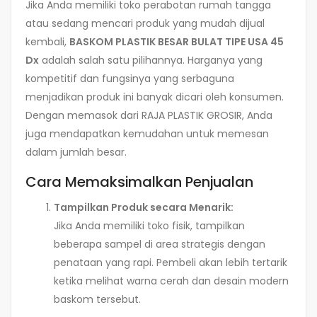
Jika Anda memiliki toko perabotan rumah tangga
atau sedang mencari produk yang mudah dijual
kembali,
BASKOM PLASTIK BESAR BULAT TIPE USA 45
Dx
adalah salah satu pilihannya. Harganya yang
kompetitif dan fungsinya yang serbaguna
menjadikan produk ini banyak dicari oleh konsumen.
Dengan memasok dari RAJA PLASTIK GROSIR, Anda
juga mendapatkan kemudahan untuk memesan
dalam jumlah besar.
Cara Memaksimalkan Penjualan
Tampilkan Produk secara Menarik:
Jika Anda memiliki toko fisik, tampilkan
beberapa sampel di area strategis dengan
penataan yang rapi. Pembeli akan lebih tertarik
ketika melihat warna cerah dan desain modern
baskom tersebut.