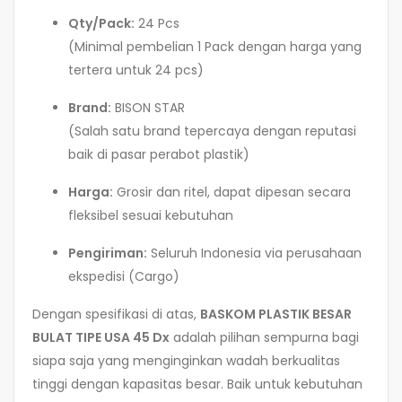
Qty/Pack:
24 Pcs
(Minimal pembelian 1 Pack dengan harga yang
tertera untuk 24 pcs)
Brand:
BISON STAR
(Salah satu brand tepercaya dengan reputasi
baik di pasar perabot plastik)
Harga:
Grosir dan ritel, dapat dipesan secara
fleksibel sesuai kebutuhan
Pengiriman:
Seluruh Indonesia via perusahaan
ekspedisi (Cargo)
Dengan spesifikasi di atas,
BASKOM PLASTIK BESAR
BULAT TIPE USA 45 Dx
adalah pilihan sempurna bagi
siapa saja yang menginginkan wadah berkualitas
tinggi dengan kapasitas besar. Baik untuk kebutuhan