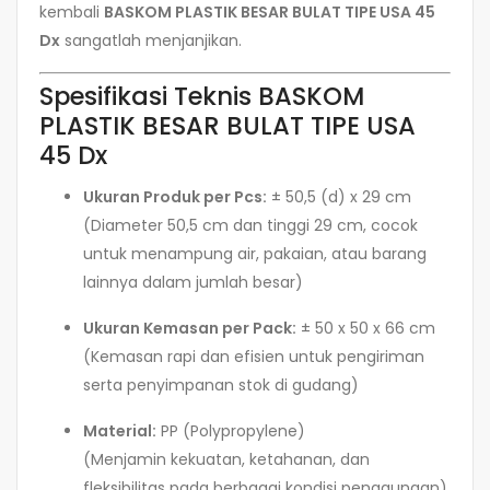
kembali
BASKOM PLASTIK BESAR BULAT TIPE USA 45
Dx
sangatlah menjanjikan.
Spesifikasi Teknis BASKOM
PLASTIK BESAR BULAT TIPE USA
45 Dx
Ukuran Produk per Pcs:
± 50,5 (d) x 29 cm
(Diameter 50,5 cm dan tinggi 29 cm, cocok
untuk menampung air, pakaian, atau barang
lainnya dalam jumlah besar)
Ukuran Kemasan per Pack:
± 50 x 50 x 66 cm
(Kemasan rapi dan efisien untuk pengiriman
serta penyimpanan stok di gudang)
Material:
PP (Polypropylene)
(Menjamin kekuatan, ketahanan, dan
fleksibilitas pada berbagai kondisi penggunaan)