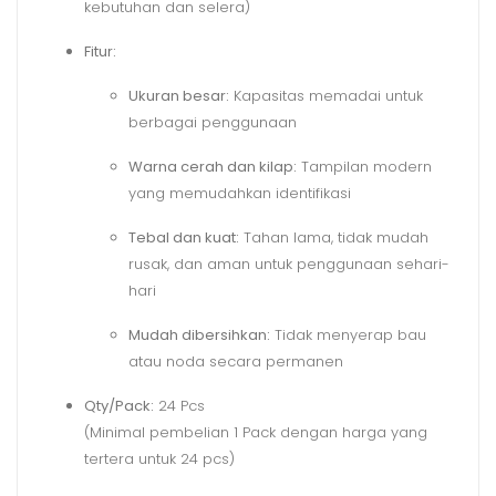
kebutuhan dan selera)
Fitur:
Ukuran besar:
Kapasitas memadai untuk
berbagai penggunaan
Warna cerah dan kilap:
Tampilan modern
yang memudahkan identifikasi
Tebal dan kuat:
Tahan lama, tidak mudah
rusak, dan aman untuk penggunaan sehari-
hari
Mudah dibersihkan:
Tidak menyerap bau
atau noda secara permanen
Qty/Pack:
24 Pcs
(Minimal pembelian 1 Pack dengan harga yang
tertera untuk 24 pcs)