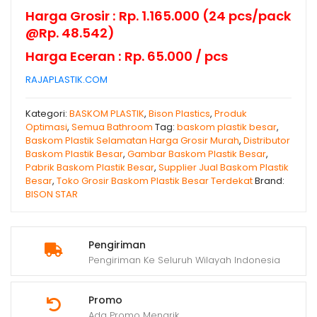
Harga Grosir : Rp. 1.165.000 (24 pcs/pack
@Rp. 48.542)
Harga Eceran : Rp. 65.000 / pcs
RAJAPLASTIK.COM
Kategori:
BASKOM PLASTIK
,
Bison Plastics
,
Produk
Optimasi
,
Semua Bathroom
Tag:
baskom plastik besar
,
Baskom Plastik Selamatan Harga Grosir Murah
,
Distributor
Baskom Plastik Besar
,
Gambar Baskom Plastik Besar
,
Pabrik Baskom Plastik Besar
,
Supplier Jual Baskom Plastik
Besar
,
Toko Grosir Baskom Plastik Besar Terdekat
Brand:
BISON STAR
Pengiriman
Pengiriman Ke Seluruh Wilayah Indonesia
Promo
Ada Promo Menarik