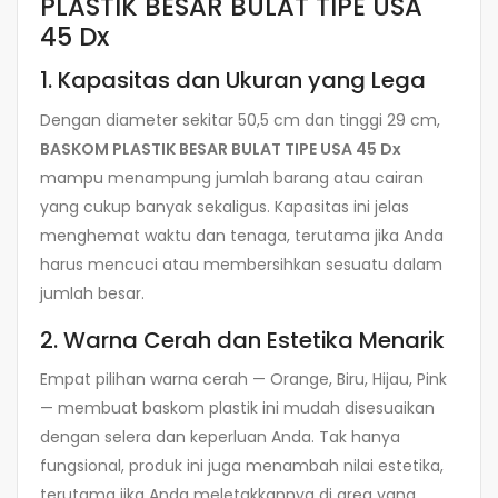
PLASTIK BESAR BULAT TIPE USA
45 Dx
1. Kapasitas dan Ukuran yang Lega
Dengan diameter sekitar 50,5 cm dan tinggi 29 cm,
BASKOM PLASTIK BESAR BULAT TIPE USA 45 Dx
mampu menampung jumlah barang atau cairan
yang cukup banyak sekaligus. Kapasitas ini jelas
menghemat waktu dan tenaga, terutama jika Anda
harus mencuci atau membersihkan sesuatu dalam
jumlah besar.
2. Warna Cerah dan Estetika Menarik
Empat pilihan warna cerah — Orange, Biru, Hijau, Pink
— membuat baskom plastik ini mudah disesuaikan
dengan selera dan keperluan Anda. Tak hanya
fungsional, produk ini juga menambah nilai estetika,
terutama jika Anda meletakkannya di area yang