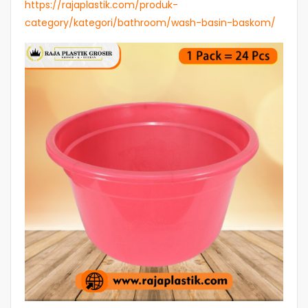
https://rajaplastik.com/produk-
category/kategori/bathroom/wash-basin-baskom/