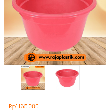
Rp
1.165.000