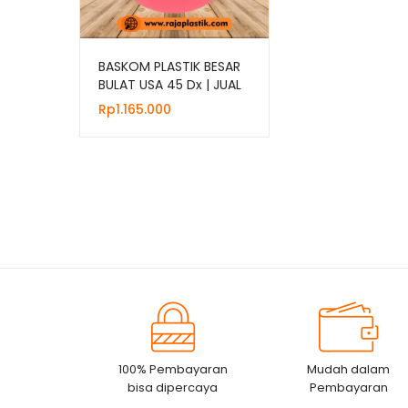
BASKOM PLASTIK BESAR
BULAT USA 45 Dx | JUAL
HARGA GROSIR
Rp
1.165.000
100% Pembayaran
Mudah dalam
bisa dipercaya
Pembayaran