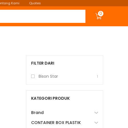
entang Kami
Quotes
0
FILTER DARI
Bison Star
1
KATEGORI PRODUK
Brand
CONTAINER BOX PLASTIK