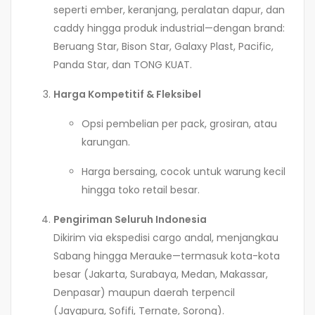
seperti ember, keranjang, peralatan dapur, dan
caddy hingga produk industrial—dengan brand:
Beruang Star, Bison Star, Galaxy Plast, Pacific,
Panda Star, dan TONG KUAT.
Harga Kompetitif & Fleksibel
Opsi pembelian per pack, grosiran, atau
karungan.
Harga bersaing, cocok untuk warung kecil
hingga toko retail besar.
Pengiriman Seluruh Indonesia
Dikirim via ekspedisi cargo andal, menjangkau
Sabang hingga Merauke—termasuk kota-kota
besar (Jakarta, Surabaya, Medan, Makassar,
Denpasar) maupun daerah terpencil
(Jayapura, Sofifi, Ternate, Sorong).