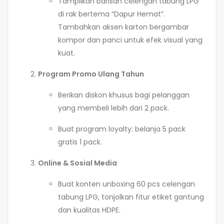
Tampilkan barisan celengan tabung LPG
di rak bertema “Dapur Hemat”.
Tambahkan aksen karton bergambar
kompor dan panci untuk efek visual yang
kuat.
Program Promo Ulang Tahun
Berikan diskon khusus bagi pelanggan
yang membeli lebih dari 2 pack.
Buat program loyalty: belanja 5 pack
gratis 1 pack.
Online & Sosial Media
Buat konten unboxing 60 pcs celengan
tabung LPG, tonjolkan fitur etiket gantung
dan kualitas HDPE.