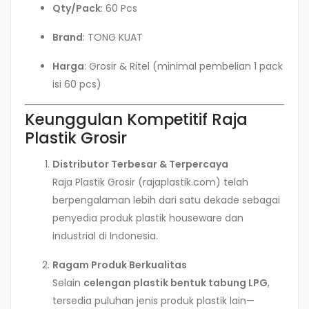
Qty/Pack
: 60 Pcs
Brand
: TONG KUAT
Harga
: Grosir & Ritel (minimal pembelian 1 pack
isi 60 pcs)
Keunggulan Kompetitif Raja
Plastik Grosir
Distributor Terbesar & Terpercaya
Raja Plastik Grosir (rajaplastik.com) telah
berpengalaman lebih dari satu dekade sebagai
penyedia produk plastik houseware dan
industrial di Indonesia.
Ragam Produk Berkualitas
Selain
celengan plastik bentuk tabung LPG
,
tersedia puluhan jenis produk plastik lain—