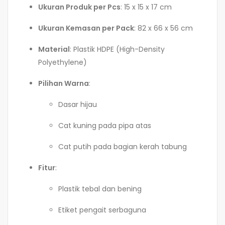
Ukuran Produk per Pcs
: 15 x 15 x 17 cm
Ukuran Kemasan per Pack
: 82 x 66 x 56 cm
Material
: Plastik HDPE (High-Density
Polyethylene)
Pilihan Warna
:
Dasar hijau
Cat kuning pada pipa atas
Cat putih pada bagian kerah tabung
Fitur
:
Plastik tebal dan bening
Etiket pengait serbaguna