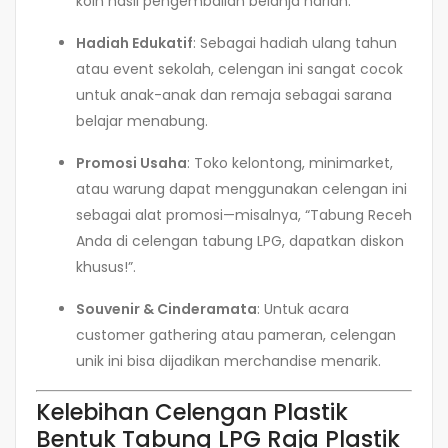
koin hasil pengembalian belanja harian.
Hadiah Edukatif
: Sebagai hadiah ulang tahun
atau event sekolah, celengan ini sangat cocok
untuk anak-anak dan remaja sebagai sarana
belajar menabung.
Promosi Usaha
: Toko kelontong, minimarket,
atau warung dapat menggunakan celengan ini
sebagai alat promosi—misalnya, “Tabung Receh
Anda di celengan tabung LPG, dapatkan diskon
khusus!”.
Souvenir & Cinderamata
: Untuk acara
customer gathering atau pameran, celengan
unik ini bisa dijadikan merchandise menarik.
Kelebihan Celengan Plastik
Bentuk Tabung LPG Raja Plastik