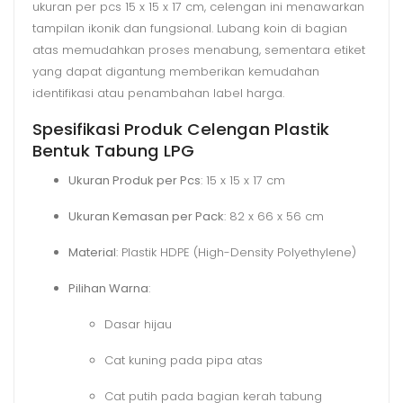
ukuran per pcs 15 x 15 x 17 cm, celengan ini menawarkan
tampilan ikonik dan fungsional. Lubang koin di bagian
atas memudahkan proses menabung, sementara etiket
yang dapat digantung memberikan kemudahan
identifikasi atau penambahan label harga.
Spesifikasi Produk Celengan Plastik
Bentuk Tabung LPG
Ukuran Produk per Pcs
: 15 x 15 x 17 cm
Ukuran Kemasan per Pack
: 82 x 66 x 56 cm
Material
: Plastik HDPE (High-Density Polyethylene)
Pilihan Warna
:
Dasar hijau
Cat kuning pada pipa atas
Cat putih pada bagian kerah tabung