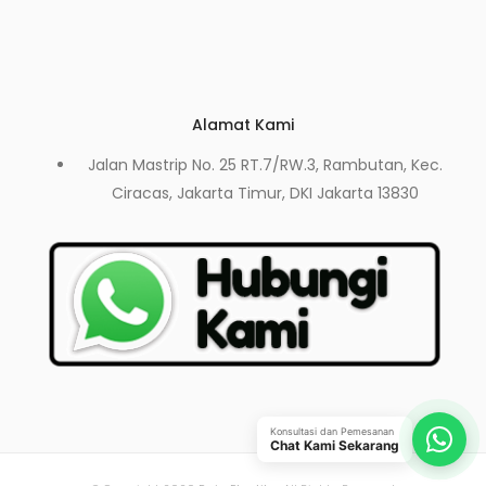
Alamat Kami
Jalan Mastrip No. 25 RT.7/RW.3, Rambutan, Kec.
Ciracas, Jakarta Timur, DKI Jakarta 13830
Konsultasi dan Pemesanan
Chat Kami Sekarang