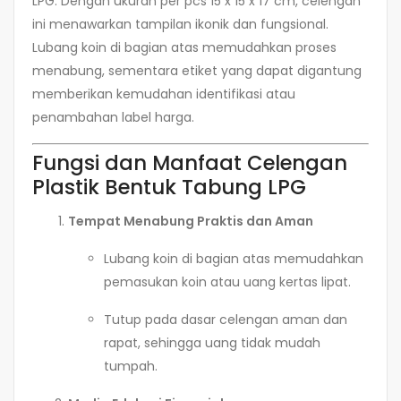
LPG. Dengan ukuran per pcs 15 x 15 x 17 cm, celengan
ini menawarkan tampilan ikonik dan fungsional.
Lubang koin di bagian atas memudahkan proses
menabung, sementara etiket yang dapat digantung
memberikan kemudahan identifikasi atau
penambahan label harga.
Fungsi dan Manfaat Celengan
Plastik Bentuk Tabung LPG
Tempat Menabung Praktis dan Aman
Lubang koin di bagian atas memudahkan
pemasukan koin atau uang kertas lipat.
Tutup pada dasar celengan aman dan
rapat, sehingga uang tidak mudah
tumpah.