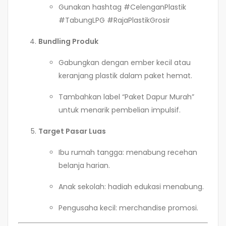
Gunakan hashtag #CelenganPlastik
#TabungLPG #RajaPlastikGrosir
Bundling Produk
Gabungkan dengan ember kecil atau
keranjang plastik dalam paket hemat.
Tambahkan label “Paket Dapur Murah”
untuk menarik pembelian impulsif.
Target Pasar Luas
Ibu rumah tangga: menabung recehan
belanja harian.
Anak sekolah: hadiah edukasi menabung.
Pengusaha kecil: merchandise promosi.