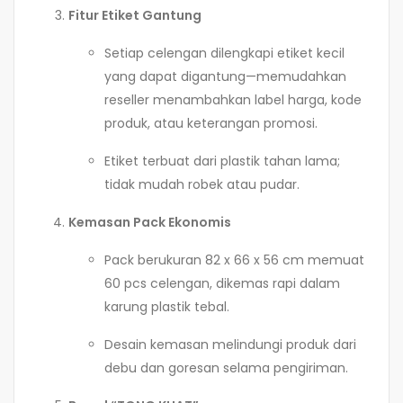
Fitur Etiket Gantung
Setiap celengan dilengkapi etiket kecil
yang dapat digantung—memudahkan
reseller menambahkan label harga, kode
produk, atau keterangan promosi.
Etiket terbuat dari plastik tahan lama;
tidak mudah robek atau pudar.
Kemasan Pack Ekonomis
Pack berukuran 82 x 66 x 56 cm memuat
60 pcs celengan, dikemas rapi dalam
karung plastik tebal.
Desain kemasan melindungi produk dari
debu dan goresan selama pengiriman.