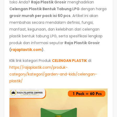
toko Anda?
Raja Plastik Grosir
menghadirkan
Celengan Plastik Bentuk Tabung LPG
dengan harga
grosir murah per pack isi 60 pcs
. Artikel ini akan
membahas secara mendalam definisi, fungsi,
manfaat, kegunaan, dan kelebihan dari celengan
plastik bentuk tabung LPG, serta spesifikasi lengkap
produk dan informasi seputar
Raja Plastik Grosir
(
rajaplastik.com
)
.
Klik link kategori Produk
CELENGAN PLASTIK
di:
https://rajaplastik.com/produk-
category/kategori/garden-and-kids/celengan-
plastik/