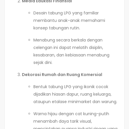
Media Edukasi Finansial
Desain tabung LPG yang familiar
membantu anak-anak memahami
konsep tabungan rutin.
Menabung secara berkala dengan
celengan ini dapat melatih disiplin,
kesabaran, dan kebiasaan menabung
sejak dini.
Dekorasi Rumah dan Ruang Komersial
Bentuk tabung LPG yang ikonik cocok
dijadikan hiasan dapur, ruang keluarga,
ataupun etalase minimarket dan warung.
Warna hijau dengan cat kuning-putih
menambah daya tarik visual,
menciptakan nuansa industri ringan yang