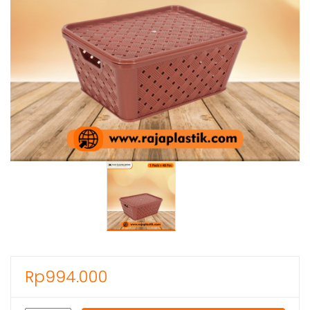
Rp
994.000