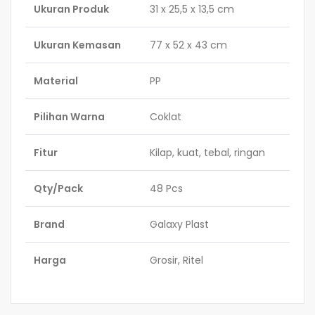
Ukuran Produk
31 x 25,5 x 13,5 cm
Ukuran Kemasan
77 x 52 x 43 cm
Material
PP
Pilihan Warna
Coklat
Fitur
Kilap, kuat, tebal, ringan
Qty/Pack
48 Pcs
Brand
Galaxy Plast
Harga
Grosir, Ritel