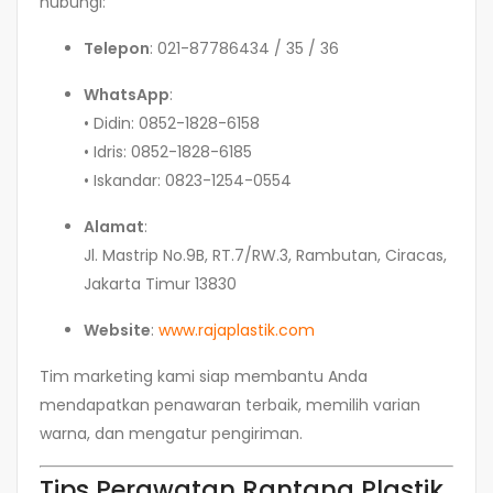
hubungi:
Telepon
: 021-87786434 / 35 / 36
WhatsApp
:
• Didin: 0852-1828-6158
• Idris: 0852-1828-6185
• Iskandar: 0823-1254-0554
Alamat
:
Jl. Mastrip No.9B, RT.7/RW.3, Rambutan, Ciracas,
Jakarta Timur 13830
Website
:
www.rajaplastik.com
Tim marketing kami siap membantu Anda
mendapatkan penawaran terbaik, memilih varian
warna, dan mengatur pengiriman.
Tips Perawatan Rantang Plastik