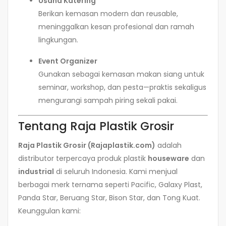
Usaha Katering
Berikan kemasan modern dan reusable,
meninggalkan kesan profesional dan ramah
lingkungan.
Event Organizer
Gunakan sebagai kemasan makan siang untuk
seminar, workshop, dan pesta—praktis sekaligus
mengurangi sampah piring sekali pakai.
Tentang Raja Plastik Grosir
Raja Plastik Grosir (Rajaplastik.com)
adalah
distributor terpercaya produk plastik
houseware
dan
industrial
di seluruh Indonesia. Kami menjual
berbagai merk ternama seperti Pacific, Galaxy Plast,
Panda Star, Beruang Star, Bison Star, dan Tong Kuat.
Keunggulan kami: