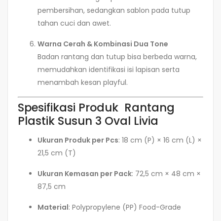
pembersihan, sedangkan sablon pada tutup
tahan cuci dan awet.
Warna Cerah & Kombinasi Dua Tone
Badan rantang dan tutup bisa berbeda warna,
memudahkan identifikasi isi lapisan serta
menambah kesan playful.
Spesifikasi Produk Rantang
Plastik Susun 3 Oval Livia
Ukuran Produk per Pcs
: 18 cm (P) × 16 cm (L) ×
21,5 cm (T)
Ukuran Kemasan per Pack
: 72,5 cm × 48 cm ×
87,5 cm
Material
: Polypropylene (PP) Food-Grade