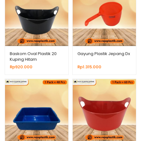
Baskom Oval Plastik 20
Gayung Plastik Jepang Dx
Kuping Hitam
Rp
920.000
Rp
1.315.000