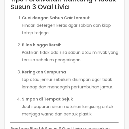
Susun 3 Oval Livia
Cuci dengan Sabun Cair Lembut
Hindari detergen keras agar sablon dan kilap
tetap terjaga.
Bilas hingga Bersih
Pastikan tidak ada sisa sabun atau minyak yang
tersisa sebelum pengeringan.
Keringkan Sempurna
Lap atau jemur sebelum disimpan agar tidak
lembap dan mencegah pertumbuhan jamur.
Simpan di Tempat Sejuk
Jauhi paparan sinar matahari langsung untuk
menjaga warna dan bentuk plastik.
Rantang Plastik Susun 3 Oval Livia
menawarkan