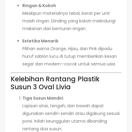
Ringan & Kokoh
Meskipun materialnya tebal, berat per unit
masih ringan. Dinding yang kokoh melindungi
makanan dari benturan ringan.
Estetika Menarik
Pilihan warna Orange, Hijau, dan Pink dipadu
huruf sablon lucu di tutup memberikan kesan
segar dan modern—cocok untuk semua usia.
Kelebihan Rantang Plastik
Susun 3 Oval Livia
Tiga Susun Mandiri
Lapisan atas, tengah, dan bawah dapat
digunakan sendiri-sendiri atau digabung sesuai
porsi. Inilah keunggulan utama dibanding
rantang dua susun.