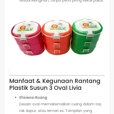
sesuai keinginan, tanpa perlu piring sekali pakai.
Manfaat & Kegunaan Rantang
Plastik Susun 3 Oval Livia
Efisiensi Ruang
Desain oval memaksimalkan ruang dalam tas,
rak dapur, atau lemari es. Tampilan yang