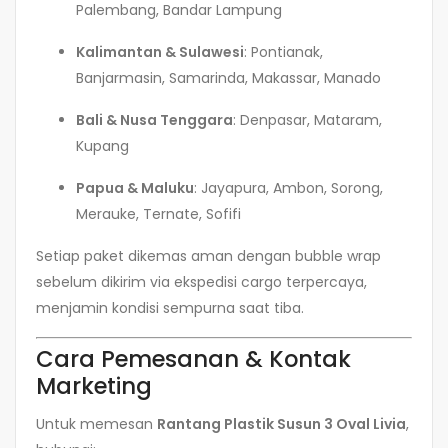
Palembang, Bandar Lampung
Kalimantan & Sulawesi
: Pontianak,
Banjarmasin, Samarinda, Makassar, Manado
Bali & Nusa Tenggara
: Denpasar, Mataram,
Kupang
Papua & Maluku
: Jayapura, Ambon, Sorong,
Merauke, Ternate, Sofifi
Setiap paket dikemas aman dengan bubble wrap
sebelum dikirim via ekspedisi cargo terpercaya,
menjamin kondisi sempurna saat tiba.
Cara Pemesanan & Kontak
Marketing
Untuk memesan
Rantang Plastik Susun 3 Oval Livia
,