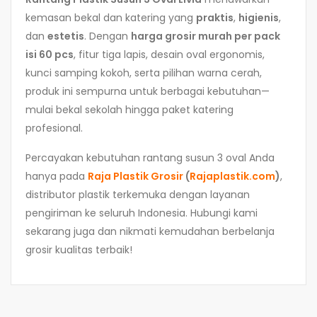
kemasan bekal dan katering yang
praktis
,
higienis
,
dan
estetis
. Dengan
harga grosir murah per pack
isi 60 pcs
, fitur tiga lapis, desain oval ergonomis,
kunci samping kokoh, serta pilihan warna cerah,
produk ini sempurna untuk berbagai kebutuhan—
mulai bekal sekolah hingga paket katering
profesional.
Percayakan kebutuhan rantang susun 3 oval Anda
hanya pada
Raja Plastik Grosir
(
Rajaplastik.com
)
,
distributor plastik terkemuka dengan layanan
pengiriman ke seluruh Indonesia. Hubungi kami
sekarang juga dan nikmati kemudahan berbelanja
grosir kualitas terbaik!