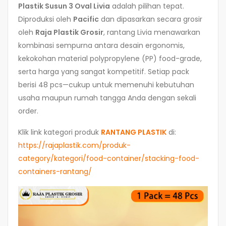
Plastik Susun 3 Oval Livia
adalah pilihan tepat.
Diproduksi oleh
Pacific
dan dipasarkan secara grosir
oleh
Raja Plastik Grosir
, rantang Livia menawarkan
kombinasi sempurna antara desain ergonomis,
kekokohan material polypropylene (PP) food-grade,
serta harga yang sangat kompetitif. Setiap pack
berisi 48 pcs—cukup untuk memenuhi kebutuhan
usaha maupun rumah tangga Anda dengan sekali
order.
Klik link kategori produk
RANTANG PLASTIK
di:
https://rajaplastik.com/produk-
category/kategori/food-container/stacking-food-
containers-rantang/