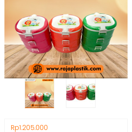
Rp
1.205.000