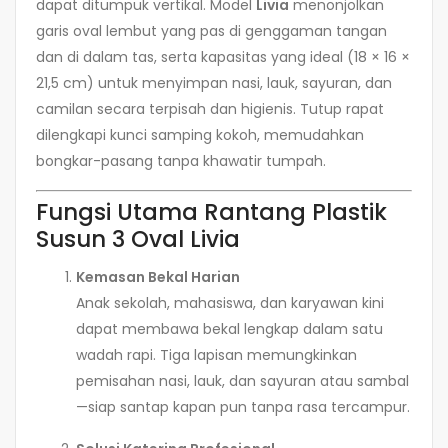
dapat ditumpuk vertikal. Model
Livia
menonjolkan
garis oval lembut yang pas di genggaman tangan
dan di dalam tas, serta kapasitas yang ideal (18 × 16 ×
21,5 cm) untuk menyimpan nasi, lauk, sayuran, dan
camilan secara terpisah dan higienis. Tutup rapat
dilengkapi kunci samping kokoh, memudahkan
bongkar-pasang tanpa khawatir tumpah.
Fungsi Utama Rantang Plastik
Susun 3 Oval Livia
Kemasan Bekal Harian
Anak sekolah, mahasiswa, dan karyawan kini
dapat membawa bekal lengkap dalam satu
wadah rapi. Tiga lapisan memungkinkan
pemisahan nasi, lauk, dan sayuran atau sambal
—siap santap kapan pun tanpa rasa tercampur.