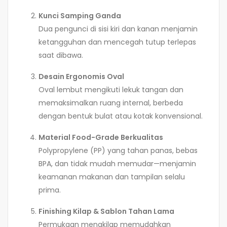
Kunci Samping Ganda
Dua pengunci di sisi kiri dan kanan menjamin
ketangguhan dan mencegah tutup terlepas
saat dibawa.
Desain Ergonomis Oval
Oval lembut mengikuti lekuk tangan dan
memaksimalkan ruang internal, berbeda
dengan bentuk bulat atau kotak konvensional.
Material Food-Grade Berkualitas
Polypropylene (PP) yang tahan panas, bebas
BPA, dan tidak mudah memudar—menjamin
keamanan makanan dan tampilan selalu
prima.
Finishing Kilap & Sablon Tahan Lama
Permukaan mengkilap memudahkan