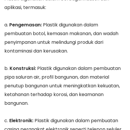
aplikasi, termasuk:
a.
Pengemasan:
Plastik digunakan dalam
pembuatan botol, kemasan makanan, dan wadah
penyimpanan untuk melindungi produk dari
kontaminasi dan kerusakan.
b.
Konstruksi:
Plastik digunakan dalam pembuatan
pipa saluran air, profil bangunan, dan material
penutup bangunan untuk meningkatkan kekuatan,
ketahanan terhadap korosi, dan keamanan
bangunan.
c.
Elektronik:
Plastik digunakan dalam pembuatan
casing perangkat elektronik seperti telepon seluler,