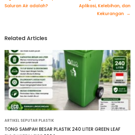
Saluran Air adalah?
Aplikasi, Kelebihan, dan
Kekurangan
Related Articles
ARTIKEL SEPUTAR PLASTIK
TONG SAMPAH BESAR PLASTIK 240 LITER GREEN LEAF