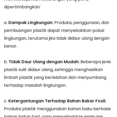
dipertimbangkan:
a.
Dampak Lingkungan:
Produksi, penggunaan, dan
pembuangan plastik dapat menyebabkan polusi
lingkungan, terutama jika tidak didaur ulang dengan
benar.
b.
Tidak Daur Ulang dengan Mudah:
Beberapa jenis
plastik sulit didaur ulang, sehingga menghasilkan
limbah plastik yang berlebihan dan menyumbang
terhadap masalah lingkungan.
c.
Ketergantungan Terhadap Bahan Bakar Fosil:
Produksi plastik menggunakan bahan baku berbasis
bahan bakar fosil, yang menyebabkan emisi gas