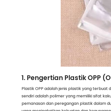
1. Pengertian Plastik OPP (
Plastik OPP adalah jenis plastik yang terbuat d
sendiri adalah polimer yang memiliki sifat ka
pemanasan dan peregangan plastik dalam dua 
yang meningkatkan kekuatan dan kegunaann