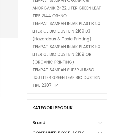
TEMPAT SAMPAH ORGANIK &
ANORGANIK 2×22 LITER GREEN LEAF
TIPE 2144 OR-NO
TEMPAT SAMPAH INJAK PLASTIK 50
LITER GL BIO DUSTBIN 2169 B3
(Hazardous & Toxic Printing)
TEMPAT SAMPAH INJAK PLASTIK 50
LITER GL BIO DUSTBIN 2169 OR
(ORGANIC PRINTING)
TEMPAT SAMPAH SUPER JUMBO
1100 LITER GREEN LEAF BIO DUSTBIN
TIPE 2307 TP
KATEGORI PRODUK
Brand