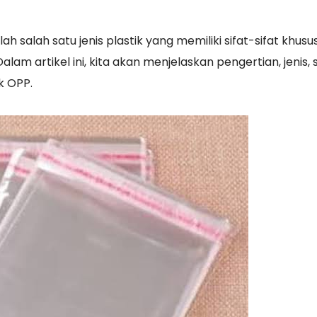
ah salah satu jenis plastik yang memiliki sifat-sifat khusu
m artikel ini, kita akan menjelaskan pengertian, jenis, si
k OPP.