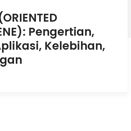
 (ORIENTED
NE): Pengertian,
Aplikasi, Kelebihan,
ngan