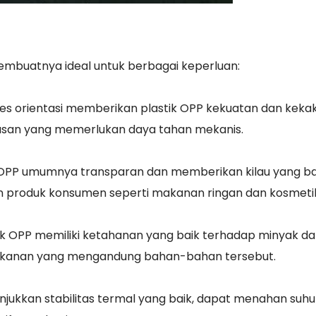
 membuatnya ideal untuk berbagai keperluan:
es orientasi memberikan plastik OPP kekuatan dan keka
masan yang memerlukan daya tahan mekanis.
 OPP umumnya transparan dan memberikan kilau yang ba
n produk konsumen seperti makanan ringan dan kosmeti
ik OPP memiliki ketahanan yang baik terhadap minyak d
akanan yang mengandung bahan-bahan tersebut.
jukkan stabilitas termal yang baik, dapat menahan suhu 