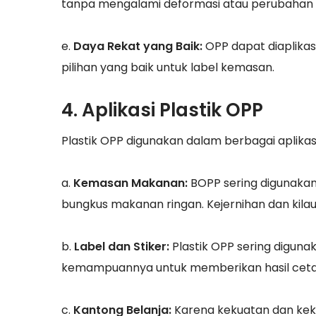
tanpa mengalami deformasi atau perubahan s
e.
Daya Rekat yang Baik:
OPP dapat diaplika
pilihan yang baik untuk label kemasan.
4. Aplikasi Plastik OPP
Plastik OPP digunakan dalam berbagai aplikasi 
a.
Kemasan Makanan:
BOPP sering digunakan
bungkus makanan ringan. Kejernihan dan kilau
b.
Label dan Stiker:
Plastik OPP sering diguna
kemampuannya untuk memberikan hasil cetak
c.
Kantong Belanja:
Karena kekuatan dan kek