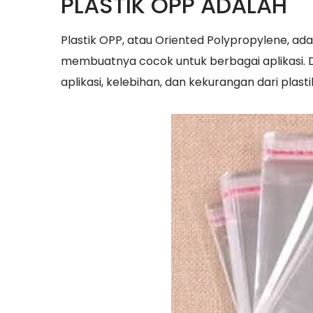
PLASTIK OPP ADALAH
Plastik OPP, atau Oriented Polypropylene, adal
membuatnya cocok untuk berbagai aplikasi. Dala
aplikasi, kelebihan, dan kekurangan dari plasti