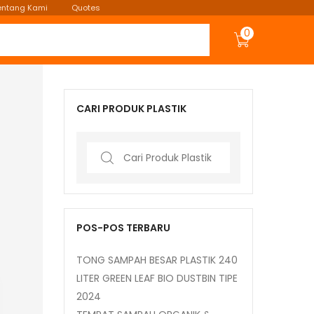
entang Kami
Quotes
0
CARI PRODUK PLASTIK
Search
for:
POS-POS TERBARU
TONG SAMPAH BESAR PLASTIK 240
LITER GREEN LEAF BIO DUSTBIN TIPE
2024