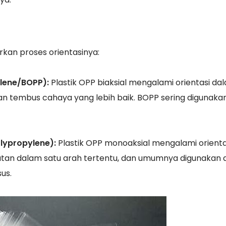
rkan proses orientasinya:
ylene/BOPP):
Plastik OPP biaksial mengalami orientasi da
an tembus cahaya yang lebih baik. BOPP sering digunaka
lypropylene):
Plastik OPP monoaksial mengalami orienta
atan dalam satu arah tertentu, dan umumnya digunakan
us.