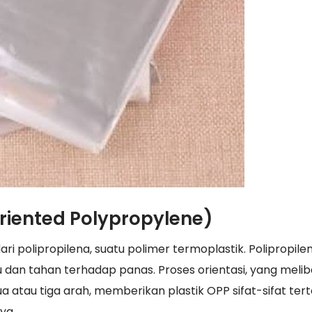
Oriented Polypropylene)
ari polipropilena, suatu polimer termoplastik. Polipropile
ku dan tahan terhadap panas. Proses orientasi, yang meli
atau tiga arah, memberikan plastik OPP sifat-sifat ter
ya.