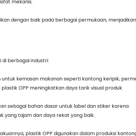
ifat mekanis.
sikan dengan baik pada berbagai permukaan, menjadika
di berbagai industri:
 untuk kemasan makanan seperti kantong keripik, perm
 plastik OPP meningkatkan daya tarik visual produk.
kan sebagai bahan dasar untuk label dan stiker karena
 yang tajam dan daya rekat yang baik.
akuannya, plastik OPP digunakan dalam produksi kanton