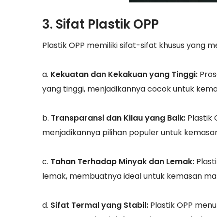
3. Sifat Plastik OPP
Plastik OPP memiliki sifat-sifat khusus yang
a.
Kekuatan dan Kekakuan yang Tinggi:
Pros
yang tinggi, menjadikannya cocok untuk ke
b.
Transparansi dan Kilau yang Baik:
Plastik
menjadikannya pilihan populer untuk kemasa
c.
Tahan Terhadap Minyak dan Lemak:
Plast
lemak, membuatnya ideal untuk kemasan m
d.
Sifat Termal yang Stabil:
Plastik OPP menun