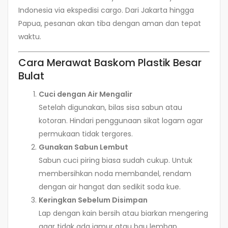
Indonesia via ekspedisi cargo. Dari Jakarta hingga
Papua, pesanan akan tiba dengan aman dan tepat
waktu.
Cara Merawat Baskom Plastik Besar
Bulat
Cuci dengan Air Mengalir
Setelah digunakan, bilas sisa sabun atau
kotoran. Hindari penggunaan sikat logam agar
permukaan tidak tergores.
Gunakan Sabun Lembut
Sabun cuci piring biasa sudah cukup. Untuk
membersihkan noda membandel, rendam
dengan air hangat dan sedikit soda kue.
Keringkan Sebelum Disimpan
Lap dengan kain bersih atau biarkan mengering
agar tidak ada jamur atau bau lembap.