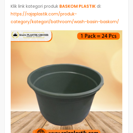
Klik link kategori produk
BASKOM PLASTIK
di:
https://rajaplastik.com/produk-
category/kategori/bathroom/wash-basin-baskom/