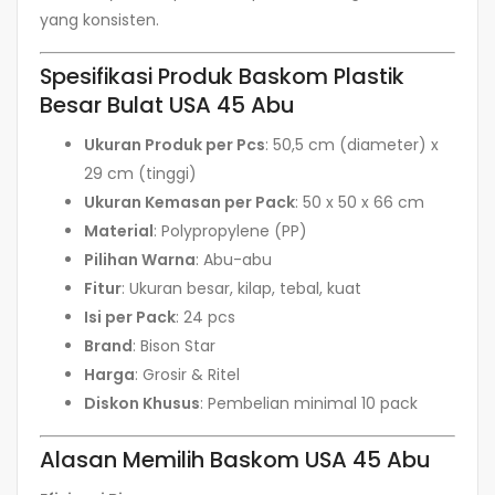
yang konsisten.
Spesifikasi Produk Baskom Plastik
Besar Bulat USA 45 Abu
Ukuran Produk per Pcs
: 50,5 cm (diameter) x
29 cm (tinggi)
Ukuran Kemasan per Pack
: 50 x 50 x 66 cm
Material
: Polypropylene (PP)
Pilihan Warna
: Abu-abu
Fitur
: Ukuran besar, kilap, tebal, kuat
Isi per Pack
: 24 pcs
Brand
: Bison Star
Harga
: Grosir & Ritel
Diskon Khusus
: Pembelian minimal 10 pack
Alasan Memilih Baskom USA 45 Abu