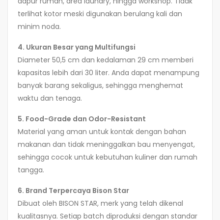
dapur rumah, area laundry, hingga workshop. Tidak
terlihat kotor meski digunakan berulang kali dan
minim noda.
4. Ukuran Besar yang Multifungsi
Diameter 50,5 cm dan kedalaman 29 cm memberi
kapasitas lebih dari 30 liter. Anda dapat menampung
banyak barang sekaligus, sehingga menghemat
waktu dan tenaga.
5. Food-Grade dan Odor-Resistant
Material yang aman untuk kontak dengan bahan
makanan dan tidak meninggalkan bau menyengat,
sehingga cocok untuk kebutuhan kuliner dan rumah
tangga.
6. Brand Terpercaya Bison Star
Dibuat oleh BISON STAR, merk yang telah dikenal
kualitasnya. Setiap batch diproduksi dengan standar