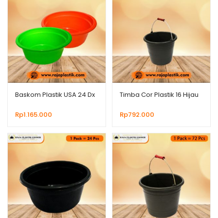
Baskom Plastik USA 24 Dx
Timba Cor Plastik 16 Hijau
Rp
1.165.000
Rp
792.000