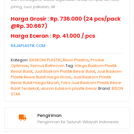
piring, cuci pakaian, dll.
Harga Grosir : Rp. 736.000 (24 pcs/pack
@Rp. 30.667)
Harga Eceran : Rp. 41.000 / pcs
RAJAPLASTIK.COM
Kategori:
BASKOM PLASTIK
,
Bison Plastics
,
Produk
Optimasi
,
Semua Bathroom
Tag:
Harga Baskom Plastik
Besar Bulat
,
Jual Baskom Plastik Besar Bulat
,
Jual Baskom
Plastik Besar Bulat Harga Grosir
,
Jual Baskom Plastik
Besar Bulat Harga Murah
,
Toko Jual Baskom Plastik Besar
Bulat Terdekat
,
ukuran baskom plastik besar
Brand:
BISON
STAR
Pengiriman
Pengiriman Ke Seluruh Wilayah Indonesia