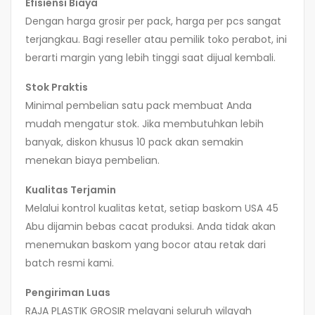
Efisiensi Biaya
Dengan harga grosir per pack, harga per pcs sangat
terjangkau. Bagi reseller atau pemilik toko perabot, ini
berarti margin yang lebih tinggi saat dijual kembali.
Stok Praktis
Minimal pembelian satu pack membuat Anda
mudah mengatur stok. Jika membutuhkan lebih
banyak, diskon khusus 10 pack akan semakin
menekan biaya pembelian.
Kualitas Terjamin
Melalui kontrol kualitas ketat, setiap baskom USA 45
Abu dijamin bebas cacat produksi. Anda tidak akan
menemukan baskom yang bocor atau retak dari
batch resmi kami.
Pengiriman Luas
RAJA PLASTIK GROSIR melayani seluruh wilayah