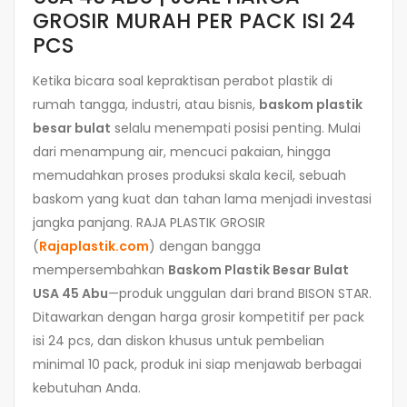
GROSIR MURAH PER PACK ISI 24
PCS
Ketika bicara soal kepraktisan perabot plastik di
rumah tangga, industri, atau bisnis,
baskom plastik
besar bulat
selalu menempati posisi penting. Mulai
dari menampung air, mencuci pakaian, hingga
memudahkan proses produksi skala kecil, sebuah
baskom yang kuat dan tahan lama menjadi investasi
jangka panjang. RAJA PLASTIK GROSIR
(
Rajaplastik.com
) dengan bangga
mempersembahkan
Baskom Plastik Besar Bulat
USA 45 Abu
—produk unggulan dari brand BISON STAR.
Ditawarkan dengan harga grosir kompetitif per pack
isi 24 pcs, dan diskon khusus untuk pembelian
minimal 10 pack, produk ini siap menjawab berbagai
kebutuhan Anda.