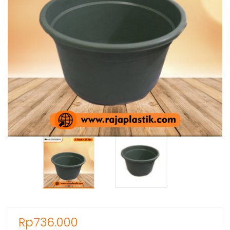
Rp
736.000