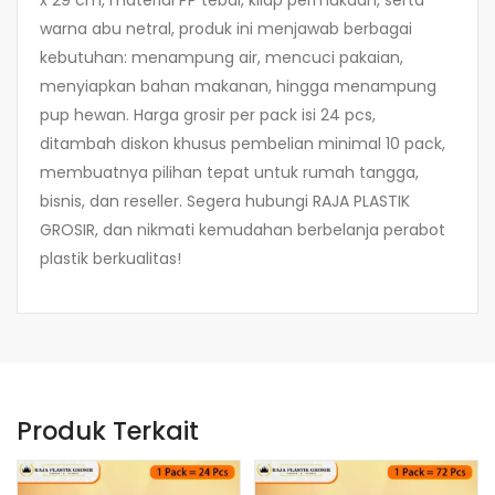
x 29 cm, material PP tebal, kilap permukaan, serta
warna abu netral, produk ini menjawab berbagai
kebutuhan: menampung air, mencuci pakaian,
menyiapkan bahan makanan, hingga menampung
pup hewan. Harga grosir per pack isi 24 pcs,
ditambah diskon khusus pembelian minimal 10 pack,
membuatnya pilihan tepat untuk rumah tangga,
bisnis, dan reseller. Segera hubungi RAJA PLASTIK
GROSIR, dan nikmati kemudahan berbelanja perabot
plastik berkualitas!
Produk Terkait