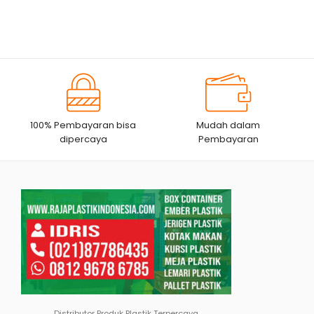
100% Pembayaran bisa
Mudah dalam
dipercaya
Pembayaran
Distributor Produk Plastik Terpercaya