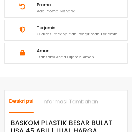
Promo
Ada Promo Menarik
Terjamin
Kualitas Packing dan Pengiriman Terjamin
Aman
Transaksi Anda Dijamin Aman
Deskripsi
Informasi Tambahan
BASKOM PLASTIK BESAR BULAT
USA 45 ABU | JUAL HARGA