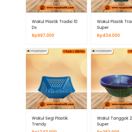
Wakul Plastik Tradisi 10
Wakul Plastik Trad
Dx
Super
Rp
997.000
Rp
434.000
Wakul Segi Plastik
Wakul Tanggok 2
Trendy
Super