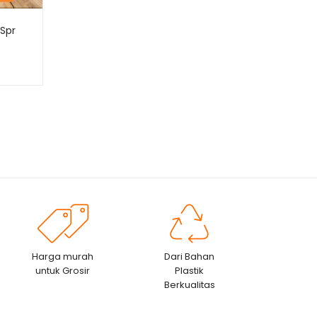
 Spr
Harga murah
Dari Bahan
untuk Grosir
Plastik
Berkualitas