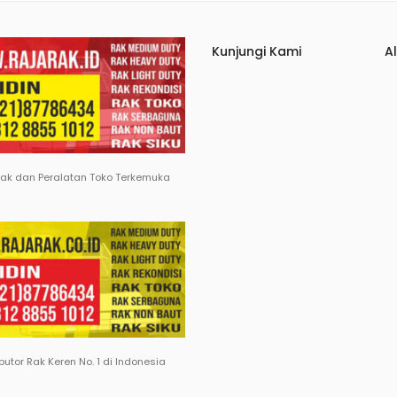
Kunjungi Kami
A
Rak dan Peralatan Toko Terkemuka
ibutor Rak Keren No. 1 di Indonesia