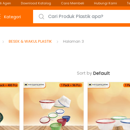
i Agen
Download Katalog
Cara Membeli
Hubungi Kami
T
Search for:
Kategori
BESEK & WAKUL PLASTIK
Halaman 3
Sort by