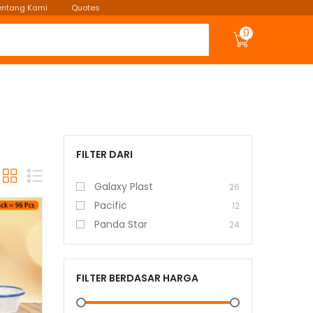
entang Kami
Quotes
0
FILTER DARI
Galaxy Plast
26
Pacific
12
Panda Star
24
FILTER BERDASAR HARGA