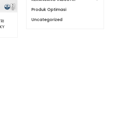
Produk Optimasi
Uncategorized
RI
CKY
W1
0,5