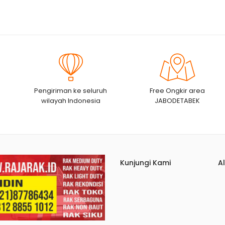
Pengiriman ke seluruh
Free Ongkir area
wilayah Indonesia
JABODETABEK
Kunjungi Kami
A