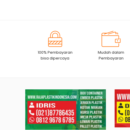
53x40x29,5 CM
CM
100% Pembayaran
Mudah dalam
bisa dipercaya
Pembayaran