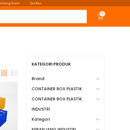
entang Kami
Quotes
0
KATEGORI PRODUK
Brand
CONTAINER BOX PLASTIK
CONTAINER BOX PLASTIK
INDUSTRI
Kategori
KERANJANG INDUSTRI