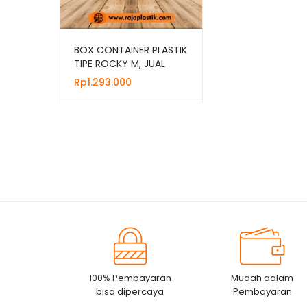
BOX CONTAINER PLASTIK
TIPE ROCKY M, JUAL
HARGA GROSIR
Rp
1.293.000
100% Pembayaran
Mudah dalam
bisa dipercaya
Pembayaran