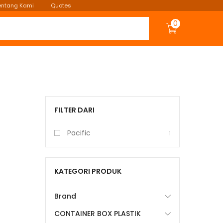
entang Kami
Quotes
0
FILTER DARI
Pacific
1
KATEGORI PRODUK
Brand
CONTAINER BOX PLASTIK