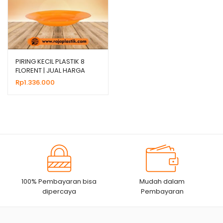
PIRING KECIL PLASTIK 8
FLORENT | JUAL HARGA
GROSIR
Rp
1.336.000
100% Pembayaran bisa
Mudah dalam
dipercaya
Pembayaran